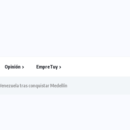
Opinión
EmpreTuy
 Venezuela tras conquistar Medellín