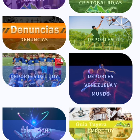
CRISTÓBAL ROJAS
DENUNCIAS
DEPORTES
DEPORTES DEL TUY
DEPORTES
VENEZUELA Y
MUNDO
EDUCACIÓN
EMPRETUY