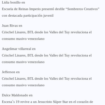
Lidia bonillo
en
Escuela de Reinas Imperio presentó desfile “Sombreros Creativos”
con destacada participación juvenil
Juan Rivas
en
Crischel Linares, BTL desde los Valles del Tuy revoluciona el
consumo masivo venezolano
Angelimar villarreal
en
Crischel Linares, BTL desde los Valles del Tuy revoluciona el
consumo masivo venezolano
Jefferson
en
Crischel Linares, BTL desde los Valles del Tuy revoluciona el
consumo masivo venezolano
Dulce Maldonado
en
Escena´s 19 revive a un Jesucristo Súper Star en el corazón de