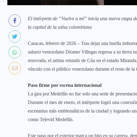
El intérprete de “Vuelve a mí” inicia una nueva etapa d
la capital de la salsa colombiana
Caracas, febrero de 2026 – Tras dejar una huella imborr
salsero venezolano Diomer Villegas regresa a su tierra n
renovada, el artista oriundo de Cúa en el estado Miranda, 
vínculo con el público venezolano durante el resto de l
Paso firme por escena internacional
La gira por Medellín no fue solo una serie de presentacio
Durante el mes de enero, el intérprete logró una conexió
escenarios más emblemáticos de la ciudad y logrando un
como Televid Medellín.
Este paso por el exterior marca un hito en su carrera, d