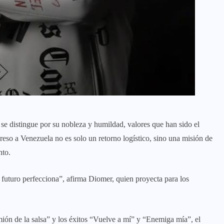
 se distingue por su nobleza y humildad, valores que han sido el
reso a Venezuela no es solo un retorno logístico, sino una misión de
nto.
 futuro perfecciona”, afirma Diomer, quien proyecta para los
ión de la salsa” y los éxitos “Vuelve a mí” y “Enemiga mía”, el