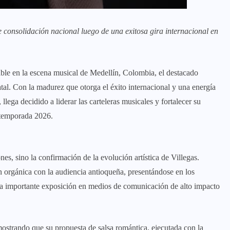
e consolidación nacional luego de una exitosa gira internacional en
able en la escena musical de Medellín, Colombia, el destacado
atal. Con la madurez que otorga el éxito internacional y una energía
llega decidido a liderar las carteleras musicales y fortalecer su
a temporada 2026.
nes, sino la confirmación de la evolución artística de Villegas.
n orgánica con la audiencia antioqueña, presentándose en los
a importante exposición en medios de comunicación de alto impacto
emostrando que su propuesta de salsa romántica, ejecutada con la