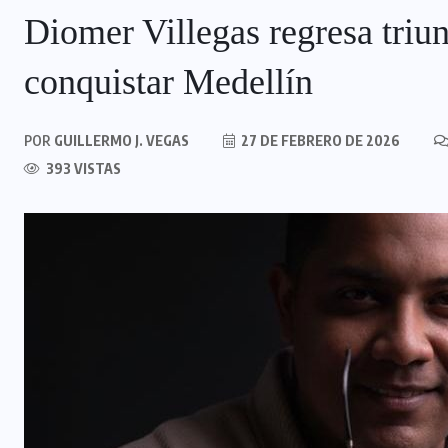
Diomer Villegas regresa triun
conquistar Medellín
POR
GUILLERMO J. VEGAS
27 DE FEBRERO DE 2026
393 VISTAS