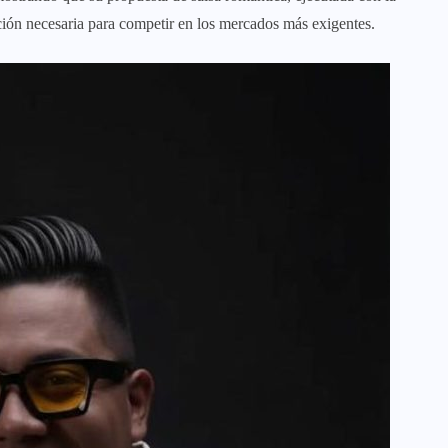
ación necesaria para competir en los mercados más exigentes.