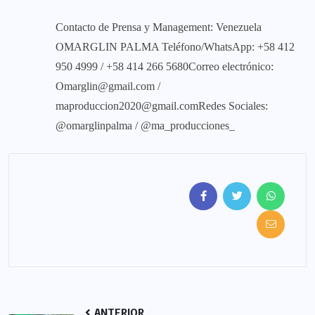
Contacto de Prensa y Management: Venezuela
OMARGLIN PALMA Teléfono/WhatsApp: +58 412
950 4999 / +58 414 266 5680Correo electrónico:
Omarglin@gmail.com
/
maproduccion2020@gmail.comRedes
Sociales:
@omarglinpalma / @ma_producciones_
ANTERIOR