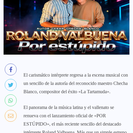
El carismático intérprete regresa a la escena musical con
un sencillo de la autoría del reconocido maestro Checha
Blanco, compositor del éxito «La Tartamuda».
El panorama de la música latina y el vallenato se
renueva con el lanzamiento oficial de «POR
ESTÚPIDO», el más reciente sencillo del destacado
intérprete Roland Valbuena. Más que un simple estreno