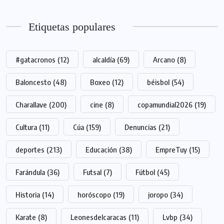
Etiquetas populares
#gatacronos
(12)
alcaldía
(69)
Arcano
(8)
Baloncesto
(48)
Boxeo
(12)
béisbol
(54)
Charallave
(200)
cine
(8)
copamundial2026
(19)
Cultura
(11)
Cúa
(159)
Denuncias
(21)
deportes
(213)
Educación
(38)
EmpreTuy
(15)
Farándula
(36)
Futsal
(7)
Fútbol
(45)
Historia
(14)
horóscopo
(19)
joropo
(34)
Karate
(8)
Leonesdelcaracas
(11)
Lvbp
(34)