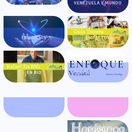
VENEZUELA Y MUNDO
EDUCACIÓN
EMPRETUY
EN BIO
ENFOQUE VERSÁTIL
FARÁNDULA
GATACRONOS