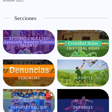
octubre 2022
Secciones
APOYANDO NUESTRO
TALENTO
CRISTÓBAL ROJAS
DENUNCIAS
DEPORTES
DEPORTES DEL TUY
DEPORTES