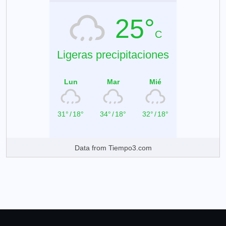
25°
C
Ligeras precipitaciones
Lun
Mar
Mié
31°
/
18°
34°
/
18°
32°
/
18°
Data from
Tiempo3.com