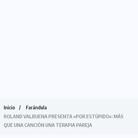
Inicio
Farándula
ROLAND VALBUENA PRESENTA «POR ESTÚPIDO»: MÁS
QUE UNA CANCIÓN UNA TERAPIA PAREJA