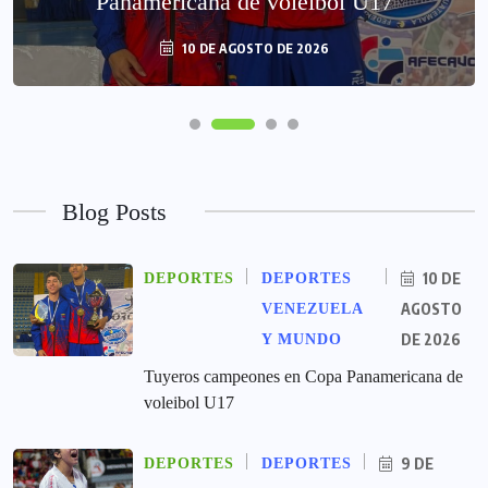
Panamericana de voleibol U17
10 DE AGOSTO DE 2026
Blog Posts
10 DE
DEPORTES
DEPORTES
AGOSTO
VENEZUELA
DE 2026
Y MUNDO
Tuyeros campeones en Copa Panamericana de
voleibol U17
9 DE
DEPORTES
DEPORTES