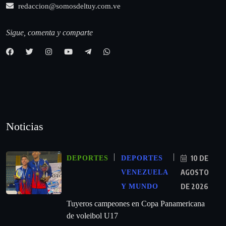
redaccion@somosdeltuy.com.ve
Sigue, comenta y comparte
Noticias
10 DE
DEPORTES
DEPORTES
AGOSTO
VENEZUELA
DE 2026
Y MUNDO
Tuyeros campeones en Copa Panamericana
de voleibol U17