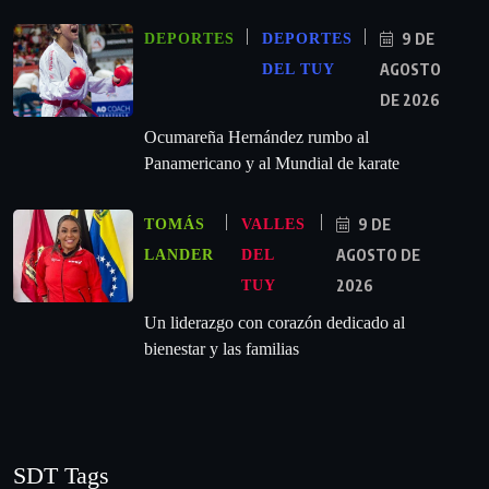
9 DE
DEPORTES
DEPORTES
AGOSTO
DEL TUY
DE 2026
Ocumareña Hernández rumbo al
Panamericano y al Mundial de karate
9 DE
TOMÁS
VALLES
AGOSTO DE
LANDER
DEL
2026
TUY
Un liderazgo con corazón dedicado al
bienestar y las familias
SDT Tags