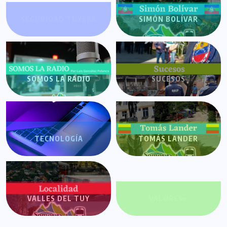
SEGURIDAD TUYERA
SIMÓN BOLÍVAR
SOMOS LA RADIO
SUCESOS
TECNOLOGÍA
TOMÁS LANDER
VALLES DEL TUY
VALORES+