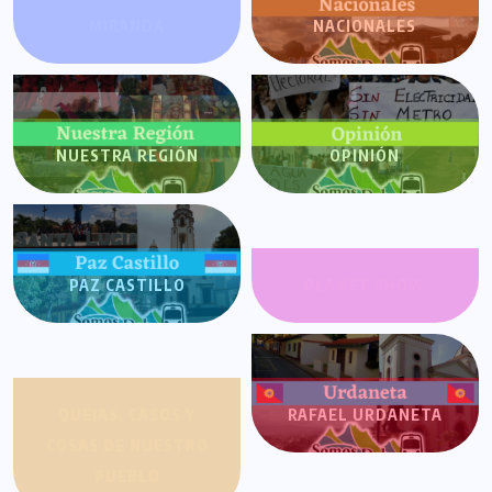
MIRANDA
NACIONALES
NUESTRA REGIÓN
OPINIÓN
PAZ CASTILLO
PLANET SHOW
QUEJAS, CASOS Y
RAFAEL URDANETA
COSAS DE NUESTRO
PUEBLO