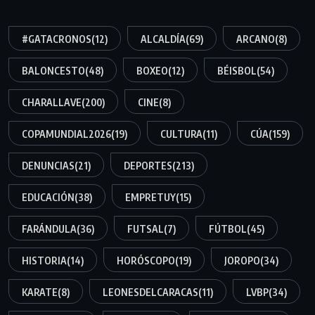
#GATACRONOS
(12)
ALCALDÍA
(69)
ARCANO
(8)
BALONCESTO
(48)
BOXEO
(12)
BÉISBOL
(54)
CHARALLAVE
(200)
CINE
(8)
COPAMUNDIAL2026
(19)
CULTURA
(11)
CÚA
(159)
DENUNCIAS
(21)
DEPORTES
(213)
EDUCACIÓN
(38)
EMPRETUY
(15)
FARÁNDULA
(36)
FUTSAL
(7)
FÚTBOL
(45)
HISTORIA
(14)
HORÓSCOPO
(19)
JOROPO
(34)
KARATE
(8)
LEONESDELCARACAS
(11)
LVBP
(34)