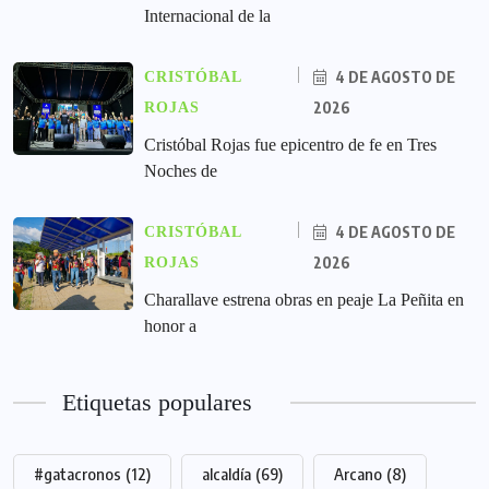
Internacional de la
4 DE AGOSTO DE
CRISTÓBAL
2026
ROJAS
Cristóbal Rojas fue epicentro de fe en Tres
Noches de
4 DE AGOSTO DE
CRISTÓBAL
2026
ROJAS
Charallave estrena obras en peaje La Peñita en
honor a
Etiquetas populares
#gatacronos
(12)
alcaldía
(69)
Arcano
(8)