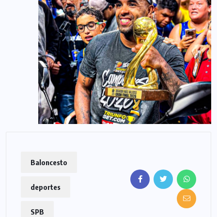
Baloncesto
deportes
SPB