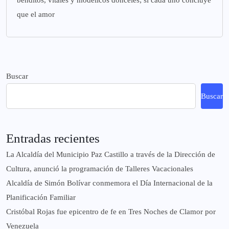
benditos, vitales y modélicos donceles; si cada uno concluye
que el amor
Buscar
Buscar
Entradas recientes
La Alcaldía del Municipio Paz Castillo a través de la Dirección de
Cultura, anunció la programación de Talleres Vacacionales
Alcaldía de Simón Bolívar conmemora el Día Internacional de la
Planificación Familiar
Cristóbal Rojas fue epicentro de fe en Tres Noches de Clamor por
Venezuela