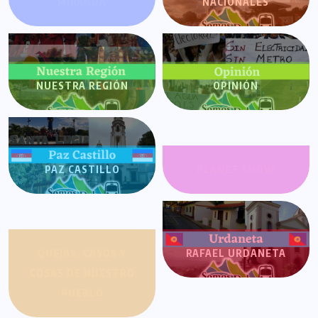
MIRANDA
NACIONALES
NUESTRA REGIÓN
OPINIÓN
PAZ CASTILLO
PLANET SHOW
QUEJAS, CASOS Y
RAFAEL URDANETA
COSAS DE NUESTRO
PUEBLO