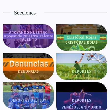
Secciones
APOYANDO NUESTRO
TALENTO
CRISTÓBAL ROJAS
DENUNCIAS
DEPORTES
DEPORTES DEL TUY
DEPORTES
VENEZUELA Y MUNDO