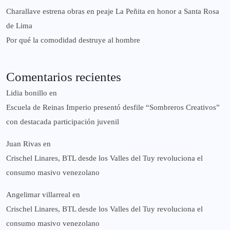
Charallave estrena obras en peaje La Peñita en honor a Santa Rosa
de Lima
Por qué la comodidad destruye al hombre
Comentarios recientes
Lidia bonillo
en
Escuela de Reinas Imperio presentó desfile “Sombreros Creativos”
con destacada participación juvenil
Juan Rivas
en
Crischel Linares, BTL desde los Valles del Tuy revoluciona el
consumo masivo venezolano
Angelimar villarreal
en
Crischel Linares, BTL desde los Valles del Tuy revoluciona el
consumo masivo venezolano