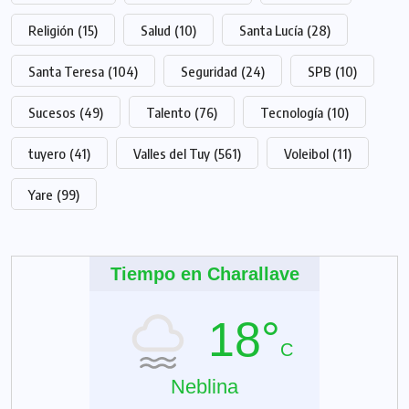
Religión
(15)
Salud
(10)
Santa Lucía
(28)
Santa Teresa
(104)
Seguridad
(24)
SPB
(10)
Sucesos
(49)
Talento
(76)
Tecnología
(10)
tuyero
(41)
Valles del Tuy
(561)
Voleibol
(11)
Yare
(99)
Tiempo en Charallave
18°
C
Neblina