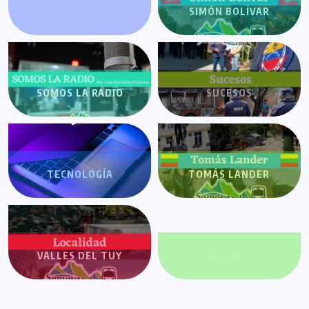
SEGURIDAD TUYERA
SIMÓN BOLÍVAR
SOMOS LA RADIO
SUCESOS
TECNOLOGÍA
TOMÁS LANDER
VALLES DEL TUY
VALORES+