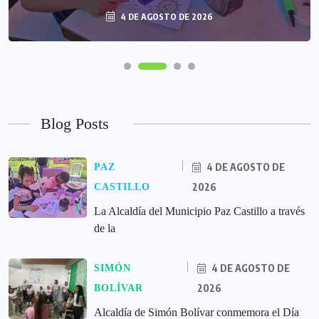
4 DE AGOSTO DE 2026
Blog Posts
4 DE AGOSTO DE
PAZ
2026
CASTILLO
La Alcaldía del Municipio Paz Castillo a través
de la
4 DE AGOSTO DE
SIMÓN
2026
BOLÍVAR
Alcaldía de Simón Bolívar conmemora el Día