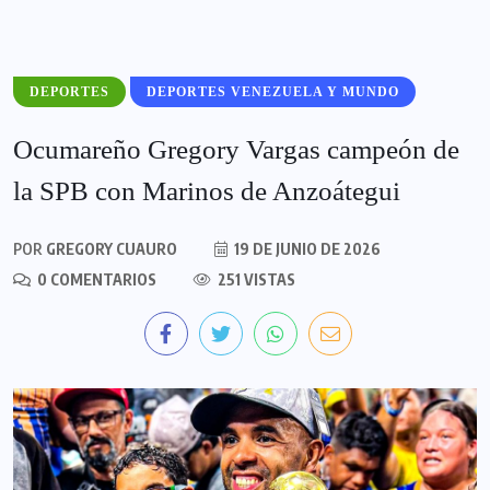
DEPORTES
DEPORTES VENEZUELA Y MUNDO
Ocumareño Gregory Vargas campeón de
la SPB con Marinos de Anzoátegui
POR
GREGORY CUAURO
19 DE JUNIO DE 2026
0 COMENTARIOS
251 VISTAS