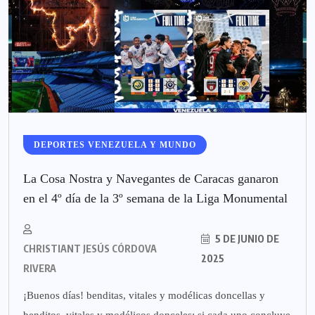
DEPORTES VENEZUELA Y MUNDO
La Cosa Nostra y Navegantes de Caracas ganaron
en el 4º día de la 3º semana de la Liga Monumental
5 DE JUNIO DE
CHRISTIANT JESÚS CÓRDOVA
2025
RIVERA
¡Buenos días! benditas, vitales y modélicas doncellas y