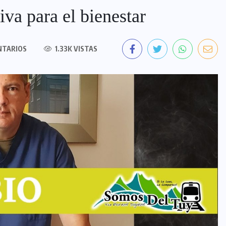
va para el bienestar
NTARIOS
1.33K VISTAS