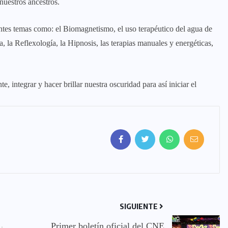
nuestros ancestros.
ntes temas como: el Biomagnetismo, el uso terapéutico del agua de
a, la Reflexología, la Hipnosis, las terapias manuales y energéticas,
 integrar y hacer brillar nuestra oscuridad para así iniciar el
SIGUIENTE
Primer boletín oficial del CNE