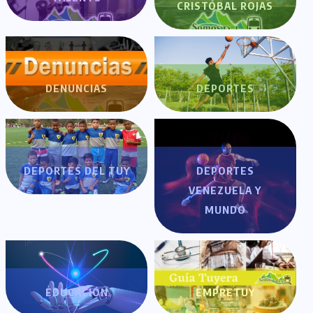
CRISTÓBAL ROJAS
DENUNCIAS
DEPORTES
DEPORTES DEL TUY
DEPORTES
VENEZUELA Y
MUNDO
EDUCACIÓN
EMPRETUY