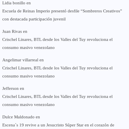
Lidia bonillo
en
Escuela de Reinas Imperio presentó desfile “Sombreros Creativos”
con destacada participación juvenil
Juan Rivas
en
Crischel Linares, BTL desde los Valles del Tuy revoluciona el
consumo masivo venezolano
Angelimar villarreal
en
Crischel Linares, BTL desde los Valles del Tuy revoluciona el
consumo masivo venezolano
Jefferson
en
Crischel Linares, BTL desde los Valles del Tuy revoluciona el
consumo masivo venezolano
Dulce Maldonado
en
Escena´s 19 revive a un Jesucristo Súper Star en el corazón de