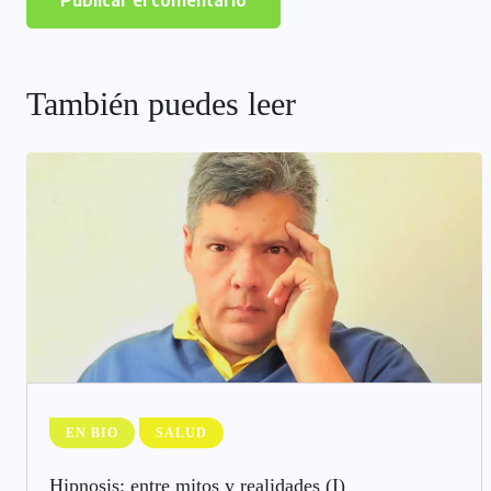
También puedes leer
EN BIO
SALUD
Hipnosis: entre mitos y realidades (I)