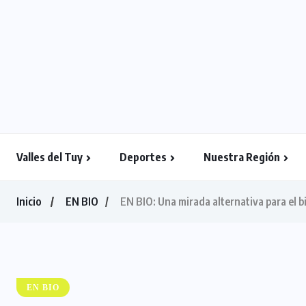
Valles del Tuy
Deportes
Nuestra Región
Inicio
EN BIO
EN BIO: Una mirada alternativa para el b
EN BIO