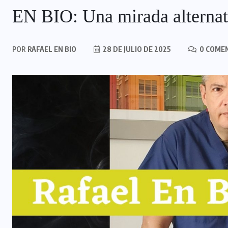
EN BIO: Una mirada alternati
POR
RAFAEL EN BIO
28 DE JULIO DE 2025
0 COME