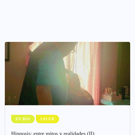
EN BIO
SALUD
Hipnosis: entre mitos y realidades (II)