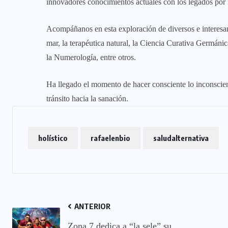
innovadores conocimientos actuales con los legados por 
Acompáñanos en esta exploración de diversos e interesa
mar, la terapéutica natural, la Ciencia Curativa Germánic
la Numerología, entre otros.
Ha llegado el momento de hacer consciente lo inconsciente,
tránsito hacia la sanación.
holístico
rafaelenbio
saludalternativa
ANTERIOR
Zona 7 dedica a “la sele” su