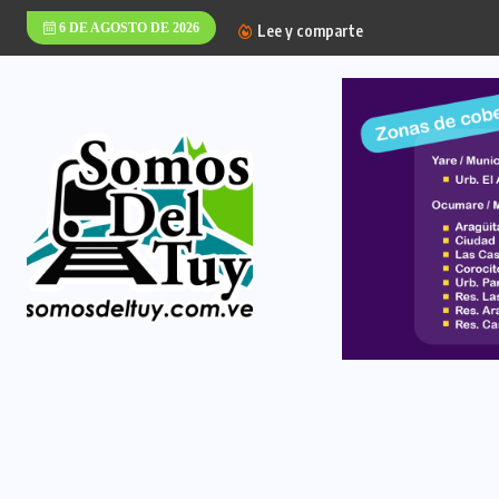
6 DE AGOSTO DE 2026
Lee y comparte
La Alcaldía del Muni