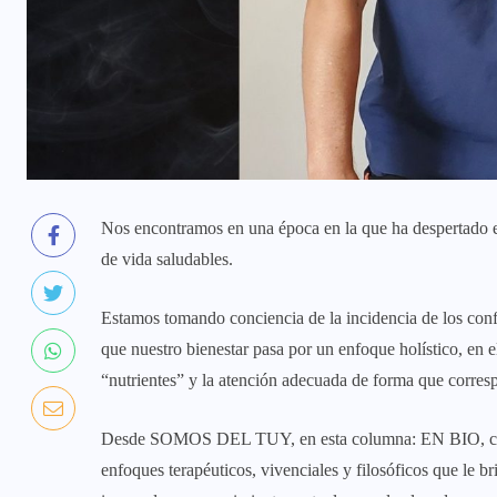
Nos encontramos en una época en la que ha despertado el 
de vida saludables.
Estamos tomando conciencia de la incidencia de los conf
que nuestro bienestar pasa por un enfoque holístico, en 
“nutrientes” y la atención adecuada de forma que corre
Desde SOMOS DEL TUY, en esta columna: EN BIO, con u
enfoques terapéuticos, vivenciales y filosóficos que le bri