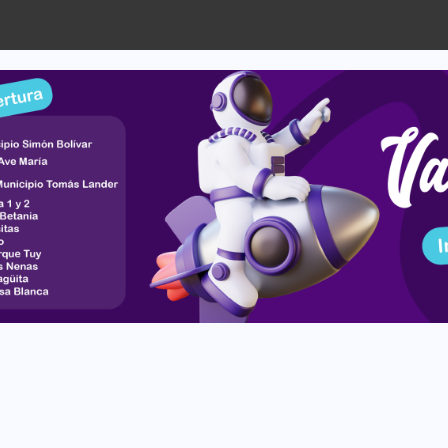
cipio Paz Castillo a través...