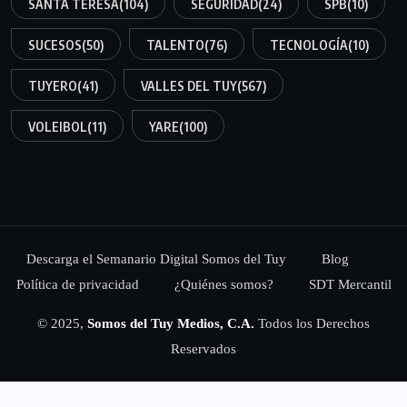
SANTA TERESA
(104)
SEGURIDAD
(24)
SPB
(10)
SUCESOS
(50)
TALENTO
(76)
TECNOLOGÍA
(10)
TUYERO
(41)
VALLES DEL TUY
(567)
VOLEIBOL
(11)
YARE
(100)
Descarga el Semanario Digital Somos del Tuy
Blog
Política de privacidad
¿Quiénes somos?
SDT Mercantil
© 2025,
Somos del Tuy Medios, C.A.
Todos los Derechos
Reservados