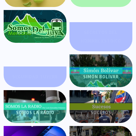
SDT MERCANTIL
SECRETOS DEL
HOMBRE ESTOICO
SEGURIDAD TUYERA
SIMÓN BOLÍVAR
SOMOS LA RADIO
SUCESOS