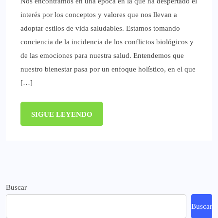
Nos encontramos en una época en la que ha despertado el
interés por los conceptos y valores que nos llevan a
adoptar estilos de vida saludables. Estamos tomando
conciencia de la incidencia de los conflictos biológicos y
de las emociones para nuestra salud. Entendemos que
nuestro bienestar pasa por un enfoque holístico, en el que
[…]
SIGUE LEYENDO
Buscar
Buscar