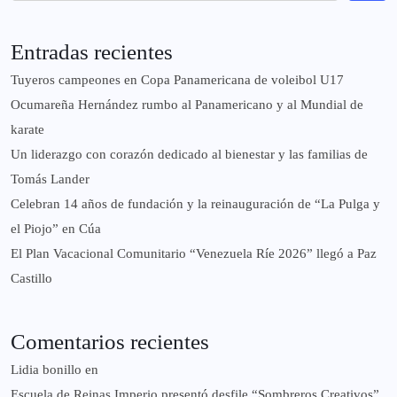
Entradas recientes
Tuyeros campeones en Copa Panamericana de voleibol U17
Ocumareña Hernández rumbo al Panamericano y al Mundial de
karate
Un liderazgo con corazón dedicado al bienestar y las familias de
Tomás Lander
Celebran 14 años de fundación y la reinauguración de “La Pulga y
el Piojo” en Cúa
El Plan Vacacional Comunitario “Venezuela Ríe 2026” llegó a Paz
Castillo​
Comentarios recientes
Lidia bonillo
en
Escuela de Reinas Imperio presentó desfile “Sombreros Creativos”