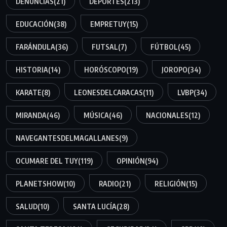
DENUNCIAS
(21)
DEPORTES
(213)
EDUCACIÓN
(38)
EMPRETUY
(15)
FARÁNDULA
(36)
FUTSAL
(7)
FÚTBOL
(45)
HISTORIA
(14)
HORÓSCOPO
(19)
JOROPO
(34)
KARATE
(8)
LEONESDELCARACAS
(11)
LVBP
(34)
MIRANDA
(46)
MÚSICA
(46)
NACIONALES
(12)
NAVEGANTESDELMAGALLANES
(9)
OCUMARE DEL TUY
(119)
OPINIÓN
(94)
PLANETSHOW
(10)
RADIO
(21)
RELIGIÓN
(15)
SALUD
(10)
SANTA LUCÍA
(28)