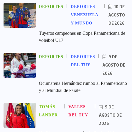
10 DE
DEPORTES
DEPORTES
AGOSTO
VENEZUELA
DE 2026
Y MUNDO
Tuyeros campeones en Copa Panamericana de
voleibol U17
9 DE
DEPORTES
DEPORTES
AGOSTO DE
DEL TUY
2026
Ocumareña Hernández rumbo al Panamericano
y al Mundial de karate
9 DE
TOMÁS
VALLES
AGOSTO DE
LANDER
DEL TUY
2026