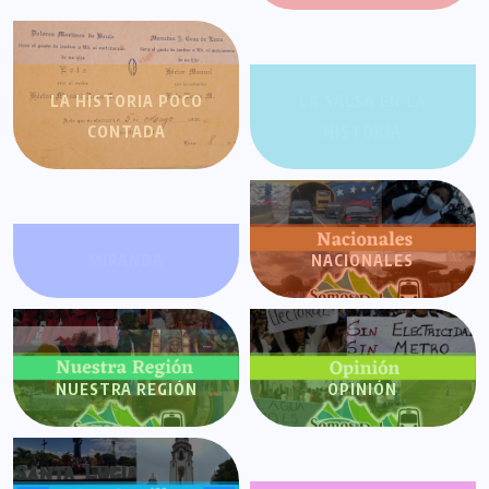
LA HISTORIA POCO
LA SALSA EN LA
CONTADA
HISTORIA
MIRANDA
NACIONALES
NUESTRA REGIÓN
OPINIÓN