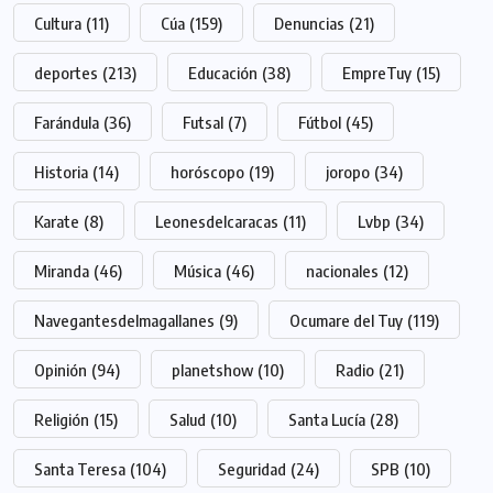
Cultura
(11)
Cúa
(159)
Denuncias
(21)
deportes
(213)
Educación
(38)
EmpreTuy
(15)
Farándula
(36)
Futsal
(7)
Fútbol
(45)
Historia
(14)
horóscopo
(19)
joropo
(34)
Karate
(8)
Leonesdelcaracas
(11)
Lvbp
(34)
Miranda
(46)
Música
(46)
nacionales
(12)
Navegantesdelmagallanes
(9)
Ocumare del Tuy
(119)
Opinión
(94)
planetshow
(10)
Radio
(21)
Religión
(15)
Salud
(10)
Santa Lucía
(28)
Santa Teresa
(104)
Seguridad
(24)
SPB
(10)