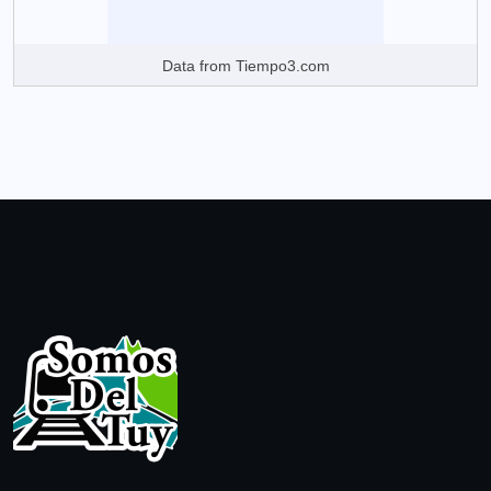
Data from
Tiempo3.com