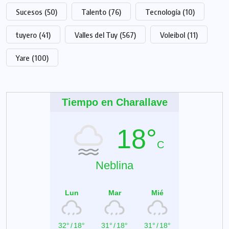
Sucesos
(50)
Talento
(76)
Tecnología
(10)
tuyero
(41)
Valles del Tuy
(567)
Voleibol
(11)
Yare
(100)
Tiempo en Charallave
18°
C
Neblina
Lun
Mar
Mié
32°
/
18°
31°
/
18°
31°
/
18°