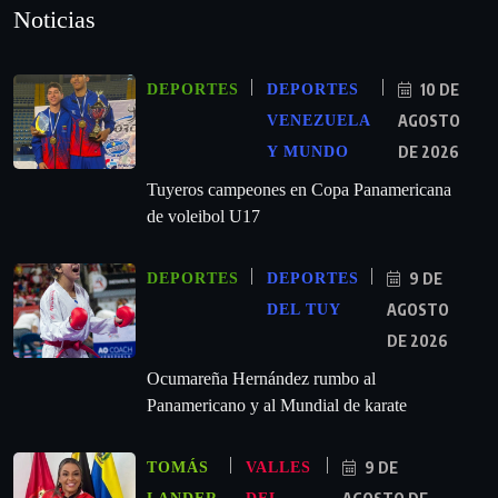
Noticias
10 DE
DEPORTES
DEPORTES
AGOSTO
VENEZUELA
DE 2026
Y MUNDO
Tuyeros campeones en Copa Panamericana
de voleibol U17
9 DE
DEPORTES
DEPORTES
AGOSTO
DEL TUY
DE 2026
Ocumareña Hernández rumbo al
Panamericano y al Mundial de karate
9 DE
TOMÁS
VALLES