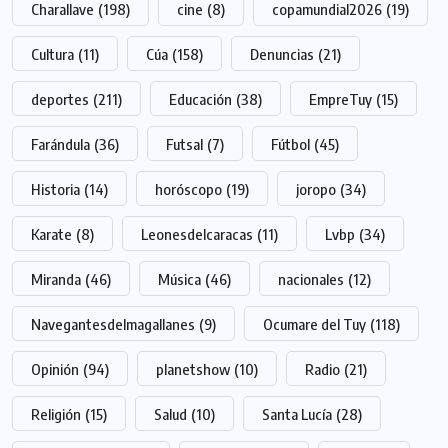
Charallave
(198)
cine
(8)
copamundial2026
(19)
Cultura
(11)
Cúa
(158)
Denuncias
(21)
deportes
(211)
Educación
(38)
EmpreTuy
(15)
Farándula
(36)
Futsal
(7)
Fútbol
(45)
Historia
(14)
horóscopo
(19)
joropo
(34)
Karate
(8)
Leonesdelcaracas
(11)
Lvbp
(34)
Miranda
(46)
Música
(46)
nacionales
(12)
Navegantesdelmagallanes
(9)
Ocumare del Tuy
(118)
Opinión
(94)
planetshow
(10)
Radio
(21)
Religión
(15)
Salud
(10)
Santa Lucía
(28)