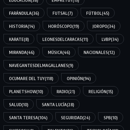
EDUCACIÓN
(38)
EMPRETUY
(15)
FARÁNDULA
(36)
FUTSAL
(7)
FÚTBOL
(45)
HISTORIA
(14)
HORÓSCOPO
(19)
JOROPO
(34)
KARATE
(8)
LEONESDELCARACAS
(11)
LVBP
(34)
MIRANDA
(46)
MÚSICA
(46)
NACIONALES
(12)
NAVEGANTESDELMAGALLANES
(9)
OCUMARE DEL TUY
(118)
OPINIÓN
(94)
PLANETSHOW
(10)
RADIO
(21)
RELIGIÓN
(15)
SALUD
(10)
SANTA LUCÍA
(28)
SANTA TERESA
(104)
SEGURIDAD
(24)
SPB
(10)