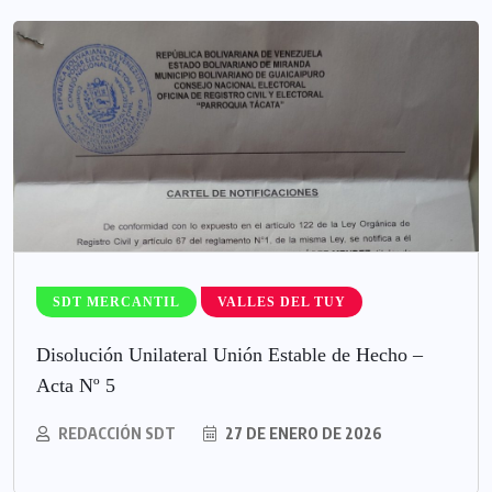
SDT MERCANTIL
VALLES DEL TUY
Disolución Unilateral Unión Estable de Hecho –
Acta Nº 5
REDACCIÓN SDT
27 DE ENERO DE 2026