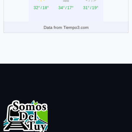
32°
/
18°
34°
/
17°
31°
/
19°
Data from
Tiempo3.com