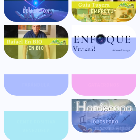
EDUCACIÓN
EMPRETUY
EN BIO
ENFOQUE VERSÁTIL
FARÁNDULA
GATACRONOS
GENTE POSITIVA
HORÓSCOPO
VENEZUELA