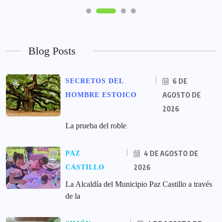
Blog Posts
6 DE
SECRETOS DEL
AGOSTO DE
HOMBRE ESTOICO
2026
La prueba del roble
4 DE AGOSTO DE
PAZ
2026
CASTILLO
La Alcaldía del Municipio Paz Castillo a través
de la