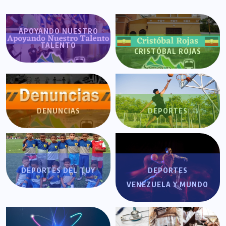
APOYANDO NUESTRO
TALENTO
CRISTÓBAL ROJAS
DENUNCIAS
DEPORTES
DEPORTES DEL TUY
DEPORTES
VENEZUELA Y MUNDO