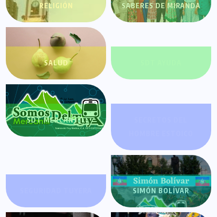
RELIGIÓN
SABERES DE MIRANDA
SALUD
SDT AYUDA
SDT MERCANTIL
SECRETOS DEL
HOMBRE ESTOICO
SEGURIDAD TUYERA
SIMÓN BOLÍVAR