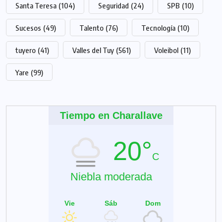
Santa Teresa
(104)
Seguridad
(24)
SPB
(10)
Sucesos
(49)
Talento
(76)
Tecnología
(10)
tuyero
(41)
Valles del Tuy
(561)
Voleibol
(11)
Yare
(99)
Tiempo en Charallave
20°
C
Niebla moderada
Vie
Sáb
Dom