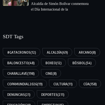
Alcaldía de Simón Bolívar conmemora
el Día Internacional de la
SDT Tags
#GATACRONOS
(12)
ALCALDÍA
(69)
ARCANO
(8)
BALONCESTO
(48)
BOXEO
(12)
BÉISBOL
(54)
CHARALLAVE
(198)
CINE
(8)
COPAMUNDIAL2026
(19)
CULTURA
(11)
CÚA
(158)
DENUNCIAS
(21)
DEPORTES
(211)