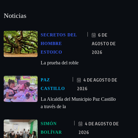
Noticias
6 DE
SECRETOS DEL
AGOSTO DE
HOMBRE
2026
ESTOICO
La prueba del roble
4 DE AGOSTO DE
PAZ
2026
CASTILLO
La Alcaldía del Municipio Paz Castillo
a través de la
4 DE AGOSTO DE
SIMÓN
2026
BOLÍVAR