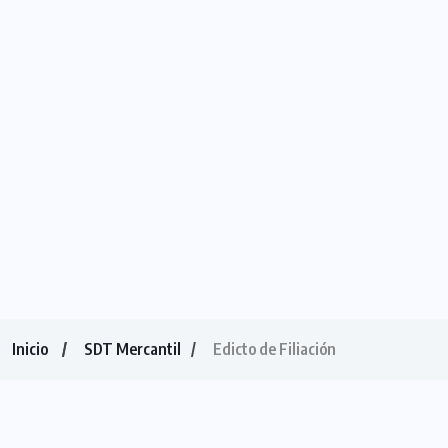
Inicio
SDT Mercantil
Edicto de Filiación