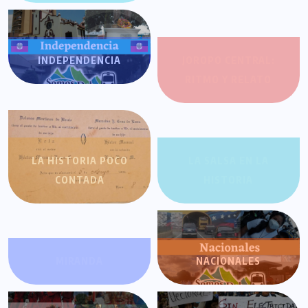
INDEPENDENCIA
JOROPO CENTRAL:
RITMO Y RELATO
LA HISTORIA POCO
LA SALSA EN LA
CONTADA
HISTORIA
MIRANDA
NACIONALES