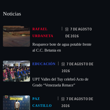
Noticias
7 DE AGOSTO
RAFAEL
DE 2026
URDANETA
Reaparece bote de agua potable frente
al C.C. Betania en
7 DE AGOSTO DE
EDUCACIÓN
2026
UPT Valles del Tuy celebró Acto de
Grado “Venezuela Renace”
7 DE AGOSTO DE
PAZ
2026
CASTILLO