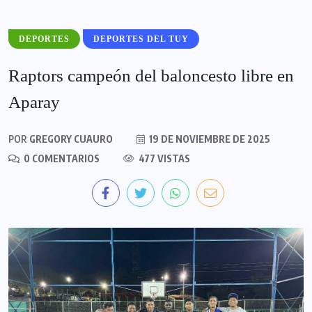
DEPORTES
DEPORTES DEL TUY
Raptors campeón del baloncesto libre en
Aparay
POR
GREGORY CUAURO
19 DE NOVIEMBRE DE 2025
0 COMENTARIOS
477 VISTAS