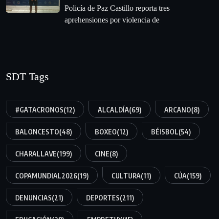
‎Policía de Paz Castillo reporta tres
aprehensiones por violencia de
SDT Tags
#GATACRONOS
(12)
ALCALDÍA
(69)
ARCANO
(8)
BALONCESTO
(48)
BOXEO
(12)
BÉISBOL
(54)
CHARALLAVE
(199)
CINE
(8)
COPAMUNDIAL2026
(19)
CULTURA
(11)
CÚA
(159)
DENUNCIAS
(21)
DEPORTES
(211)