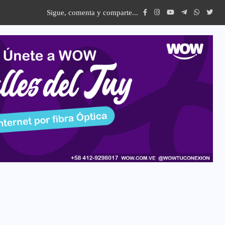
Sigue, comenta y comparte...
y celebró Acto de Grado...