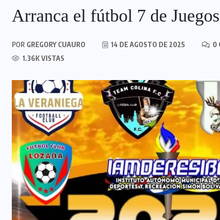
Arranca el fútbol 7 de Juego
POR
GREGORY CUAURO
14 DE AGOSTO DE 2025
0 
1.36K VISTAS