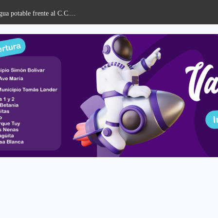
UPT Valles del Tu