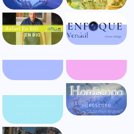
EN BIO
ENFOQUE VERSÁTIL
FARÁNDULA
GATACRONOS
GENTE POSITIVA
HORÓSCOPO
VENEZUELA