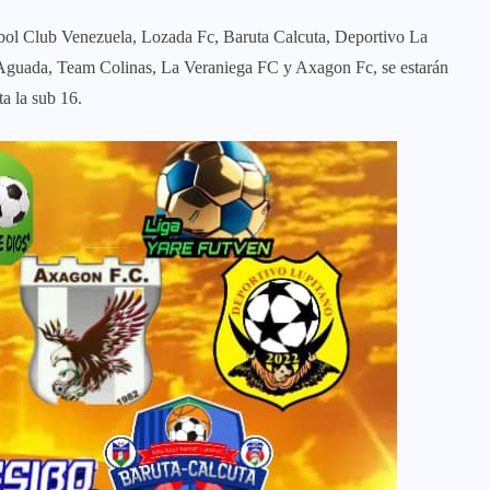
útbol Club Venezuela, Lozada Fc, Baruta Calcuta, Deportivo La
a Aguada, Team Colinas, La Veraniega FC y Axagon Fc, se estarán
a la sub 16.