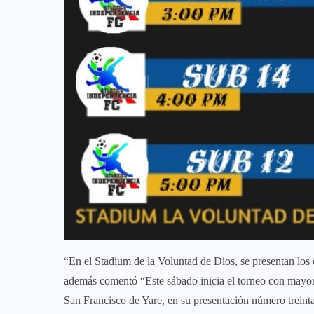
“En el Stadium de la Voluntad de Dios, se presentan los 
además comentó “Este sábado inicia el torneo con mayor p
San Francisco de Yare, en su presentación número treinta