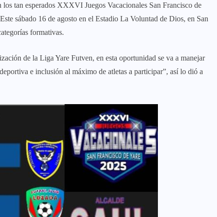
an los tan esperados XXXVI Juegos Vacacionales San Francisco de
Este sábado 16 de agosto en el Estadio La Voluntad de Dios, en San
categorías formativas.
ización de la Liga Yare Futven, en esta oportunidad se va a manejar
deportiva e inclusión al máximo de atletas a participar”, así lo dió a