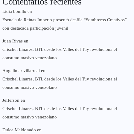
Comentarios recientes
Lidia bonillo
en
Escuela de Reinas Imperio presentó desfile “Sombreros Creativos”
con destacada participación juvenil
Juan Rivas
en
Crischel Linares, BTL desde los Valles del Tuy revoluciona el
consumo masivo venezolano
Angelimar villarreal
en
Crischel Linares, BTL desde los Valles del Tuy revoluciona el
consumo masivo venezolano
Jefferson
en
Crischel Linares, BTL desde los Valles del Tuy revoluciona el
consumo masivo venezolano
Dulce Maldonado
en