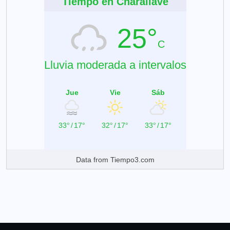
Tiempo en Charallave
25°
C
Lluvia moderada a intervalos
Jue
Vie
Sáb
33°
/
17°
32°
/
17°
33°
/
17°
Data from
Tiempo3.com