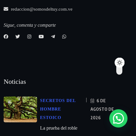
redaccion@somosdeltuy.com.ve
Sigue, comenta y comparte
Noticias
6 DE
SECRETOS DEL
AGOSTO DE
HOMBRE
2026
ESTOICO
La prueba del roble