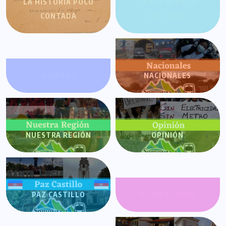
LA HISTORIA POCO
LA SALSA EN LA
CONTADA
HISTORIA
MIRANDA
NACIONALES
NUESTRA REGIÓN
OPINIÓN
PAZ CASTILLO
PLANET SHOW