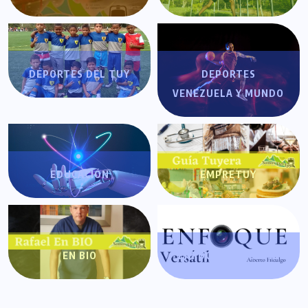
DEPORTES DEL TUY
DEPORTES
VENEZUELA Y MUNDO
EDUCACIÓN
EMPRETUY
EN BIO
ENFOQUE VERSÁTIL