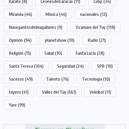
Karate
(8)
Leonesdelcaracas
(11)
Lvbp
(34)
Miranda
(46)
Música
(46)
nacionales
(12)
Navegantesdelmagallanes
(9)
Ocumare del Tuy
(118)
Opinión
(94)
planetshow
(10)
Radio
(21)
Religión
(15)
Salud
(10)
Santa Lucía
(28)
Santa Teresa
(104)
Seguridad
(24)
SPB
(10)
Sucesos
(49)
Talento
(76)
Tecnología
(10)
tuyero
(41)
Valles del Tuy
(561)
Voleibol
(11)
Yare
(99)