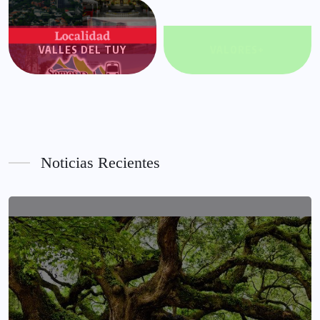
VALLES DEL TUY
VALORES+
Noticias Recientes