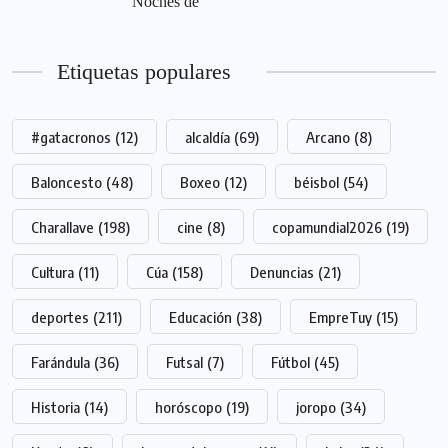
Noches de
Etiquetas populares
#gatacronos
(12)
alcaldía
(69)
Arcano
(8)
Baloncesto
(48)
Boxeo
(12)
béisbol
(54)
Charallave
(198)
cine
(8)
copamundial2026
(19)
Cultura
(11)
Cúa
(158)
Denuncias
(21)
deportes
(211)
Educación
(38)
EmpreTuy
(15)
Farándula
(36)
Futsal
(7)
Fútbol
(45)
Historia
(14)
horóscopo
(19)
joropo
(34)