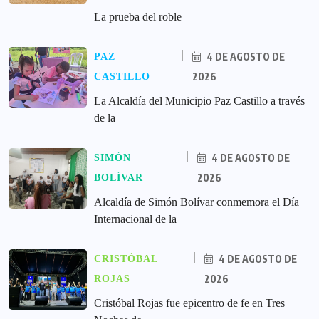
La prueba del roble
4 DE AGOSTO DE
PAZ
2026
CASTILLO
La Alcaldía del Municipio Paz Castillo a través
de la
4 DE AGOSTO DE
SIMÓN
2026
BOLÍVAR
Alcaldía de Simón Bolívar conmemora el Día
Internacional de la
4 DE AGOSTO DE
CRISTÓBAL
2026
ROJAS
Cristóbal Rojas fue epicentro de fe en Tres