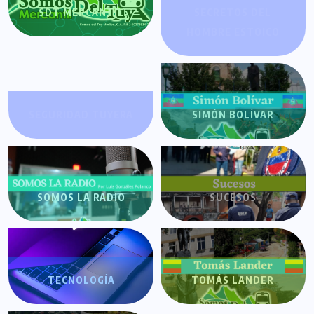
SDT MERCANTIL
SECRETOS DEL
HOMBRE ESTOICO
SEGURIDAD TUYERA
SIMÓN BOLÍVAR
SOMOS LA RADIO
SUCESOS
TECNOLOGÍA
TOMÁS LANDER