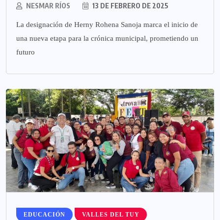
NESMAR RÍOS
13 DE FEBRERO DE 2025
La designación de Herny Rohena Sanoja marca el inicio de
una nueva etapa para la crónica municipal, prometiendo un
futuro
EDUCACIÓN
VALLES DEL TUY