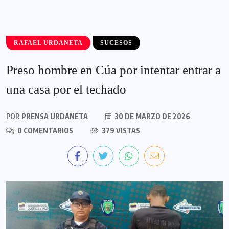
RAFAEL URDANETA
SUCESOS
Preso hombre en Cúa por intentar entrar a
una casa por el techado
POR
PRENSA URDANETA
30 DE MARZO DE 2026
0 COMENTARIOS
379 VISTAS