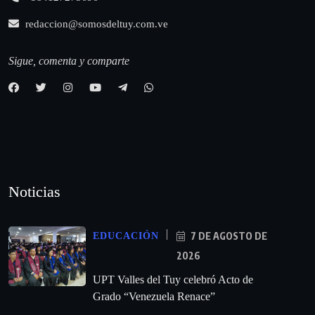
redaccion@somosdeltuy.com.ve
Sigue, comenta y comparte
Noticias
7 DE AGOSTO DE
EDUCACIÓN
2026
UPT Valles del Tuy celebró Acto de
Grado “Venezuela Renace”