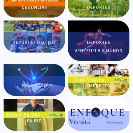
DENUNCIAS
DEPORTES
DEPORTES DEL TUY
DEPORTES
VENEZUELA Y MUNDO
EDUCACIÓN
EMPRETUY
EN BIO
ENFOQUE VERSÁTIL