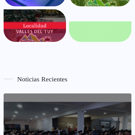
VALLES DEL TUY
VALORES+
Noticias Recientes