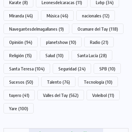
Karate
(8)
Leonesdelcaracas
(11)
Lvbp
(34)
Miranda
(46)
Música
(46)
nacionales
(12)
Navegantesdelmagallanes
(9)
Ocumare del Tuy
(118)
Opinión
(94)
planetshow
(10)
Radio
(21)
Religión
(15)
Salud
(10)
Santa Lucía
(28)
Santa Teresa
(104)
Seguridad
(24)
SPB
(10)
Sucesos
(50)
Talento
(76)
Tecnología
(10)
tuyero
(41)
Valles del Tuy
(562)
Voleibol
(11)
Yare
(100)