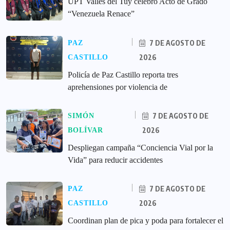
UPT Valles del Tuy celebró Acto de Grado
“Venezuela Renace”
7 DE AGOSTO DE
PAZ
2026
CASTILLO
‎Policía de Paz Castillo reporta tres
aprehensiones por violencia de
7 DE AGOSTO DE
SIMÓN
2026
BOLÍVAR
‎Despliegan campaña “Conciencia Vial por la
Vida” para reducir accidentes
7 DE AGOSTO DE
PAZ
2026
CASTILLO
Coordinan plan de pica y poda para fortalecer el