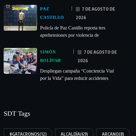
7 DE AGOSTO DE
PAZ
2026
CASTILLO
‎Policía de Paz Castillo reporta tres
aprehensiones por violencia de
7 DE AGOSTO DE
SIMÓN
2026
BOLÍVAR
‎Despliegan campaña “Conciencia Vial
por la Vida” para reducir accidentes
SDT Tags
#GATACRONOS
(12)
ALCALDÍA
(69)
ARCANO
(8)