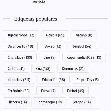
servicio
Etiquetas populares
#gatacronos
(12)
alcaldía
(69)
Arcano
(8)
Baloncesto
(48)
Boxeo
(12)
béisbol
(54)
Charallave
(199)
cine
(8)
copamundial2026
(19)
Cultura
(11)
Cúa
(158)
Denuncias
(21)
deportes
(211)
Educación
(38)
EmpreTuy
(15)
Farándula
(36)
Futsal
(7)
Fútbol
(45)
Historia
(14)
horóscopo
(19)
joropo
(34)