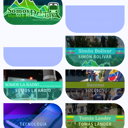
SDT MERCANTIL
SECRETOS DEL
HOMBRE ESTOICO
SEGURIDAD TUYERA
SIMÓN BOLÍVAR
SOMOS LA RADIO
SUCESOS
TECNOLOGÍA
TOMÁS LANDER