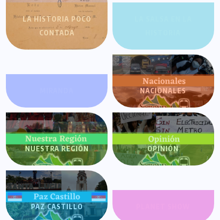
LA HISTORIA POCO
LA SALSA EN LA
CONTADA
HISTORIA
MIRANDA
NACIONALES
NUESTRA REGIÓN
OPINIÓN
PAZ CASTILLO
PLANET SHOW