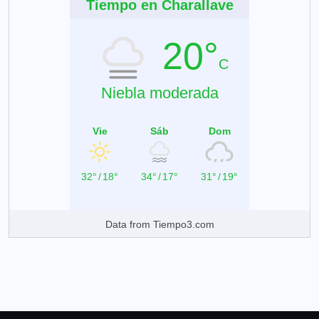
Tiempo en Charallave
20°
C
Niebla moderada
Vie
Sáb
Dom
32°
/
18°
34°
/
17°
31°
/
19°
Data from
Tiempo3.com