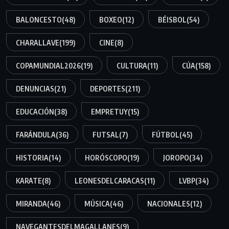
BALONCESTO
(48)
BOXEO
(12)
BÉISBOL
(54)
CHARALLAVE
(199)
CINE
(8)
COPAMUNDIAL2026
(19)
CULTURA
(11)
CÚA
(158)
DENUNCIAS
(21)
DEPORTES
(211)
EDUCACIÓN
(38)
EMPRETUY
(15)
FARÁNDULA
(36)
FUTSAL
(7)
FÚTBOL
(45)
HISTORIA
(14)
HORÓSCOPO
(19)
JOROPO
(34)
KARATE
(8)
LEONESDELCARACAS
(11)
LVBP
(34)
MIRANDA
(46)
MÚSICA
(46)
NACIONALES
(12)
NAVEGANTESDELMAGALLANES
(9)