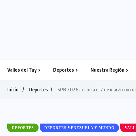
Valles del Tuy
Deportes
Nuestra Región
Inicio
Deportes
SPB 2026 arranca el 7 de marzo con n
DEPORTES
DEPORTES VENEZUELA Y MUNDO
VALL