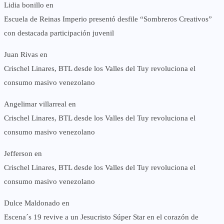
Lidia bonillo
en
Escuela de Reinas Imperio presentó desfile “Sombreros Creativos”
con destacada participación juvenil
Juan Rivas
en
Crischel Linares, BTL desde los Valles del Tuy revoluciona el
consumo masivo venezolano
Angelimar villarreal
en
Crischel Linares, BTL desde los Valles del Tuy revoluciona el
consumo masivo venezolano
Jefferson
en
Crischel Linares, BTL desde los Valles del Tuy revoluciona el
consumo masivo venezolano
Dulce Maldonado
en
Escena´s 19 revive a un Jesucristo Súper Star en el corazón de