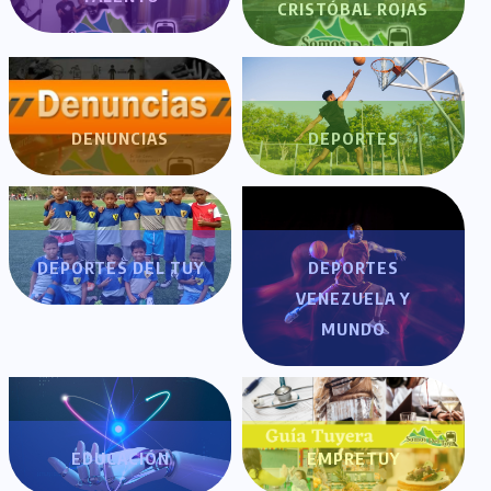
CRISTÓBAL ROJAS
DENUNCIAS
DEPORTES
DEPORTES DEL TUY
DEPORTES
VENEZUELA Y
MUNDO
EDUCACIÓN
EMPRETUY