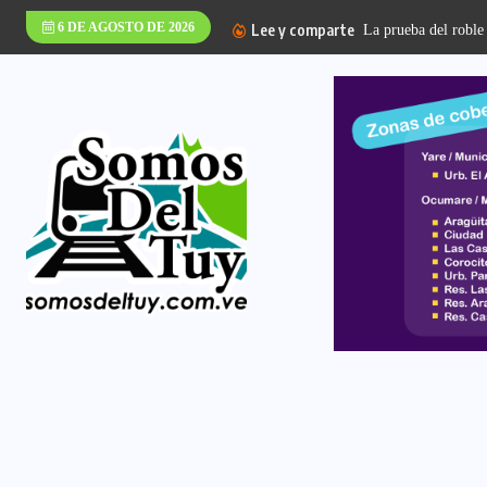
6 DE AGOSTO DE 2026
Lee y comparte
La prueba del roble