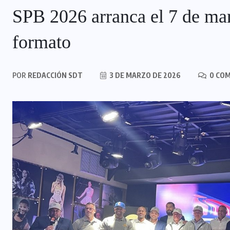
SPB 2026 arranca el 7 de ma
formato
POR
REDACCIÓN SDT
3 DE MARZO DE 2026
0 CO