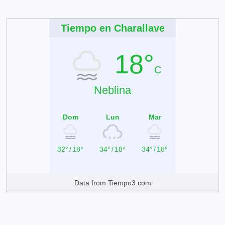
Tiempo en Charallave
18°
C
Neblina
Dom
Lun
Mar
32°
/
18°
34°
/
18°
34°
/
18°
Data from
Tiempo3.com