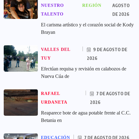
AGOSTO
NUESTRO
REGIÓN
DE 2026
TALENTO
El carisma artístico y el corazón social de Kody
Brayan
9 DE AGOSTO DE
VALLES DEL
2026
TUY
Efectúan requisa y revisión en calabozos de
Nueva Cúa de
7 DE AGOSTO DE
RAFAEL
2026
URDANETA
Reaparece bote de agua potable frente al C.C.
Betania en
7 DE AGOSTO DE 2026
EDUCACIÓN