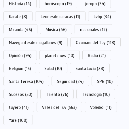
Historia
(14)
horóscopo
(19)
joropo
(34)
Karate
(8)
Leonesdelcaracas
(11)
Lvbp
(34)
Miranda
(46)
Música
(46)
nacionales
(12)
Navegantesdelmagallanes
(9)
Ocumare del Tuy
(118)
Opinión
(94)
planetshow
(10)
Radio
(21)
Religión
(15)
Salud
(10)
Santa Lucía
(28)
Santa Teresa
(104)
Seguridad
(24)
SPB
(10)
Sucesos
(50)
Talento
(76)
Tecnología
(10)
tuyero
(41)
Valles del Tuy
(563)
Voleibol
(11)
Yare
(100)