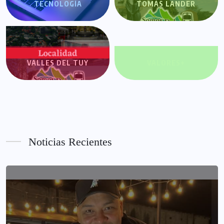
TECNOLOGÍA
TOMÁS LANDER
VALLES DEL TUY
VALORES+
Noticias Recientes