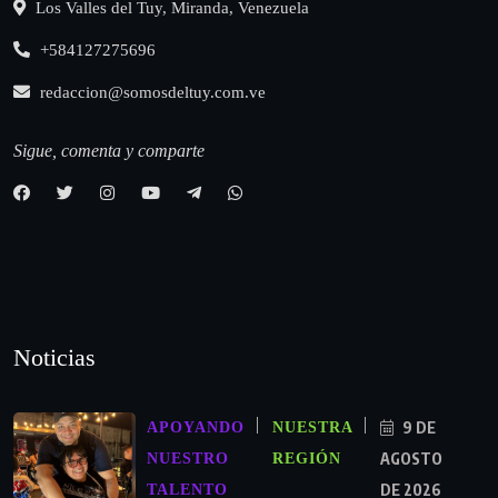
Los Valles del Tuy, Miranda, Venezuela
+584127275696
redaccion@somosdeltuy.com.ve
Sigue, comenta y comparte
Noticias
9 DE
APOYANDO
NUESTRA
AGOSTO
NUESTRO
REGIÓN
DE 2026
TALENTO