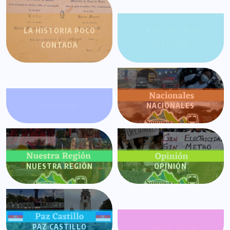
LA HISTORIA POCO
LA SALSA EN LA
CONTADA
HISTORIA
MIRANDA
NACIONALES
NUESTRA REGIÓN
OPINIÓN
PAZ CASTILLO
PLANET SHOW