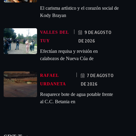
El carisma artístico y el corazón social de
Kody Brayan
9 DE AGOSTO
VALLES DEL
DE 2026
TUY
Efectúan requisa y revisión en
calabozos de Nueva Cúa de
7 DE AGOSTO
RAFAEL
DE 2026
URDANETA
Reaparece bote de agua potable frente
al C.C. Betania en