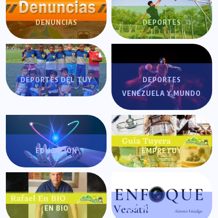
DENUNCIAS
DEPORTES
DEPORTES DEL TUY
DEPORTES
VENEZUELA Y MUNDO
EDUCACIÓN
EMPRETUY
EN BIO
ENFOQUE VERSÁTIL