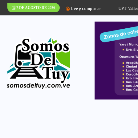
7 DE AGOSTO DE 2026
Lee y comparte
UPT Valles del Tuy 