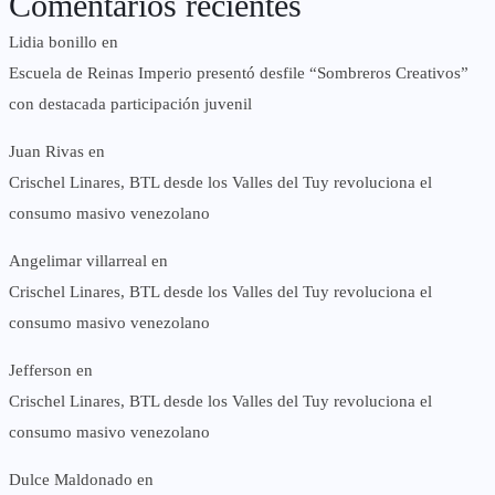
Comentarios recientes
Lidia bonillo
en
Escuela de Reinas Imperio presentó desfile “Sombreros Creativos”
con destacada participación juvenil
Juan Rivas
en
Crischel Linares, BTL desde los Valles del Tuy revoluciona el
consumo masivo venezolano
Angelimar villarreal
en
Crischel Linares, BTL desde los Valles del Tuy revoluciona el
consumo masivo venezolano
Jefferson
en
Crischel Linares, BTL desde los Valles del Tuy revoluciona el
consumo masivo venezolano
Dulce Maldonado
en