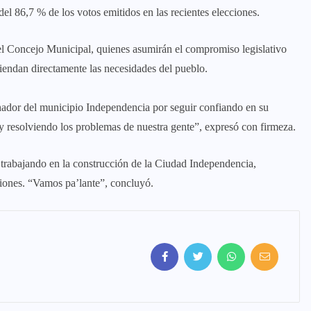
el 86,7 % de los votos emitidos en las recientes elecciones.
l Concejo Municipal, quienes asumirán el compromiso legislativo
atiendan directamente las necesidades del pueblo.
hador del municipio Independencia por seguir confiando en su
y resolviendo los problemas de nuestra gente”, expresó con firmeza.
 trabajando en la construcción de la Ciudad Independencia,
iones. “Vamos pa’lante”, concluyó.