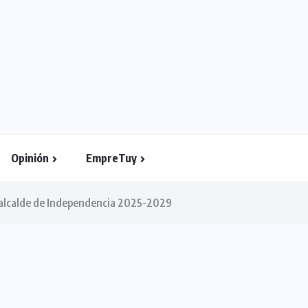
Opinión
EmpreTuy
o alcalde de Independencia 2025-2029