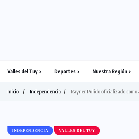
Valles del Tuy
Deportes
Nuestra Región
Inicio
Independencia
Rayner Pulido oficializado com
INDEPENDENCIA
VALLES DEL TUY