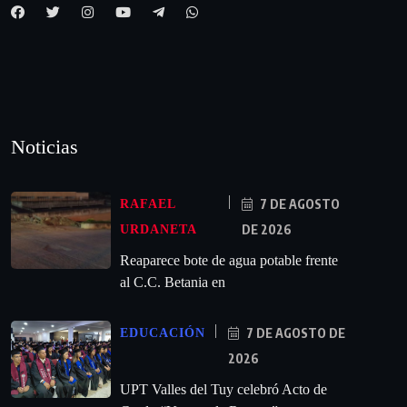
Noticias
7 DE AGOSTO
RAFAEL
DE 2026
URDANETA
Reaparece bote de agua potable frente
al C.C. Betania en
7 DE AGOSTO DE
EDUCACIÓN
2026
UPT Valles del Tuy celebró Acto de