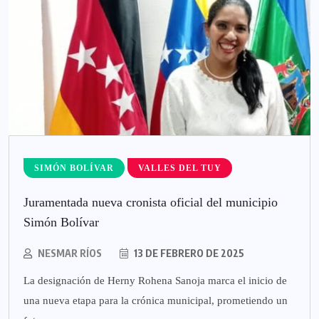
SIMÓN BOLÍVAR
VALLES DEL TUY
Juramentada nueva cronista oficial del municipio
Simón Bolívar
NESMAR RÍOS
13 DE FEBRERO DE 2025
La designación de Herny Rohena Sanoja marca el inicio de
una nueva etapa para la crónica municipal, prometiendo un