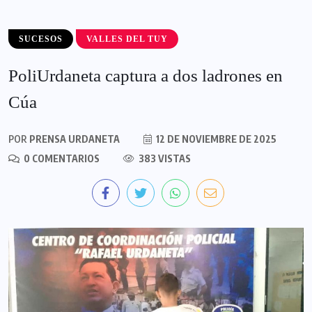
SUCESOS
VALLES DEL TUY
PoliUrdaneta captura a dos ladrones en
Cúa
POR
PRENSA URDANETA
12 DE NOVIEMBRE DE 2025
0 COMENTARIOS
383 VISTAS