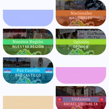
MIRANDA
NACIONALES
NUESTRA REGIÓN
OPINIÓN
PAZ CASTILLO
PLANET SHOW
QUEJAS, CASOS Y
RAFAEL URDANETA