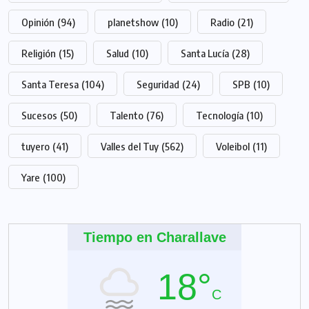
Opinión
(94)
planetshow
(10)
Radio
(21)
Religión
(15)
Salud
(10)
Santa Lucía
(28)
Santa Teresa
(104)
Seguridad
(24)
SPB
(10)
Sucesos
(50)
Talento
(76)
Tecnología
(10)
tuyero
(41)
Valles del Tuy
(562)
Voleibol
(11)
Yare
(100)
Tiempo en Charallave
18°
C