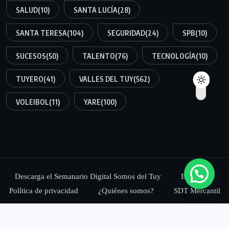
SALUD
(10)
SANTA LUCÍA
(28)
SANTA TERESA
(104)
SEGURIDAD
(24)
SPB
(10)
SUCESOS
(50)
TALENTO
(76)
TECNOLOGÍA
(10)
TUYERO
(41)
VALLES DEL TUY
(562)
VOLEIBOL
(11)
YARE
(100)
Descarga el Semanario Digital Somos del Tuy
Blog
Política de privacidad
¿Quiénes somos?
SDT Mercantil
© 2025,
Somos del Tuy Medios, C.A.
Todos los Derechos
Reservados