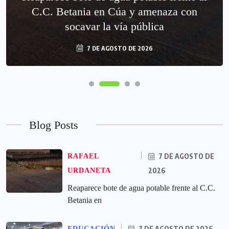
C.C. Betania en Cúa y amenaza con
socavar la vía pública
7 DE AGOSTO DE 2026
Blog Posts
7 DE AGOSTO DE
RAFAEL
2026
URDANETA
Reaparece bote de agua potable frente al C.C.
Betania en
7 DE AGOSTO DE 2026
EDUCACIÓN