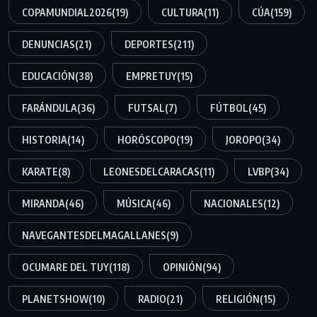
COPAMUNDIAL2026
(19)
CULTURA
(11)
CÚA
(159)
DENUNCIAS
(21)
DEPORTES
(211)
EDUCACIÓN
(38)
EMPRETUY
(15)
FARÁNDULA
(36)
FUTSAL
(7)
FÚTBOL
(45)
HISTORIA
(14)
HORÓSCOPO
(19)
JOROPO
(34)
KARATE
(8)
LEONESDELCARACAS
(11)
LVBP
(34)
MIRANDA
(46)
MÚSICA
(46)
NACIONALES
(12)
NAVEGANTESDELMAGALLANES
(9)
OCUMARE DEL TUY
(118)
OPINIÓN
(94)
PLANETSHOW
(10)
RADIO
(21)
RELIGIÓN
(15)