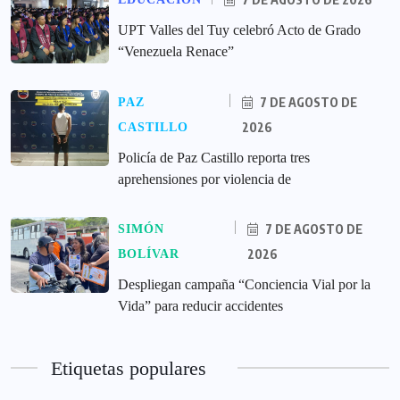
UPT Valles del Tuy celebró Acto de Grado
“Venezuela Renace”
7 DE AGOSTO DE
PAZ
2026
CASTILLO
‎Policía de Paz Castillo reporta tres
aprehensiones por violencia de
7 DE AGOSTO DE
SIMÓN
2026
BOLÍVAR
‎Despliegan campaña “Conciencia Vial por la
Vida” para reducir accidentes
Etiquetas populares