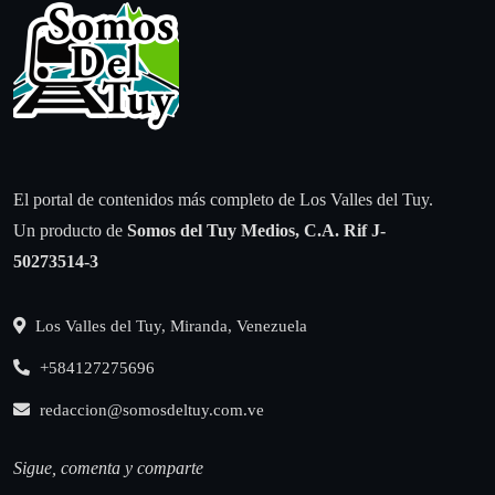
El portal de contenidos más completo de Los Valles del Tuy.
Un producto de
Somos del Tuy Medios, C.A.
Rif J-
50273514-3
Los Valles del Tuy, Miranda, Venezuela
+584127275696
redaccion@somosdeltuy.com.ve
Sigue, comenta y comparte