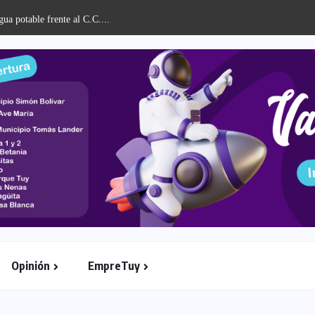
Opinión
EmpreTuy