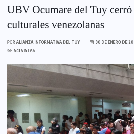
UBV Ocumare del Tuy cerró 
culturales venezolanas
POR
ALIANZA INFORMATIVA DEL TUY
30 DE ENERO DE 20
541 VISTAS