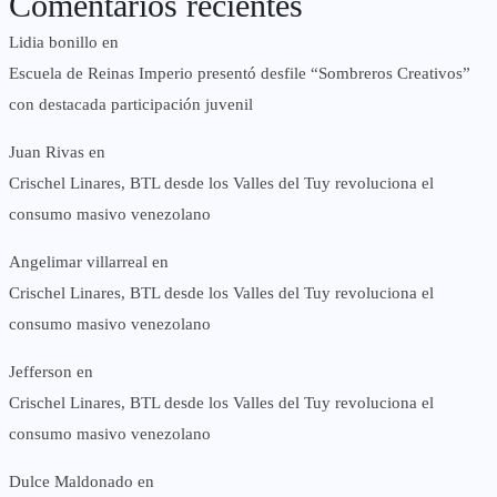
Comentarios recientes
Lidia bonillo
en
Escuela de Reinas Imperio presentó desfile “Sombreros Creativos”
con destacada participación juvenil
Juan Rivas
en
Crischel Linares, BTL desde los Valles del Tuy revoluciona el
consumo masivo venezolano
Angelimar villarreal
en
Crischel Linares, BTL desde los Valles del Tuy revoluciona el
consumo masivo venezolano
Jefferson
en
Crischel Linares, BTL desde los Valles del Tuy revoluciona el
consumo masivo venezolano
Dulce Maldonado
en