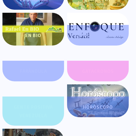
EN BIO
ENFOQUE VERSÁTIL
FARÁNDULA
GATACRONOS
GENTE POSITIVA
HORÓSCOPO
VENEZUELA