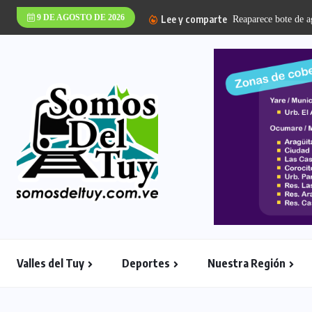
9 DE AGOSTO DE 2026
Lee y comparte
Valles del Tuy
Deportes
Nuestra Región