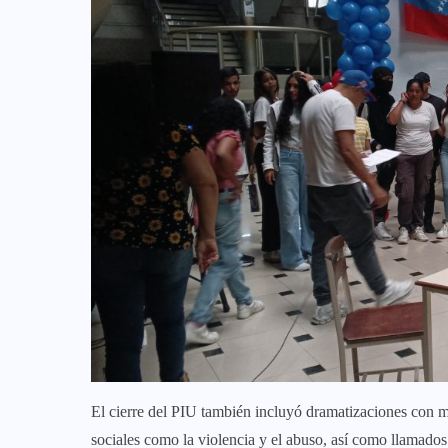
El cierre del PIU también incluyó dramatizaciones con me
sociales como la violencia y el abuso, así como llamados