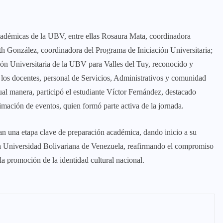
académicas de la UBV, entre ellas Rosaura Mata, coordinadora
th González, coordinadora del Programa de Iniciación Universitaria;
ón Universitaria de la UBV para Valles del Tuy, reconocido y
 los docentes, personal de Servicios, Administrativos y comunidad
ual manera, participó el estudiante Víctor Fernández, destacado
nimación de eventos, quien formó parte activa de la jornada.
an una etapa clave de preparación académica, dando inicio a su
 la Universidad Bolivariana de Venezuela, reafirmando el compromiso
 la promoción de la identidad cultural nacional.