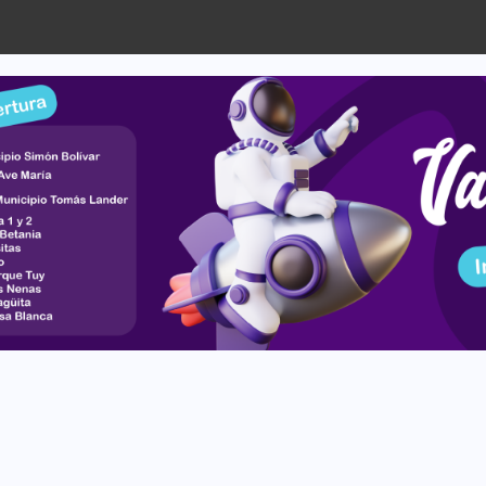
celebró Acto de Grado...