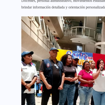
Docentes, personal administrativo, movimientos estudianti
brindar información detallada y orientación personalizada