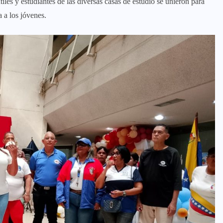
les y estudiantes de las diversas casas de estudio se unieron para
 a los jóvenes.