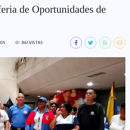
feria de Oportunidades de
IOS
861 VISTAS