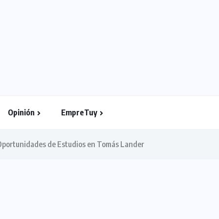
Opinión
EmpreTuy
 Oportunidades de Estudios en Tomás Lander