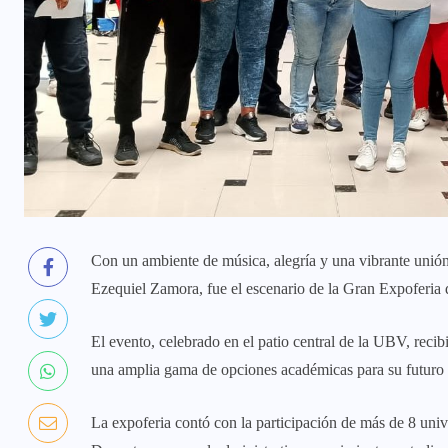
Con un ambiente de música, alegría y una vibrante unión
Ezequiel Zamora, fue el escenario de la Gran Expoferi
El evento, celebrado en el patio central de la UBV, reci
una amplia gama de opciones académicas para su futuro 
La expoferia contó con la participación de más de 8 univ