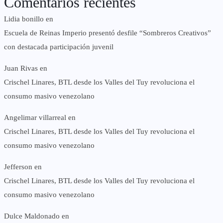
Comentarios recientes
Lidia bonillo
en
Escuela de Reinas Imperio presentó desfile “Sombreros Creativos”
con destacada participación juvenil
Juan Rivas
en
Crischel Linares, BTL desde los Valles del Tuy revoluciona el
consumo masivo venezolano
Angelimar villarreal
en
Crischel Linares, BTL desde los Valles del Tuy revoluciona el
consumo masivo venezolano
Jefferson
en
Crischel Linares, BTL desde los Valles del Tuy revoluciona el
consumo masivo venezolano
Dulce Maldonado
en