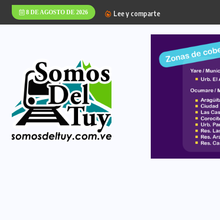
8 DE AGOSTO DE 2026
Lee y comparte
UPT Valles del Tuy 