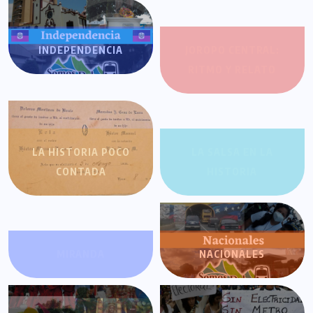
INDEPENDENCIA
JOROPO CENTRAL:
RITMO Y RELATO
LA HISTORIA POCO
LA SALSA EN LA
CONTADA
HISTORIA
MIRANDA
NACIONALES