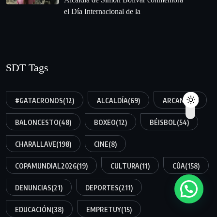
el Día Internacional de la
SDT Tags
#GATACRONOS
(12)
ALCALDÍA
(69)
ARCANO
(8)
BALONCESTO
(48)
BOXEO
(12)
BÉISBOL
(54)
CHARALLAVE
(198)
CINE
(8)
COPAMUNDIAL2026
(19)
CULTURA
(11)
CÚA
(158)
DENUNCIAS
(21)
DEPORTES
(211)
EDUCACIÓN
(38)
EMPRETUY
(15)