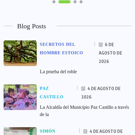
Blog Posts
6 DE
SECRETOS DEL
AGOSTO DE
HOMBRE ESTOICO
2026
La prueba del roble
4 DE AGOSTO DE
PAZ
2026
CASTILLO
La Alcaldía del Municipio Paz Castillo a través
de la
4 DE AGOSTO DE
SIMÓN