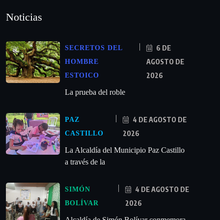
Noticias
6 DE
SECRETOS DEL
AGOSTO DE
HOMBRE
2026
ESTOICO
La prueba del roble
4 DE AGOSTO DE
PAZ
2026
CASTILLO
La Alcaldía del Municipio Paz Castillo
a través de la
4 DE AGOSTO DE
SIMÓN
2026
BOLÍVAR
Alcaldía de Simón Bolívar conmemora