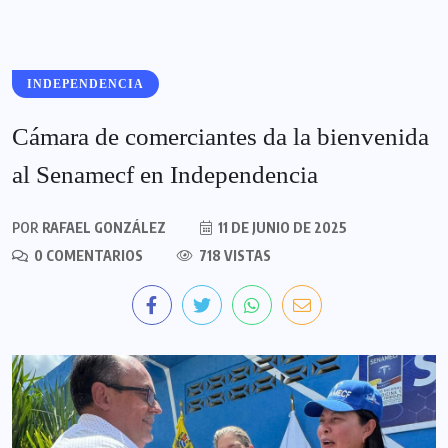
INDEPENDENCIA
Cámara de comerciantes da la bienvenida
al Senamecf en Independencia
POR
RAFAEL GONZÁLEZ
11 DE JUNIO DE 2025
0 COMENTARIOS
718 VISTAS