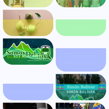
SALUD
SDT AYUDA
SDT MERCANTIL
SECRETOS DEL
HOMBRE ESTOICO
SEGURIDAD TUYERA
SIMÓN BOLÍVAR