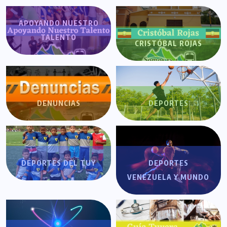
APOYANDO NUESTRO
TALENTO
CRISTÓBAL ROJAS
DENUNCIAS
DEPORTES
DEPORTES DEL TUY
DEPORTES
VENEZUELA Y MUNDO