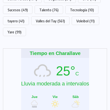
Sucesos
(49)
Talento
(76)
Tecnología
(10)
tuyero
(41)
Valles del Tuy
(561)
Voleibol
(11)
Yare
(99)
Tiempo en Charallave
25°
C
Lluvia moderada a intervalos
Jue
Vie
Sáb