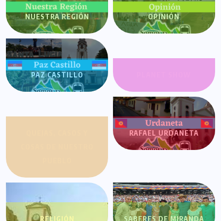
NUESTRA REGIÓN
OPINIÓN
PAZ CASTILLO
PLANET SHOW
QUEJAS, CASOS Y
RAFAEL URDANETA
COSAS DE NUESTRO
PUEBLO
RELIGIÓN
SABERES DE MIRANDA