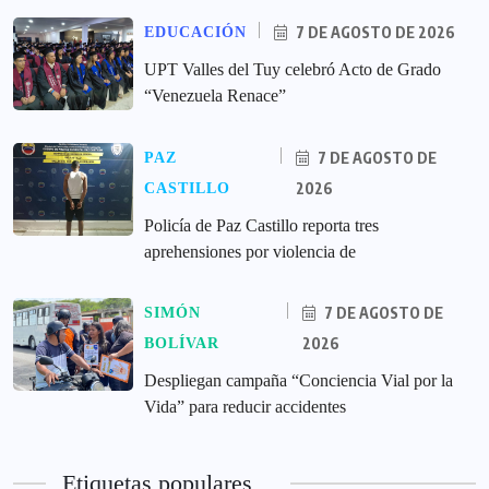
7 DE AGOSTO DE 2026
EDUCACIÓN
UPT Valles del Tuy celebró Acto de Grado
“Venezuela Renace”
7 DE AGOSTO DE
PAZ
2026
CASTILLO
‎Policía de Paz Castillo reporta tres
aprehensiones por violencia de
7 DE AGOSTO DE
SIMÓN
2026
BOLÍVAR
‎Despliegan campaña “Conciencia Vial por la
Vida” para reducir accidentes
Etiquetas populares