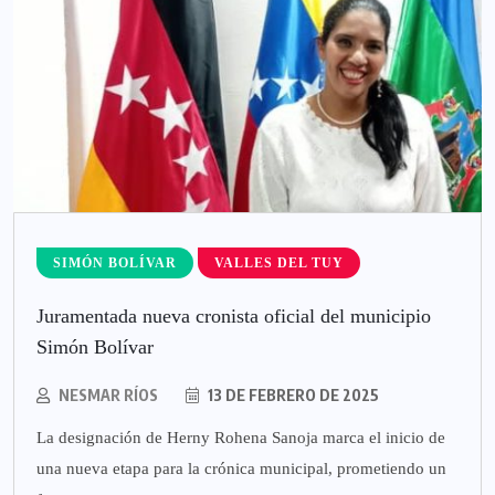
SIMÓN BOLÍVAR
VALLES DEL TUY
Juramentada nueva cronista oficial del municipio
Simón Bolívar
NESMAR RÍOS
13 DE FEBRERO DE 2025
La designación de Herny Rohena Sanoja marca el inicio de
una nueva etapa para la crónica municipal, prometiendo un