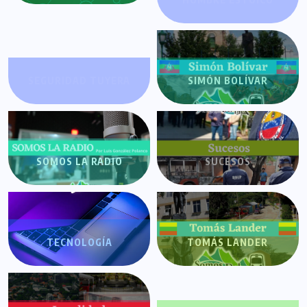
SEGURIDAD TUYERA
SIMÓN BOLÍVAR
SOMOS LA RADIO
SUCESOS
TECNOLOGÍA
TOMÁS LANDER