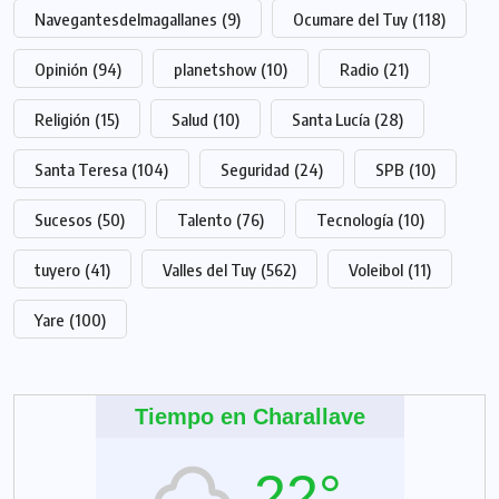
Navegantesdelmagallanes
(9)
Ocumare del Tuy
(118)
Opinión
(94)
planetshow
(10)
Radio
(21)
Religión
(15)
Salud
(10)
Santa Lucía
(28)
Santa Teresa
(104)
Seguridad
(24)
SPB
(10)
Sucesos
(50)
Talento
(76)
Tecnología
(10)
tuyero
(41)
Valles del Tuy
(562)
Voleibol
(11)
Yare
(100)
Tiempo en Charallave
22°