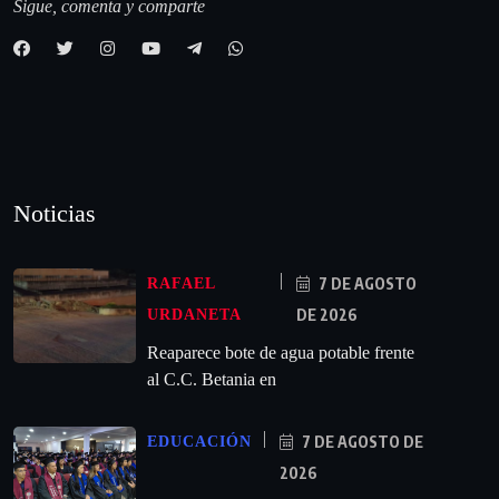
Sigue, comenta y comparte
Noticias
7 DE AGOSTO
RAFAEL
DE 2026
URDANETA
Reaparece bote de agua potable frente
al C.C. Betania en
7 DE AGOSTO DE
EDUCACIÓN
2026