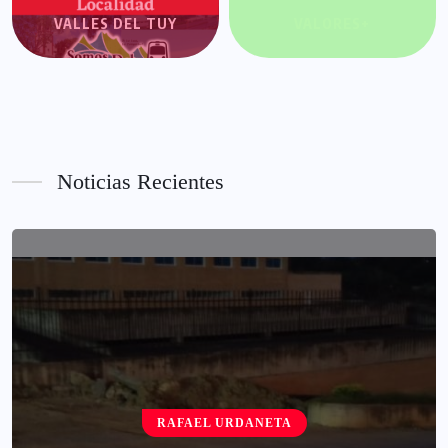
VALLES DEL TUY
VALORES+
Noticias Recientes
RAFAEL URDANETA