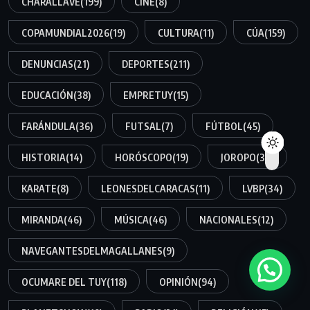
CHARALLAVE
(199)
CINE
(8)
COPAMUNDIAL2026
(19)
CULTURA
(11)
CÚA
(159)
DENUNCIAS
(21)
DEPORTES
(211)
EDUCACIÓN
(38)
EMPRETUY
(15)
FARÁNDULA
(36)
FUTSAL
(7)
FÚTBOL
(45)
HISTORIA
(14)
HORÓSCOPO
(19)
JOROPO
(34)
KARATE
(8)
LEONESDELCARACAS
(11)
LVBP
(34)
MIRANDA
(46)
MÚSICA
(46)
NACIONALES
(12)
NAVEGANTESDELMAGALLANES
(9)
OCUMARE DEL TUY
(118)
OPINIÓN
(94)