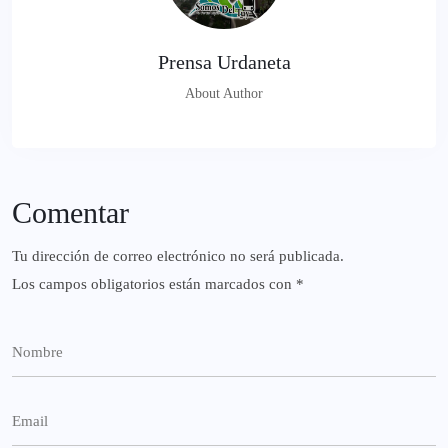
Prensa Urdaneta
About Author
Comentar
Tu dirección de correo electrónico no será publicada.
Los campos obligatorios están marcados con
*