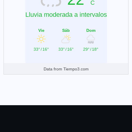
C
Lluvia moderada a intervalos
Vie
Sáb
Dom
33°
/
16°
33°
/
16°
29°
/
18°
Data from
Tiempo3.com