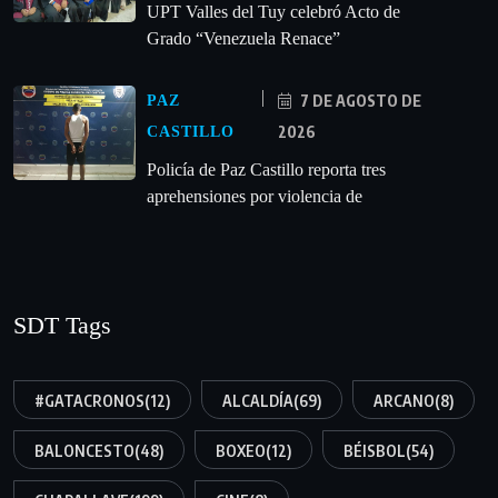
UPT Valles del Tuy celebró Acto de
Grado “Venezuela Renace”
7 DE AGOSTO DE
PAZ
2026
CASTILLO
‎Policía de Paz Castillo reporta tres
aprehensiones por violencia de
SDT Tags
#GATACRONOS
(12)
ALCALDÍA
(69)
ARCANO
(8)
BALONCESTO
(48)
BOXEO
(12)
BÉISBOL
(54)