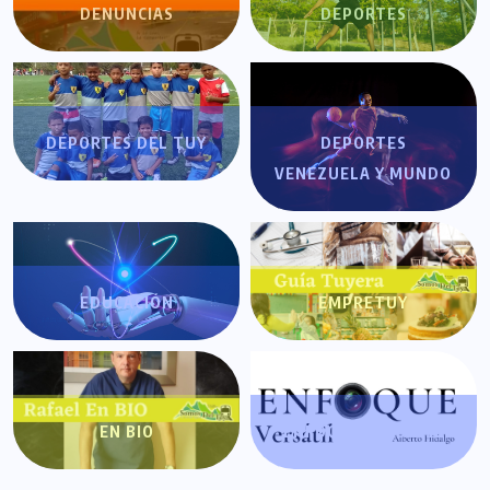
DENUNCIAS
DEPORTES
DEPORTES DEL TUY
DEPORTES
VENEZUELA Y MUNDO
EDUCACIÓN
EMPRETUY
EN BIO
ENFOQUE VERSÁTIL