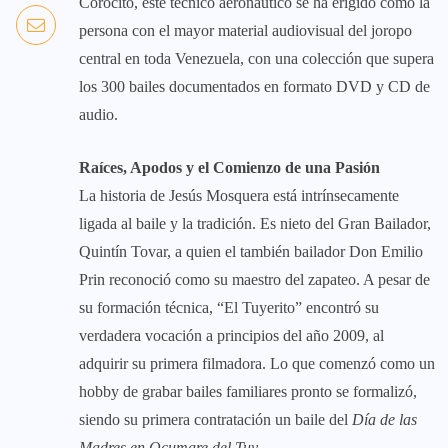
Corocito, este técnico aeronáutico se ha erigido como la
persona con el mayor material audiovisual del joropo
central en toda Venezuela, con una colección que supera
los 300 bailes documentados en formato DVD y CD de
audio.
Raíces, Apodos y el Comienzo de una Pasión
​La historia de Jesús Mosquera está intrínsecamente
ligada al baile y la tradición. Es nieto del Gran Bailador,
Quintín Tovar, a quien el también bailador Don Emilio
Prin reconoció como su maestro del zapateo. A pesar de
su formación técnica, “El Tuyerito” encontró su
verdadera vocación a principios del año 2009, al
adquirir su primera filmadora. Lo que comenzó como un
hobby de grabar bailes familiares pronto se formalizó,
siendo su primera contratación un baile del
Día de las
Madres en Ocumare del Tuy
.