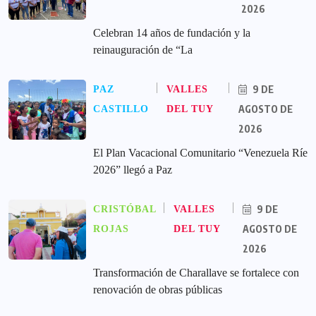
2026
Celebran 14 años de fundación y la
reinauguración de “La
9 DE
PAZ
VALLES
AGOSTO DE
CASTILLO
DEL TUY
2026
El Plan Vacacional Comunitario “Venezuela Ríe
2026” llegó a Paz
9 DE
CRISTÓBAL
VALLES
AGOSTO DE
ROJAS
DEL TUY
2026
Transformación de Charallave se fortalece con
renovación de obras públicas