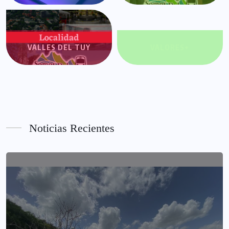
VALLES DEL TUY
VALORES+
Noticias Recientes