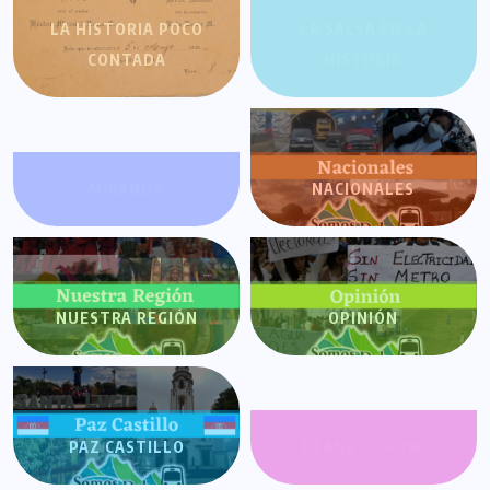
LA HISTORIA POCO
LA SALSA EN LA
CONTADA
HISTORIA
MIRANDA
NACIONALES
NUESTRA REGIÓN
OPINIÓN
PAZ CASTILLO
PLANET SHOW