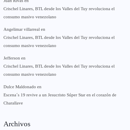
Juan Rivas
en
Crischel Linares, BTL desde los Valles del Tuy revoluciona el
consumo masivo venezolano
Angelimar villarreal
en
Crischel Linares, BTL desde los Valles del Tuy revoluciona el
consumo masivo venezolano
Jefferson
en
Crischel Linares, BTL desde los Valles del Tuy revoluciona el
consumo masivo venezolano
Dulce Maldonado
en
Escena´s 19 revive a un Jesucristo Súper Star en el corazón de
Charallave
Archivos