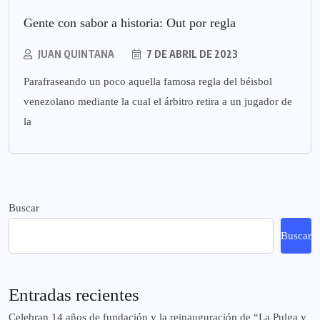
Gente con sabor a historia: Out por regla
JUAN QUINTANA
7 DE ABRIL DE 2023
Parafraseando un poco aquella famosa regla del béisbol
venezolano mediante la cual el árbitro retira a un jugador de
la
Buscar
Buscar
Entradas recientes
Celebran 14 años de fundación y la reinauguración de “La Pulga y