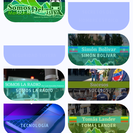
SDT MERCANTIL
SECRETOS DEL
HOMBRE ESTOICO
SEGURIDAD TUYERA
SIMÓN BOLÍVAR
SOMOS LA RADIO
SUCESOS
TECNOLOGÍA
TOMÁS LANDER