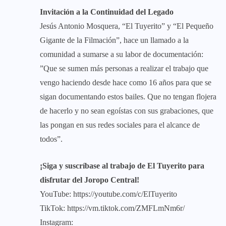
Invitación a la Continuidad del Legado
​Jesús Antonio Mosquera, “El Tuyerito” y “El Pequeño
Gigante de la Filmación”, hace un llamado a la
comunidad a sumarse a su labor de documentación:
​”Que se sumen más personas a realizar el trabajo que
vengo haciendo desde hace como 16 años para que se
sigan documentando estos bailes. Que no tengan flojera
de hacerlo y no sean egoístas con sus grabaciones, que
las pongan en sus redes sociales para el alcance de
todos”.
​¡Siga y suscríbase al trabajo de El Tuyerito para
disfrutar del Joropo Central!
​YouTube:
https://youtube.com/c/ElTuyerito
​TikTok:
https://vm.tiktok.com/ZMFLmNm6r/
​Instagram: