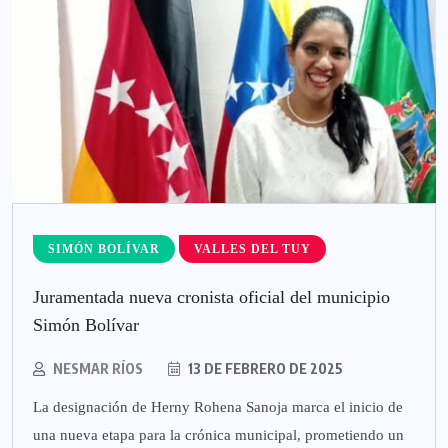
SIMÓN BOLÍVAR
VALLES DEL TUY
Juramentada nueva cronista oficial del municipio
Simón Bolívar
NESMAR RÍOS
13 DE FEBRERO DE 2025
La designación de Herny Rohena Sanoja marca el inicio de
una nueva etapa para la crónica municipal, prometiendo un