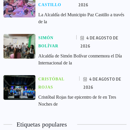
2026
CASTILLO
La Alcaldía del Municipio Paz Castillo a través
de la
4 DE AGOSTO DE
SIMÓN
2026
BOLÍVAR
Alcaldía de Simón Bolívar conmemora el Día
Internacional de la
4 DE AGOSTO DE
CRISTÓBAL
2026
ROJAS
Cristóbal Rojas fue epicentro de fe en Tres
Noches de
Etiquetas populares