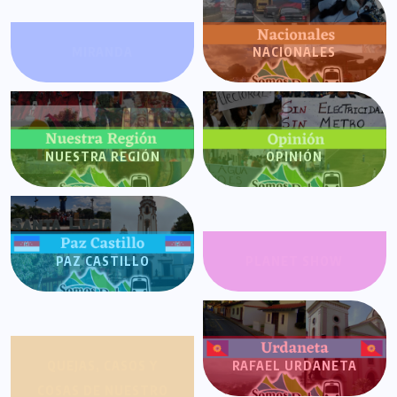
MIRANDA
NACIONALES
NUESTRA REGIÓN
OPINIÓN
PAZ CASTILLO
PLANET SHOW
QUEJAS, CASOS Y
RAFAEL URDANETA
COSAS DE NUESTRO