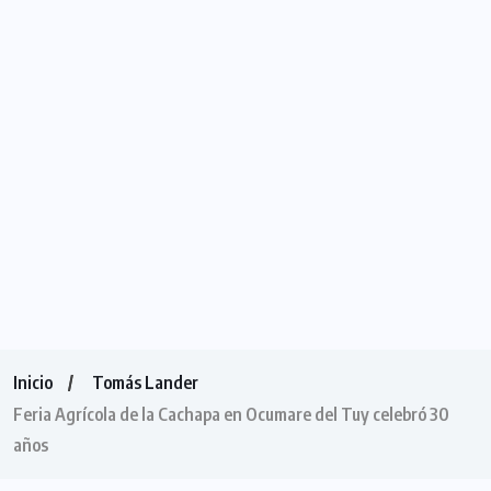
Inicio
Tomás Lander
Feria Agrícola de la Cachapa en Ocumare del Tuy celebró 30
años