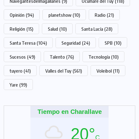
Navegantesdelmagallanes
(9)
Ocumare del Tuy
(118)
Opinión
(94)
planetshow
(10)
Radio
(21)
Religión
(15)
Salud
(10)
Santa Lucía
(28)
Santa Teresa
(104)
Seguridad
(24)
SPB
(10)
Sucesos
(49)
Talento
(76)
Tecnología
(10)
tuyero
(41)
Valles del Tuy
(561)
Voleibol
(11)
Yare
(99)
Tiempo en Charallave
20°
C