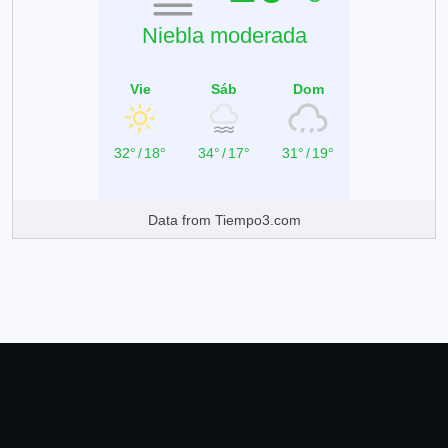
Niebla moderada
Vie
Sáb
Dom
32°
/
18°
34°
/
17°
31°
/
19°
Data from
Tiempo3.com