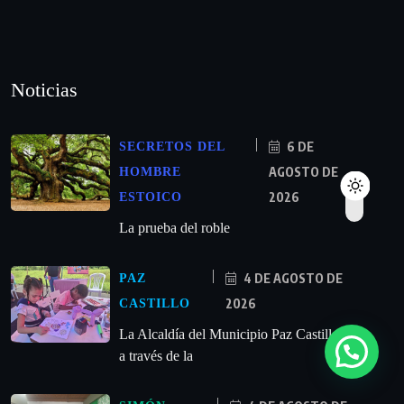
Noticias
6 DE
SECRETOS DEL
AGOSTO DE
HOMBRE
2026
ESTOICO
La prueba del roble
4 DE AGOSTO DE
PAZ
2026
CASTILLO
La Alcaldía del Municipio Paz Castillo
a través de la