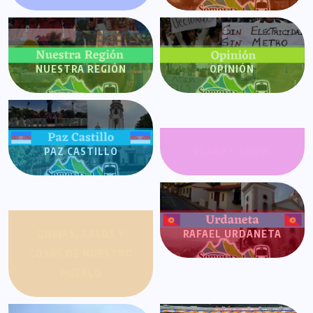
NUESTRA REGIÓN
OPINIÓN
PAZ CASTILLO
PLANET SHOW
QUEJAS, CASOS Y
RAFAEL URDANETA
COSAS DE NUESTRO
PUEBLO