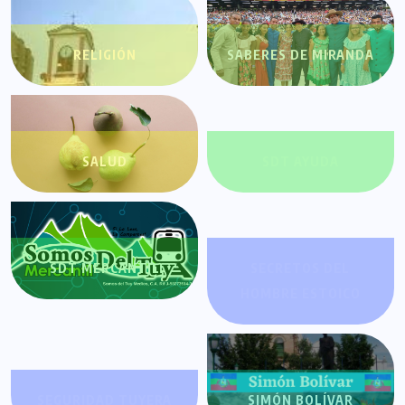
RELIGIÓN
SABERES DE MIRANDA
SALUD
SDT AYUDA
SDT MERCANTIL
SECRETOS DEL
HOMBRE ESTOICO
SEGURIDAD TUYERA
SIMÓN BOLÍVAR