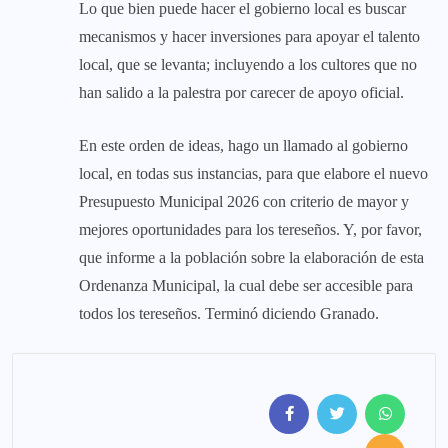
Lo que bien puede hacer el gobierno local es buscar
mecanismos y hacer inversiones para apoyar el talento
local, que se levanta; incluyendo a los cultores que no
han salido a la palestra por carecer de apoyo oficial.
En este orden de ideas, hago un llamado al gobierno
local, en todas sus instancias, para que elabore el nuevo
Presupuesto Municipal 2026 con criterio de mayor y
mejores oportunidades para los tereseños. Y, por favor,
que informe a la población sobre la elaboración de esta
Ordenanza Municipal, la cual debe ser accesible para
todos los tereseños. Terminó diciendo Granado.