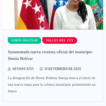
SIMÓN BOLÍVAR
VALLES DEL TUY
Juramentada nueva cronista oficial del municipio
Simón Bolívar
NESMAR RÍOS
13 DE FEBRERO DE 2025
La designación de Herny Rohena Sanoja marca el inicio de
una nueva etapa para la crónica municipal, prometiendo un
futuro