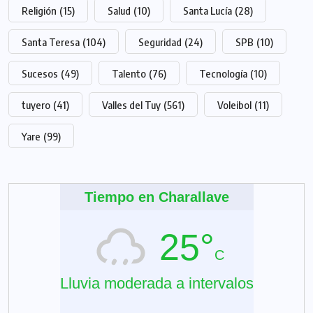
Religión
(15)
Salud
(10)
Santa Lucía
(28)
Santa Teresa
(104)
Seguridad
(24)
SPB
(10)
Sucesos
(49)
Talento
(76)
Tecnología
(10)
tuyero
(41)
Valles del Tuy
(561)
Voleibol
(11)
Yare
(99)
Tiempo en Charallave
25°
C
Lluvia moderada a intervalos