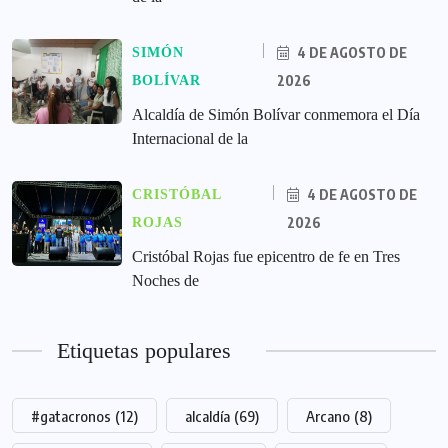
4 DE AGOSTO DE
SIMÓN
2026
BOLÍVAR
Alcaldía de Simón Bolívar conmemora el Día
Internacional de la
4 DE AGOSTO DE
CRISTÓBAL
2026
ROJAS
Cristóbal Rojas fue epicentro de fe en Tres
Noches de
Etiquetas populares
#gatacronos
(12)
alcaldía
(69)
Arcano
(8)