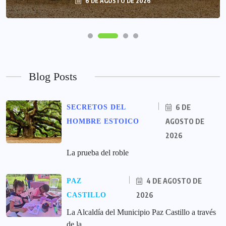
6 DE AGOSTO DE 2026
Blog Posts
6 DE
SECRETOS DEL
AGOSTO DE
HOMBRE ESTOICO
2026
La prueba del roble
4 DE AGOSTO DE
PAZ
2026
CASTILLO
La Alcaldía del Municipio Paz Castillo a través
de la