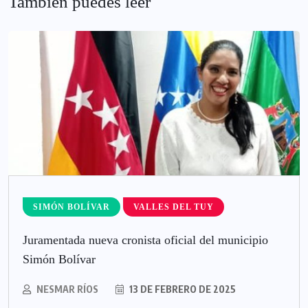
También puedes leer
SIMÓN BOLÍVAR
VALLES DEL TUY
Juramentada nueva cronista oficial del municipio
Simón Bolívar
NESMAR RÍOS
13 DE FEBRERO DE 2025