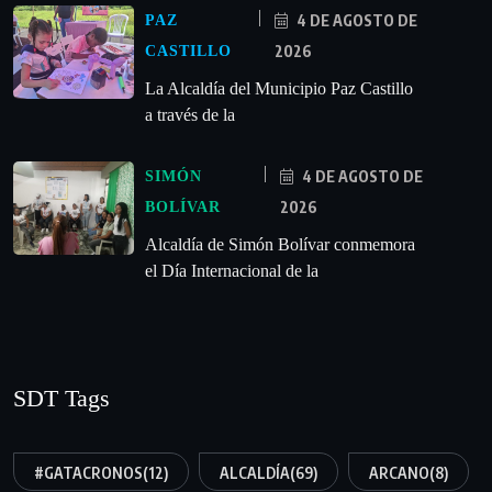
4 DE AGOSTO DE
PAZ
2026
CASTILLO
La Alcaldía del Municipio Paz Castillo
a través de la
4 DE AGOSTO DE
SIMÓN
2026
BOLÍVAR
Alcaldía de Simón Bolívar conmemora
el Día Internacional de la
SDT Tags
#GATACRONOS
(12)
ALCALDÍA
(69)
ARCANO
(8)