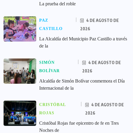
La prueba del roble
4 DE AGOSTO DE
PAZ
2026
CASTILLO
La Alcaldía del Municipio Paz Castillo a través
de la
4 DE AGOSTO DE
SIMÓN
2026
BOLÍVAR
Alcaldía de Simón Bolívar conmemora el Día
Internacional de la
4 DE AGOSTO DE
CRISTÓBAL
2026
ROJAS
Cristóbal Rojas fue epicentro de fe en Tres
Noches de