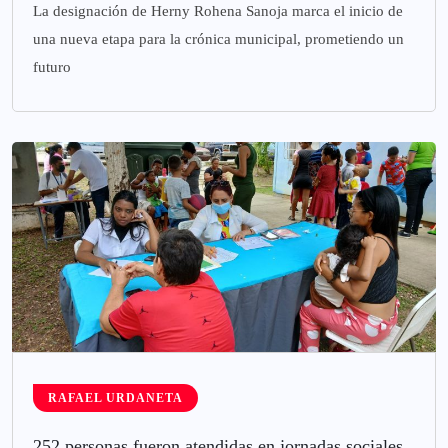
La designación de Herny Rohena Sanoja marca el inicio de
una nueva etapa para la crónica municipal, prometiendo un
futuro
RAFAEL URDANETA
252 personas fueron atendidas en jornadas sociales