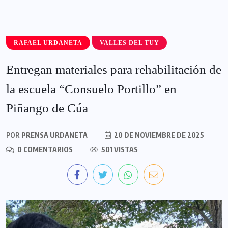
RAFAEL URDANETA
VALLES DEL TUY
Entregan materiales para rehabilitación de
la escuela “Consuelo Portillo” en
Piñango de Cúa
POR
PRENSA URDANETA
20 DE NOVIEMBRE DE 2025
0 COMENTARIOS
501 VISTAS