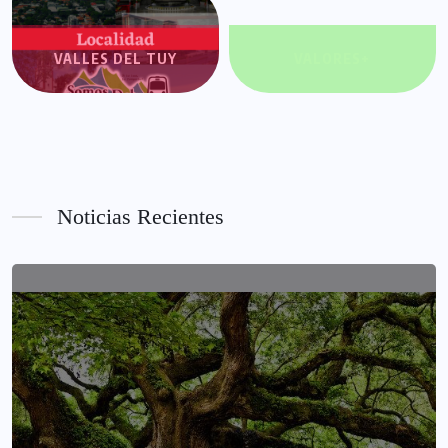
VALLES DEL TUY
VALORES+
Noticias Recientes