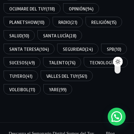
OCUMARE DEL TUY
(118)
OPINIÓN
(94)
PLANETSHOW
(10)
RADIO
(21)
RELIGIÓN
(15)
SALUD
(10)
SANTA LUCÍA
(28)
SANTA TERESA
(104)
SEGURIDAD
(24)
SPB
(10)
SUCESOS
(49)
TALENTO
(76)
TECNOLOGÍA
(10)
TUYERO
(41)
VALLES DEL TUY
(561)
VOLEIBOL
(11)
YARE
(99)
Descarga el Semanario Digital Somos del Tuy
Blog