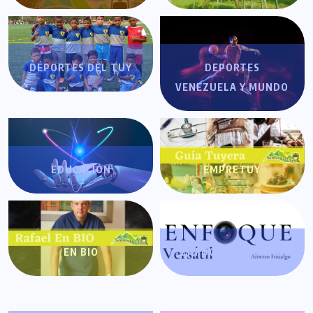
DEPORTES DEL TUY
DEPORTES
VENEZUELA Y MUNDO
EDUCACIÓN
EMPRETUY
EN BIO
ENFOQUE VERSÁTIL