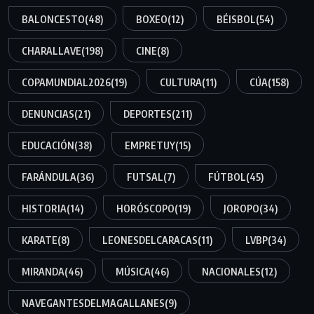
BALONCESTO
(48)
BOXEO
(12)
BÉISBOL
(54)
CHARALLAVE
(198)
CINE
(8)
COPAMUNDIAL2026
(19)
CULTURA
(11)
CÚA
(158)
DENUNCIAS
(21)
DEPORTES
(211)
EDUCACIÓN
(38)
EMPRETUY
(15)
FARÁNDULA
(36)
FUTSAL
(7)
FÚTBOL
(45)
HISTORIA
(14)
HORÓSCOPO
(19)
JOROPO
(34)
KARATE
(8)
LEONESDELCARACAS
(11)
LVBP
(34)
MIRANDA
(46)
MÚSICA
(46)
NACIONALES
(12)
NAVEGANTESDELMAGALLANES
(9)