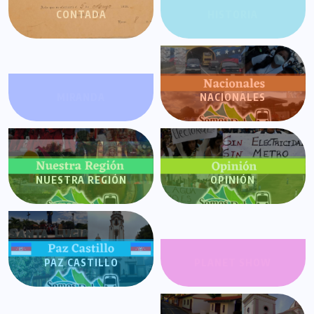
CONTADA
HISTORIA
MIRANDA
NACIONALES
NUESTRA REGIÓN
OPINIÓN
PAZ CASTILLO
PLANET SHOW