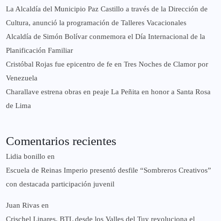
La Alcaldía del Municipio Paz Castillo a través de la Dirección de
Cultura, anunció la programación de Talleres Vacacionales
Alcaldía de Simón Bolívar conmemora el Día Internacional de la
Planificación Familiar
Cristóbal Rojas fue epicentro de fe en Tres Noches de Clamor por
Venezuela
Charallave estrena obras en peaje La Peñita en honor a Santa Rosa
de Lima
Comentarios recientes
Lidia bonillo
en
Escuela de Reinas Imperio presentó desfile “Sombreros Creativos”
con destacada participación juvenil
Juan Rivas
en
Crischel Linares, BTL desde los Valles del Tuy revoluciona el