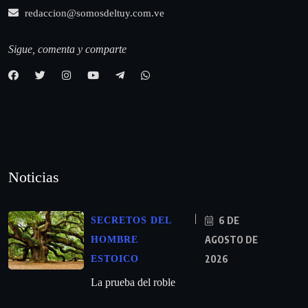
redaccion@somosdeltuy.com.ve
Sigue, comenta y comparte
Noticias
6 DE
SECRETOS DEL
AGOSTO DE
HOMBRE
2026
ESTOICO
La prueba del roble