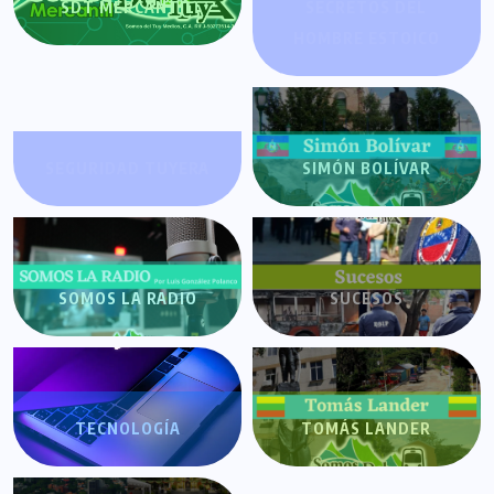
SDT MERCANTIL
SECRETOS DEL
HOMBRE ESTOICO
SEGURIDAD TUYERA
SIMÓN BOLÍVAR
SOMOS LA RADIO
SUCESOS
TECNOLOGÍA
TOMÁS LANDER