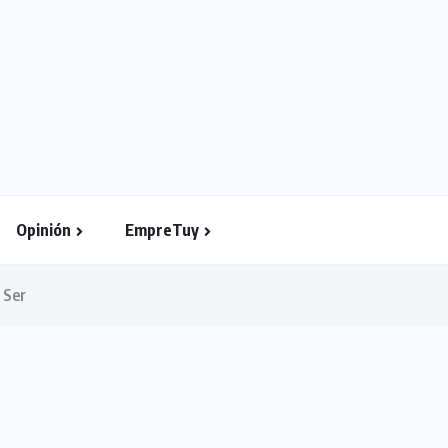
Opinión
EmpreTuy
 Ser