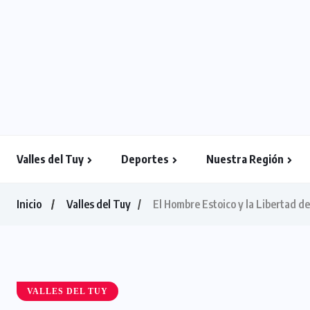
Valles del Tuy
Deportes
Nuestra Región
Inicio
Valles del Tuy
El Hombre Estoico y la Libertad de
VALLES DEL TUY