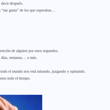
 decir después.
 un “me gusta” de los que esperabas…
ención de alguien por unos segundos.
r días, semanas… o más.
 todo el mundo nos está mirando, juzgando y opinando.
nos todo el tiempo.