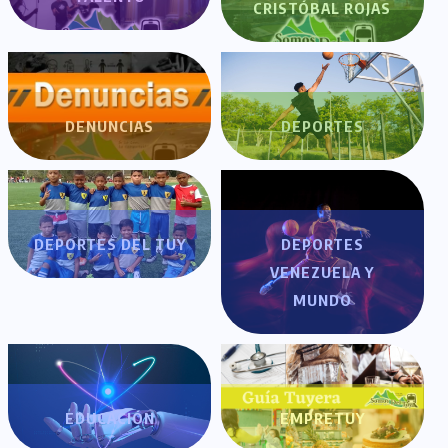
CRISTÓBAL ROJAS
DENUNCIAS
DEPORTES
DEPORTES DEL TUY
DEPORTES
VENEZUELA Y
MUNDO
EDUCACIÓN
EMPRETUY