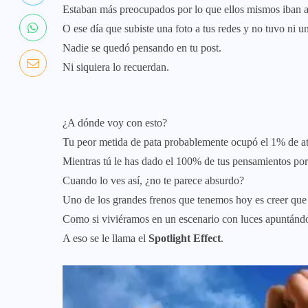
Estaban más preocupados por lo que ellos mismos iban a
O ese día que subiste una foto a tus redes y no tuvo ni
Nadie se quedó pensando en tu post.
Ni siquiera lo recuerdan.
¿A dónde voy con esto?
Tu peor metida de pata probablemente ocupó el 1% de at
Mientras tú le has dado el 100% de tus pensamientos po
Cuando lo ves así, ¿no te parece absurdo?
Uno de los grandes frenos que tenemos hoy es creer que
Como si viviéramos en un escenario con luces apuntándo
A eso se le llama el
Spotlight Effect
.