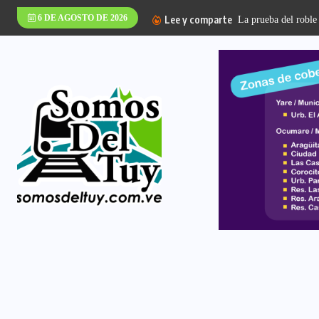
6 DE AGOSTO DE 2026
Lee y comparte
La prueba del roble