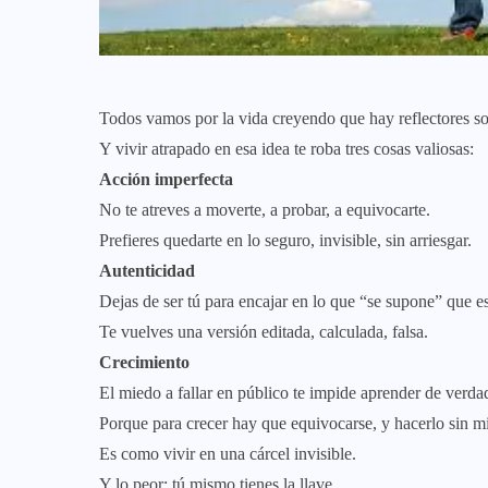
Todos vamos por la vida creyendo que hay reflectores so
Y vivir atrapado en esa idea te roba tres cosas valiosas:
Acción imperfecta
No te atreves a moverte, a probar, a equivocarte.
Prefieres quedarte en lo seguro, invisible, sin arriesgar.
Autenticidad
Dejas de ser tú para encajar en lo que “se supone” que es
Te vuelves una versión editada, calculada, falsa.
Crecimiento
El miedo a fallar en público te impide aprender de verda
Porque para crecer hay que equivocarse, y hacerlo sin m
Es como vivir en una cárcel invisible.
Y lo peor: tú mismo tienes la llave.