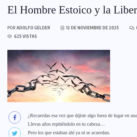
El Hombre Estoico y la Liber
POR
ADOLFO GELDER
12 DE NOVIEMBRE DE 2025
625 VISTAS
¿Recuerdas esa vez que dijiste algo fuera de lugar en una
Llevas años repitiéndolo en tu cabeza…
Pero los que estaban ahí ya ni se acuerdan.