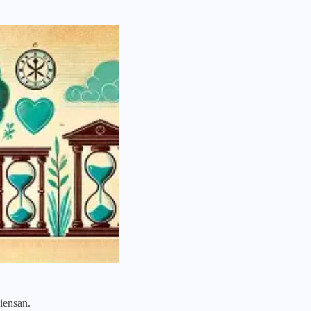
iensan.