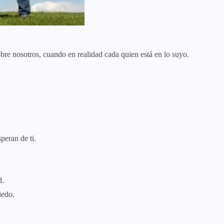
bre nosotros, cuando en realidad cada quien está en lo suyo.
peran de ti.
d.
iedo.