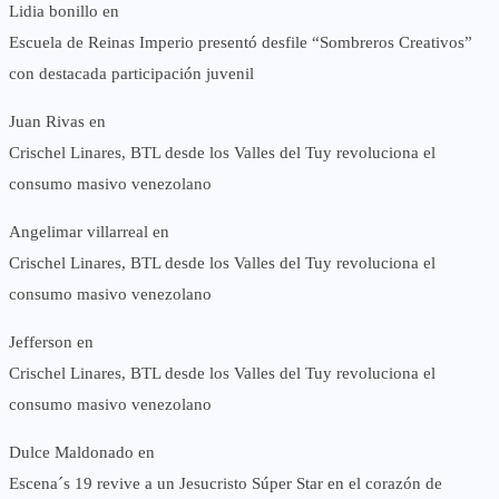
Lidia bonillo
en
Escuela de Reinas Imperio presentó desfile “Sombreros Creativos”
con destacada participación juvenil
Juan Rivas
en
Crischel Linares, BTL desde los Valles del Tuy revoluciona el
consumo masivo venezolano
Angelimar villarreal
en
Crischel Linares, BTL desde los Valles del Tuy revoluciona el
consumo masivo venezolano
Jefferson
en
Crischel Linares, BTL desde los Valles del Tuy revoluciona el
consumo masivo venezolano
Dulce Maldonado
en
Escena´s 19 revive a un Jesucristo Súper Star en el corazón de