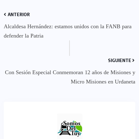
ANTERIOR
Alcaldesa Hernández: estamos unidos con la FANB para
defender la Patria
SIGUIENTE
Con Sesión Especial Conmemoran 12 años de Misiones y
Micro Misiones en Urdaneta