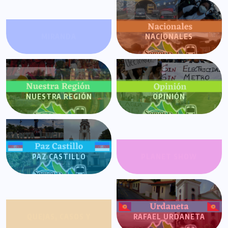
MIRANDA
NACIONALES
NUESTRA REGIÓN
OPINIÓN
PAZ CASTILLO
PLANET SHOW
QUEJAS, CASOS Y
RAFAEL URDANETA