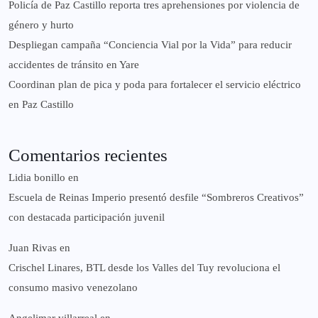
‎Policía de Paz Castillo reporta tres aprehensiones por violencia de
género y hurto
‎Despliegan campaña “Conciencia Vial por la Vida” para reducir
accidentes de tránsito en Yare
Coordinan plan de pica y poda para fortalecer el servicio eléctrico
en Paz Castillo
Comentarios recientes
Lidia bonillo
en
Escuela de Reinas Imperio presentó desfile “Sombreros Creativos”
con destacada participación juvenil
Juan Rivas
en
Crischel Linares, BTL desde los Valles del Tuy revoluciona el
consumo masivo venezolano
Angelimar villarreal
en