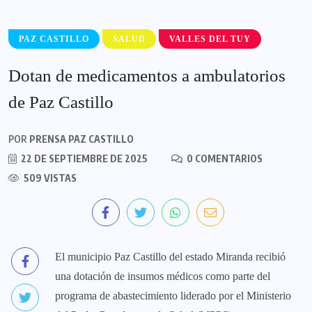
PAZ CASTILLO
SALUD
VALLES DEL TUY
Dotan de medicamentos a ambulatorios
de Paz Castillo
POR
PRENSA PAZ CASTILLO
22 DE SEPTIEMBRE DE 2025
0 COMENTARIOS
509 VISTAS
El municipio Paz Castillo del estado Miranda recibió
una dotación de insumos médicos como parte del
programa de abastecimiento liderado por el Ministerio