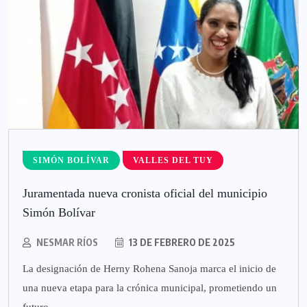
SIMÓN BOLÍVAR
VALLES DEL TUY
Juramentada nueva cronista oficial del municipio
Simón Bolívar
NESMAR RÍOS
13 DE FEBRERO DE 2025
La designación de Herny Rohena Sanoja marca el inicio de
una nueva etapa para la crónica municipal, prometiendo un
futuro