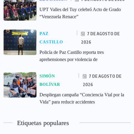
UPT Valles del Tuy celebró Acto de Grado
“Venezuela Renace”
7 DE AGOSTO DE
PAZ
2026
CASTILLO
‎Policía de Paz Castillo reporta tres
aprehensiones por violencia de
7 DE AGOSTO DE
SIMÓN
2026
BOLÍVAR
‎Despliegan campaña “Conciencia Vial por la
Vida” para reducir accidentes
Etiquetas populares