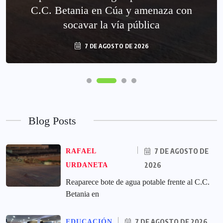
C.C. Betania en Cúa y amenaza con
socavar la vía pública
7 DE AGOSTO DE 2026
Blog Posts
7 DE AGOSTO DE
RAFAEL
2026
URDANETA
Reaparece bote de agua potable frente al C.C.
Betania en
7 DE AGOSTO DE 2026
EDUCACIÓN