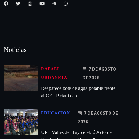
Noticias
7 DE AGOSTO
RAFAEL
DE 2026
URDANETA
Reaparece bote de agua potable frente
al C.C. Betania en
7 DE AGOSTO DE
EDUCACIÓN
2026
UPT Valles del Tuy celebró Acto de