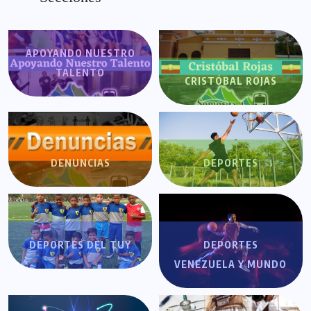
APOYANDO NUESTRO
TALENTO
CRISTÓBAL ROJAS
DENUNCIAS
DEPORTES
DEPORTES DEL TUY
DEPORTES
VENEZUELA Y MUNDO