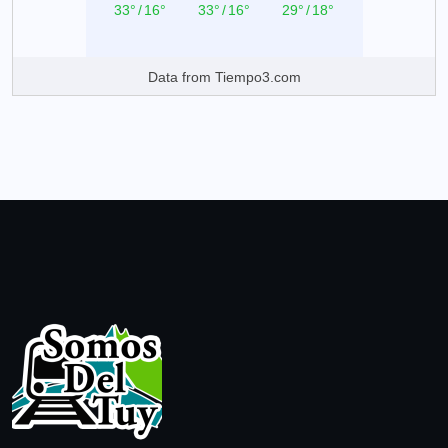
33°
/
16°
33°
/
16°
29°
/
18°
Data from
Tiempo3.com