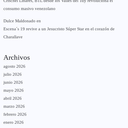
Crischel Linares, BTL desde los Valles del Tuy revoluciona el
consumo masivo venezolano
Dulce Maldonado
en
Escena´s 19 revive a un Jesucristo Súper Star en el corazón de
Charallave
Archivos
agosto 2026
julio 2026
junio 2026
mayo 2026
abril 2026
marzo 2026
febrero 2026
enero 2026