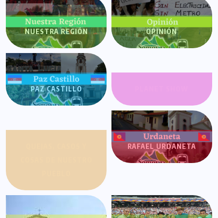
NUESTRA REGIÓN
OPINIÓN
PAZ CASTILLO
PLANET SHOW
QUEJAS, CASOS Y
RAFAEL URDANETA
COSAS DE NUESTRO
PUEBLO