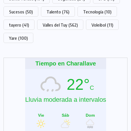
Sucesos
(50)
Talento
(76)
Tecnología
(10)
tuyero
(41)
Valles del Tuy
(562)
Voleibol
(11)
Yare
(100)
Tiempo en Charallave
22°
C
Lluvia moderada a intervalos
Vie
Sáb
Dom