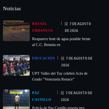
Noticias
7 DE AGOSTO
RAFAEL
DE 2026
URDANETA
Reaparece bote de agua potable frente
al C.C. Betania en
7 DE AGOSTO DE
EDUCACIÓN
2026
UPT Valles del Tuy celebró Acto de
Grado “Venezuela Renace”
7 DE AGOSTO DE
PAZ
2026
CASTILLO
‎Policía de Paz Castillo reporta tres