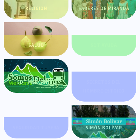
RELIGIÓN
SABERES DE MIRANDA
SALUD
SDT AYUDA
SDT MERCANTIL
SECRETOS DEL
HOMBRE ESTOICO
SEGURIDAD TUYERA
SIMÓN BOLÍVAR