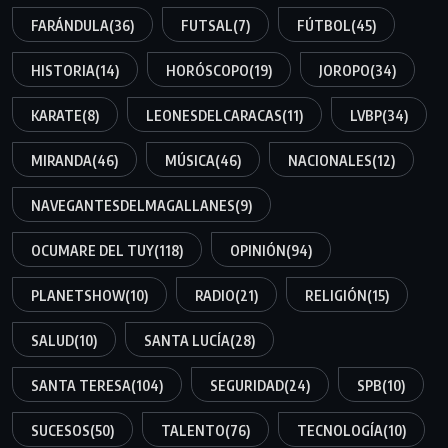
FARÁNDULA
(36)
FUTSAL
(7)
FÚTBOL
(45)
HISTORIA
(14)
HORÓSCOPO
(19)
JOROPO
(34)
KARATE
(8)
LEONESDELCARACAS
(11)
LVBP
(34)
MIRANDA
(46)
MÚSICA
(46)
NACIONALES
(12)
NAVEGANTESDELMAGALLANES
(9)
OCUMARE DEL TUY
(118)
OPINIÓN
(94)
PLANETSHOW
(10)
RADIO
(21)
RELIGIÓN
(15)
SALUD
(10)
SANTA LUCÍA
(28)
SANTA TERESA
(104)
SEGURIDAD
(24)
SPB
(10)
SUCESOS
(50)
TALENTO
(76)
TECNOLOGÍA
(10)