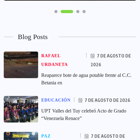
Blog Posts
7 DE AGOSTO DE
RAFAEL
2026
URDANETA
Reaparece bote de agua potable frente al C.C.
Betania en
7 DE AGOSTO DE 2026
EDUCACIÓN
UPT Valles del Tuy celebró Acto de Grado
“Venezuela Renace”
7 DE AGOSTO DE
PAZ