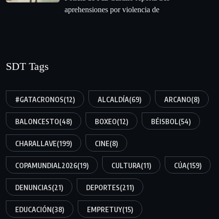
aprehensiones por violencia de
SDT Tags
#GATACRONOS
(12)
ALCALDÍA
(69)
ARCANO
(8)
BALONCESTO
(48)
BOXEO
(12)
BÉISBOL
(54)
CHARALLAVE
(199)
CINE
(8)
COPAMUNDIAL2026
(19)
CULTURA
(11)
CÚA
(159)
DENUNCIAS
(21)
DEPORTES
(211)
EDUCACIÓN
(38)
EMPRETUY
(15)