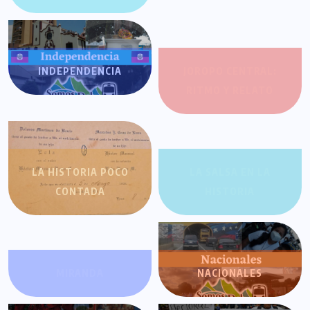
INDEPENDENCIA
JOROPO CENTRAL:
RITMO Y RELATO
LA HISTORIA POCO
LA SALSA EN LA
CONTADA
HISTORIA
MIRANDA
NACIONALES