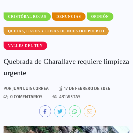
CRISTÓBAL ROJAS
DENUNCIAS
OPINIÓN
QUEJAS, CASOS Y COSAS DE NUESTRO PUEBLO
VALLES DEL TUY
Quebrada de Charallave requiere limpieza
urgente
POR
JUAN LUIS CORREA
17 DE FEBRERO DE 2026
0 COMENTARIOS
431 VISTAS