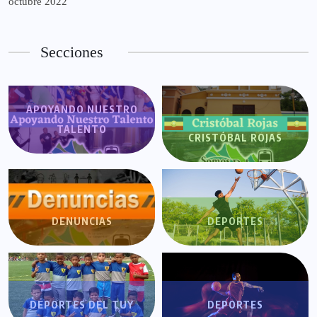
octubre 2022
Secciones
APOYANDO NUESTRO
TALENTO
CRISTÓBAL ROJAS
DENUNCIAS
DEPORTES
DEPORTES DEL TUY
DEPORTES