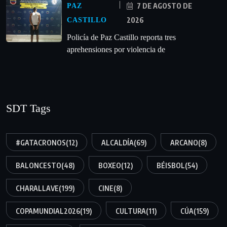
7 DE AGOSTO DE
PAZ
2026
CASTILLO
‎Policía de Paz Castillo reporta tres
aprehensiones por violencia de
SDT Tags
#GATACRONOS
(12)
ALCALDÍA
(69)
ARCANO
(8)
BALONCESTO
(48)
BOXEO
(12)
BÉISBOL
(54)
CHARALLAVE
(199)
CINE
(8)
COPAMUNDIAL2026
(19)
CULTURA
(11)
CÚA
(159)