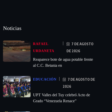
Noticias
7 DE AGOSTO
RAFAEL
DE 2026
URDANETA
Reaparece bote de agua potable frente
al C.C. Betania en
7 DE AGOSTO DE
EDUCACIÓN
2026
UPT Valles del Tuy celebró Acto de
Grado “Venezuela Renace”