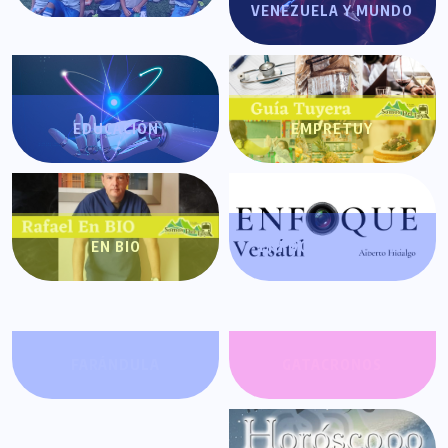
VENEZUELA Y MUNDO
EDUCACIÓN
EMPRETUY
EN BIO
ENFOQUE VERSÁTIL
FARÁNDULA
GATACRONOS