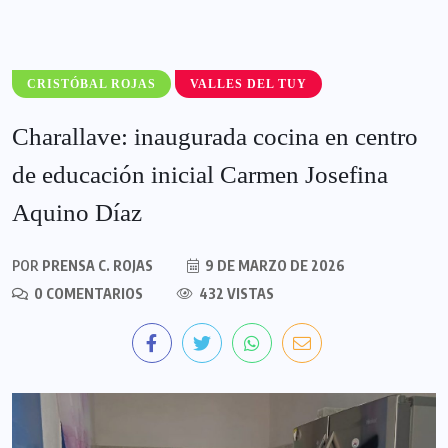
CRISTÓBAL ROJAS
VALLES DEL TUY
Charallave: inaugurada cocina en centro
de educación inicial Carmen Josefina
Aquino Díaz
POR
PRENSA C. ROJAS
9 DE MARZO DE 2026
0 COMENTARIOS
432 VISTAS