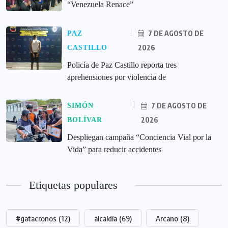
“Venezuela Renace”
7 DE AGOSTO DE
PAZ
2026
CASTILLO
‎Policía de Paz Castillo reporta tres
aprehensiones por violencia de
7 DE AGOSTO DE
SIMÓN
2026
BOLÍVAR
‎Despliegan campaña “Conciencia Vial por la
Vida” para reducir accidentes
Etiquetas populares
#gatacronos
(12)
alcaldía
(69)
Arcano
(8)