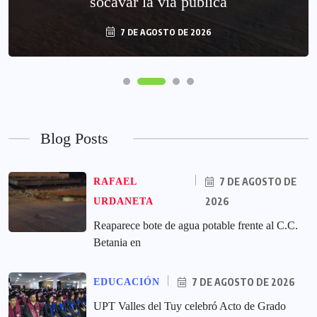
socavar la vía pública
7 DE AGOSTO DE 2026
Blog Posts
7 DE AGOSTO DE
RAFAEL
2026
URDANETA
Reaparece bote de agua potable frente al C.C.
Betania en
7 DE AGOSTO DE 2026
EDUCACIÓN
UPT Valles del Tuy celebró Acto de Grado