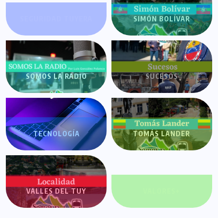
SEGURIDAD TUYERA
SIMÓN BOLÍVAR
SOMOS LA RADIO
SUCESOS
TECNOLOGÍA
TOMÁS LANDER
VALLES DEL TUY
VALORES+