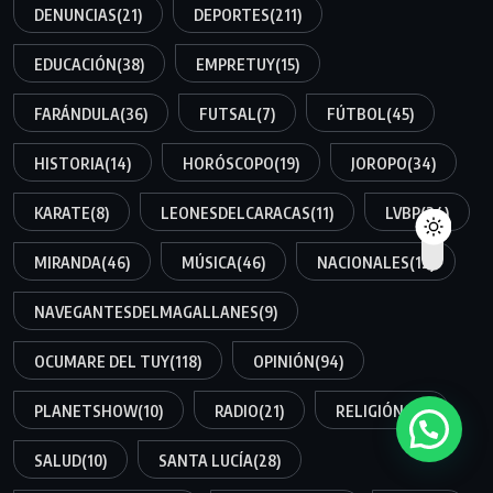
DENUNCIAS
(21)
DEPORTES
(211)
EDUCACIÓN
(38)
EMPRETUY
(15)
FARÁNDULA
(36)
FUTSAL
(7)
FÚTBOL
(45)
HISTORIA
(14)
HORÓSCOPO
(19)
JOROPO
(34)
KARATE
(8)
LEONESDELCARACAS
(11)
LVBP
(34)
MIRANDA
(46)
MÚSICA
(46)
NACIONALES
(12)
NAVEGANTESDELMAGALLANES
(9)
OCUMARE DEL TUY
(118)
OPINIÓN
(94)
PLANETSHOW
(10)
RADIO
(21)
RELIGIÓN
(15)
SALUD
(10)
SANTA LUCÍA
(28)