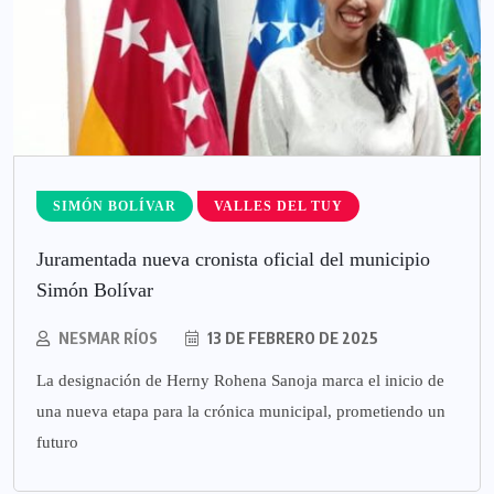
SIMÓN BOLÍVAR
VALLES DEL TUY
Juramentada nueva cronista oficial del municipio
Simón Bolívar
NESMAR RÍOS
13 DE FEBRERO DE 2025
La designación de Herny Rohena Sanoja marca el inicio de
una nueva etapa para la crónica municipal, prometiendo un
futuro