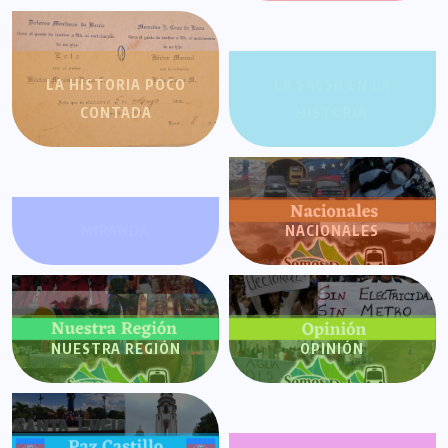
LA HISTORIA POCO
LA SALSA EN LA
CONTADA
HISTORIA
MIRANDA
NACIONALES
NUESTRA REGIÓN
OPINIÓN