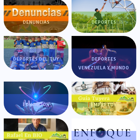
DENUNCIAS
DEPORTES
DEPORTES DEL TUY
DEPORTES
VENEZUELA Y MUNDO
EDUCACIÓN
EMPRETUY