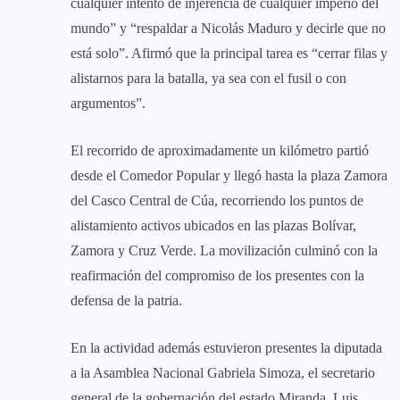
cualquier intento de injerencia de cualquier imperio del
mundo” y “respaldar a Nicolás Maduro y decirle que no
está solo”. Afirmó que la principal tarea es “cerrar filas y
alistarnos para la batalla, ya sea con el fusil o con
argumentos”.
El recorrido de aproximadamente un kilómetro partió
desde el Comedor Popular y llegó hasta la plaza Zamora
del Casco Central de Cúa, recorriendo los puntos de
alistamiento activos ubicados en las plazas Bolívar,
Zamora y Cruz Verde. La movilización culminó con la
reafirmación del compromiso de los presentes con la
defensa de la patria.
En la actividad además estuvieron presentes la diputada
a la Asamblea Nacional Gabriela Simoza, el secretario
general de la gobernación del estado Miranda, Luis