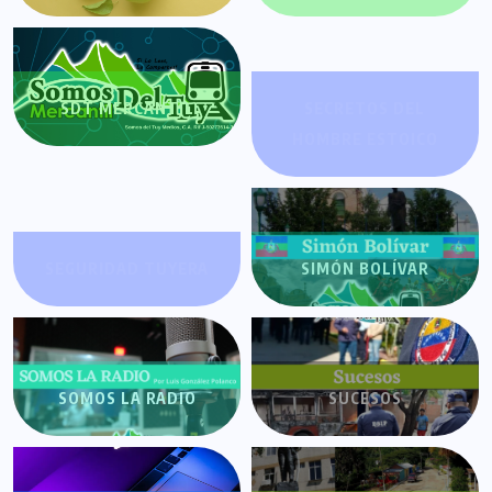
SDT MERCANTIL
SECRETOS DEL
HOMBRE ESTOICO
SEGURIDAD TUYERA
SIMÓN BOLÍVAR
SOMOS LA RADIO
SUCESOS