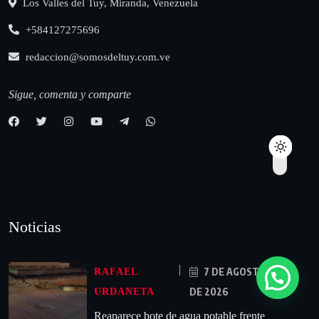
Los Valles del Tuy, Miranda, Venezuela
+584127275696
redaccion@somosdeltuy.com.ve
Sigue, comenta y comparte
Noticias
7 DE AGOSTO
RAFAEL
DE 2026
URDANETA
Reaparece bote de agua potable frente