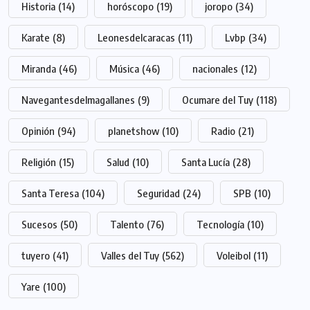
Historia
(14)
horóscopo
(19)
joropo
(34)
Karate
(8)
Leonesdelcaracas
(11)
Lvbp
(34)
Miranda
(46)
Música
(46)
nacionales
(12)
Navegantesdelmagallanes
(9)
Ocumare del Tuy
(118)
Opinión
(94)
planetshow
(10)
Radio
(21)
Religión
(15)
Salud
(10)
Santa Lucía
(28)
Santa Teresa
(104)
Seguridad
(24)
SPB
(10)
Sucesos
(50)
Talento
(76)
Tecnología
(10)
tuyero
(41)
Valles del Tuy
(562)
Voleibol
(11)
Yare
(100)