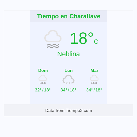
Tiempo en Charallave
18°
C
Neblina
Dom
Lun
Mar
32°
/
18°
34°
/
18°
34°
/
18°
Data from
Tiempo3.com