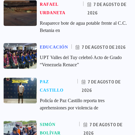
7 DE AGOSTO DE
RAFAEL
2026
URDANETA
Reaparece bote de agua potable frente al C.C.
Betania en
7 DE AGOSTO DE 2026
EDUCACIÓN
UPT Valles del Tuy celebró Acto de Grado
“Venezuela Renace”
7 DE AGOSTO DE
PAZ
2026
CASTILLO
‎Policía de Paz Castillo reporta tres
aprehensiones por violencia de
7 DE AGOSTO DE
SIMÓN
2026
BOLÍVAR