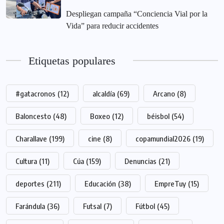
‎Despliegan campaña “Conciencia Vial por la
Vida” para reducir accidentes
Etiquetas populares
#gatacronos
(12)
alcaldía
(69)
Arcano
(8)
Baloncesto
(48)
Boxeo
(12)
béisbol
(54)
Charallave
(199)
cine
(8)
copamundial2026
(19)
Cultura
(11)
Cúa
(159)
Denuncias
(21)
deportes
(211)
Educación
(38)
EmpreTuy
(15)
Farándula
(36)
Futsal
(7)
Fútbol
(45)