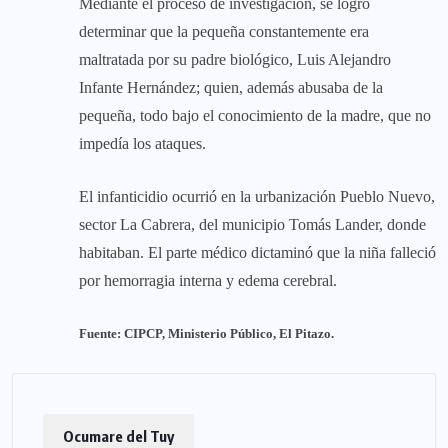
Mediante el proceso de investigación, se logró
determinar que la pequeña constantemente era
maltratada por su padre biológico, Luis Alejandro
Infante Hernández; quien, además abusaba de la
pequeña, todo bajo el conocimiento de la madre, que no
impedía los ataques.
El infanticidio ocurrió en la urbanización Pueblo Nuevo,
sector La Cabrera, del municipio Tomás Lander, donde
habitaban. El parte médico dictaminó que la niña falleció
por hemorragia interna y edema cerebral.
Fuente: CIPCP, Ministerio Público, El Pitazo.
Ocumare del Tuy