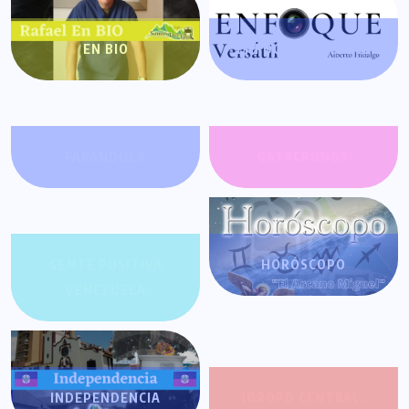
EN BIO
ENFOQUE VERSÁTIL
FARÁNDULA
GATACRONOS
GENTE POSITIVA
HORÓSCOPO
VENEZUELA
INDEPENDENCIA
JOROPO CENTRAL: