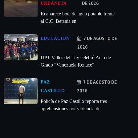
DE 2026
URDANETA
Reaparece bote de agua potable frente
al C.C. Betania en
7 DE AGOSTO DE
EDUCACIÓN
2026
UPT Valles del Tuy celebró Acto de
Grado “Venezuela Renace”
7 DE AGOSTO DE
PAZ
2026
CASTILLO
‎Policía de Paz Castillo reporta tres
aprehensiones por violencia de