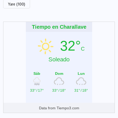
Yare
(100)
Tiempo en Charallave
32°
C
Soleado
Sáb
Dom
Lun
33°
/
17°
33°
/
18°
31°
/
18°
Data from
Tiempo3.com