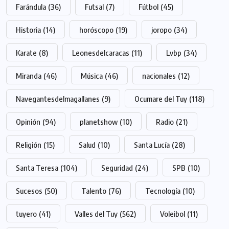
Farándula
(36)
Futsal
(7)
Fútbol
(45)
Historia
(14)
horóscopo
(19)
joropo
(34)
Karate
(8)
Leonesdelcaracas
(11)
Lvbp
(34)
Miranda
(46)
Música
(46)
nacionales
(12)
Navegantesdelmagallanes
(9)
Ocumare del Tuy
(118)
Opinión
(94)
planetshow
(10)
Radio
(21)
Religión
(15)
Salud
(10)
Santa Lucía
(28)
Santa Teresa
(104)
Seguridad
(24)
SPB
(10)
Sucesos
(50)
Talento
(76)
Tecnología
(10)
tuyero
(41)
Valles del Tuy
(562)
Voleibol
(11)