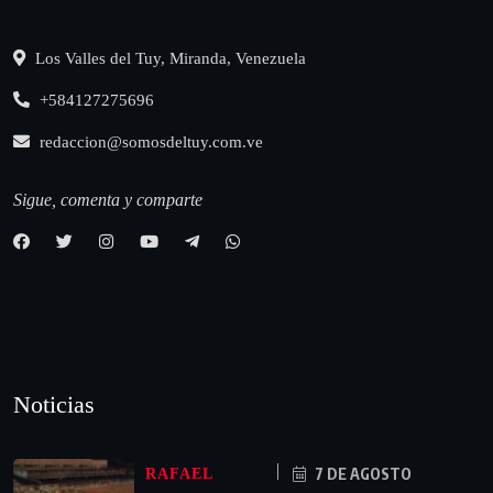
Los Valles del Tuy, Miranda, Venezuela
+584127275696
redaccion@somosdeltuy.com.ve
Sigue, comenta y comparte
Noticias
7 DE AGOSTO
RAFAEL