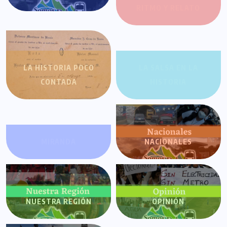
RITMO Y RELATO
LA HISTORIA POCO
LA SALSA EN LA
CONTADA
HISTORIA
MIRANDA
NACIONALES
NUESTRA REGIÓN
OPINIÓN