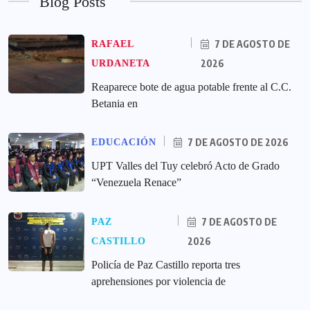
Blog Posts
7 DE AGOSTO DE
RAFAEL
2026
URDANETA
Reaparece bote de agua potable frente al C.C.
Betania en
7 DE AGOSTO DE 2026
EDUCACIÓN
UPT Valles del Tuy celebró Acto de Grado
“Venezuela Renace”
7 DE AGOSTO DE
PAZ
2026
CASTILLO
‎Policía de Paz Castillo reporta tres
aprehensiones por violencia de