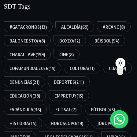
SDT Tags
#GATACRONOS
(12)
ALCALDÍA
(69)
ARCANO
(8)
BALONCESTO
(48)
BOXEO
(12)
BÉISBOL
(54)
CHARALLAVE
(199)
CINE
(8)
COPAMUNDIAL2026
(19)
CULTURA
(11)
CÚA
(159)
DENUNCIAS
(21)
DEPORTES
(211)
EDUCACIÓN
(38)
EMPRETUY
(15)
FARÁNDULA
(36)
FUTSAL
(7)
FÚTBOL
(45)
HISTORIA
(14)
HORÓSCOPO
(19)
JOROPO
(34)