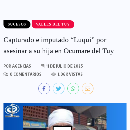
SUCESOS
VALLES DEL TUY
Capturado e imputado “Luqui” por
asesinar a su hija en Ocumare del Tuy
POR
AGENCIAS
11 DE JULIO DE 2025
0 COMENTARIOS
1.06K VISTAS