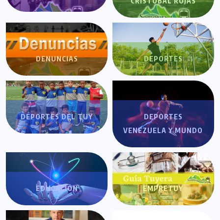
CRISTÓBAL ROJAS
DENUNCIAS
DEPORTES
DEPORTES DEL TUY
DEPORTES
VENEZUELA Y MUNDO
EDUCACIÓN
EMPRETUY