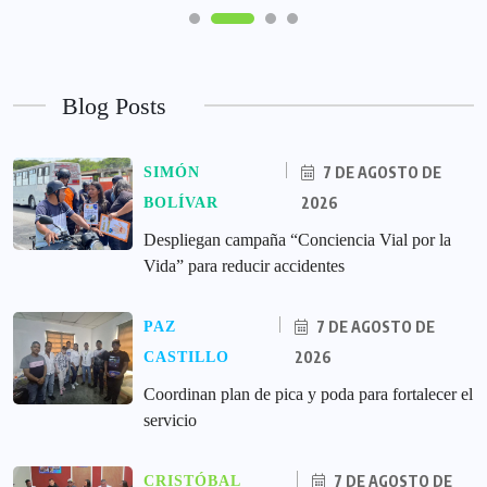
Blog Posts
7 DE AGOSTO DE
SIMÓN
2026
BOLÍVAR
‎Despliegan campaña “Conciencia Vial por la
Vida” para reducir accidentes
7 DE AGOSTO DE
PAZ
2026
CASTILLO
Coordinan plan de pica y poda para fortalecer el
servicio
7 DE AGOSTO DE
CRISTÓBAL