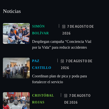
Noticias
7 DE AGOSTO DE
SIMÓN
2026
BOLÍVAR
‎Despliegan campaña “Conciencia Vial
por la Vida” para reducir accidentes
7 DE AGOSTO DE
PAZ
2026
CASTILLO
Coordinan plan de pica y poda para
fortalecer el servicio
7 DE AGOSTO
CRISTÓBAL
DE 2026
ROJAS