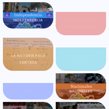
INDEPENDENCIA
JOROPO CENTRAL:
RITMO Y RELATO
LA HISTORIA POCO
LA SALSA EN LA
CONTADA
HISTORIA
MIRANDA
NACIONALES