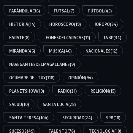
FARÁNDULA
(36)
FUTSAL
(7)
FÚTBOL
(45)
HISTORIA
(14)
HORÓSCOPO
(19)
JOROPO
(34)
KARATE
(8)
LEONESDELCARACAS
(11)
LVBP
(34)
MIRANDA
(46)
MÚSICA
(46)
NACIONALES
(12)
NAVEGANTESDELMAGALLANES
(9)
OCUMARE DEL TUY
(118)
OPINIÓN
(94)
PLANETSHOW
(10)
RADIO
(21)
RELIGIÓN
(15)
SALUD
(10)
SANTA LUCÍA
(28)
SANTA TERESA
(104)
SEGURIDAD
(24)
SPB
(10)
SUCESOS
(49)
TALENTO
(76)
TECNOLOGÍA
(10)