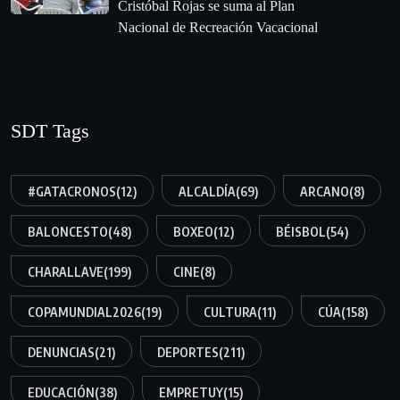
Cristóbal Rojas se suma al Plan
Nacional de Recreación Vacacional
SDT Tags
#GATACRONOS
(12)
ALCALDÍA
(69)
ARCANO
(8)
BALONCESTO
(48)
BOXEO
(12)
BÉISBOL
(54)
CHARALLAVE
(199)
CINE
(8)
COPAMUNDIAL2026
(19)
CULTURA
(11)
CÚA
(158)
DENUNCIAS
(21)
DEPORTES
(211)
EDUCACIÓN
(38)
EMPRETUY
(15)