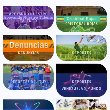
APOYANDO NUESTRO
TALENTO
CRISTÓBAL ROJAS
DENUNCIAS
DEPORTES
DEPORTES DEL TUY
DEPORTES
VENEZUELA Y MUNDO