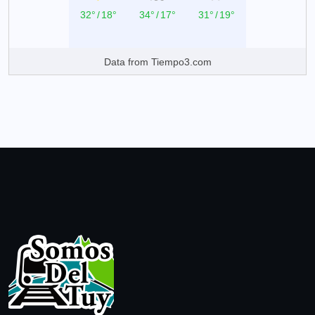
32°
/
18°
34°
/
17°
31°
/
19°
Data from
Tiempo3.com