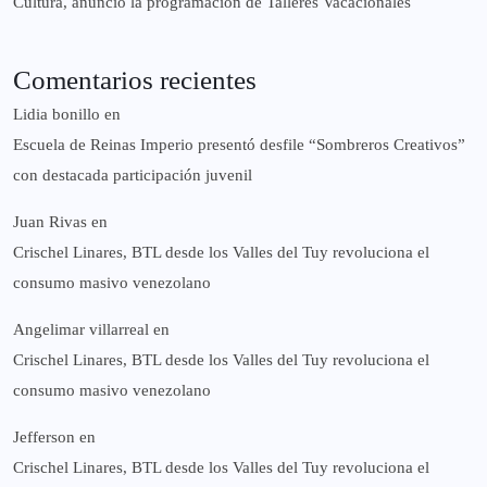
Cultura, anunció la programación de Talleres Vacacionales
Comentarios recientes
Lidia bonillo
en
Escuela de Reinas Imperio presentó desfile “Sombreros Creativos”
con destacada participación juvenil
Juan Rivas
en
Crischel Linares, BTL desde los Valles del Tuy revoluciona el
consumo masivo venezolano
Angelimar villarreal
en
Crischel Linares, BTL desde los Valles del Tuy revoluciona el
consumo masivo venezolano
Jefferson
en
Crischel Linares, BTL desde los Valles del Tuy revoluciona el