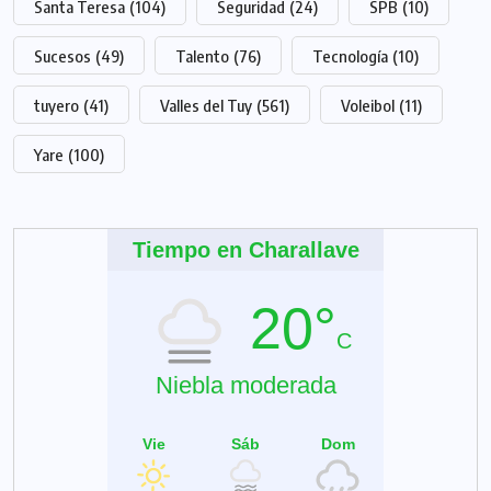
Santa Teresa
(104)
Seguridad
(24)
SPB
(10)
Sucesos
(49)
Talento
(76)
Tecnología
(10)
tuyero
(41)
Valles del Tuy
(561)
Voleibol
(11)
Yare
(100)
Tiempo en Charallave
20°
C
Niebla moderada
Vie
Sáb
Dom