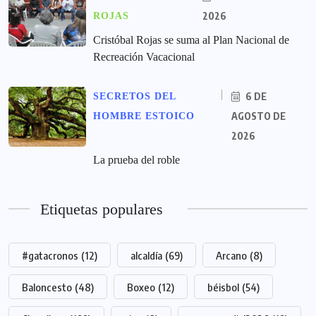
2026
ROJAS
Cristóbal Rojas se suma al Plan Nacional de
Recreación Vacacional
6 DE
SECRETOS DEL
AGOSTO DE
HOMBRE ESTOICO
2026
La prueba del roble
Etiquetas populares
#gatacronos
(12)
alcaldía
(69)
Arcano
(8)
Baloncesto
(48)
Boxeo
(12)
béisbol
(54)