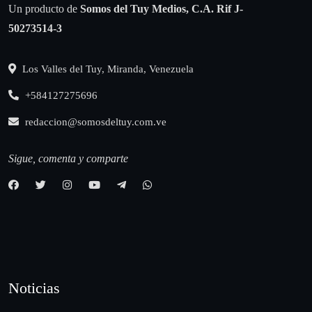
Un producto de
Somos del Tuy Medios, C.A.
Rif J-
50273514-3
Los Valles del Tuy, Miranda, Venezuela
+584127275696
redaccion@somosdeltuy.com.ve
Sigue, comenta y comparte
Noticias