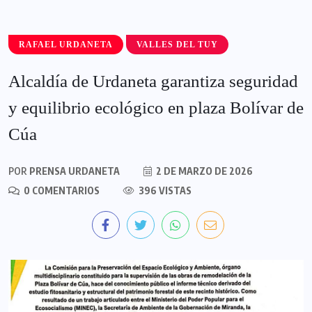
RAFAEL URDANETA
VALLES DEL TUY
Alcaldía de Urdaneta garantiza seguridad
y equilibrio ecológico en plaza Bolívar de
Cúa
POR
PRENSA URDANETA
2 DE MARZO DE 2026
0 COMENTARIOS
396 VISTAS