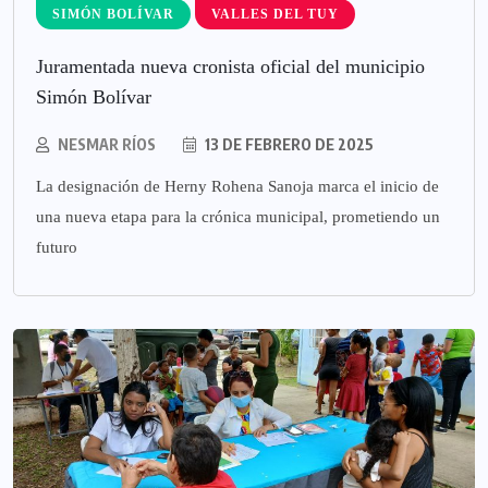
SIMÓN BOLÍVAR
VALLES DEL TUY
Juramentada nueva cronista oficial del municipio
Simón Bolívar
NESMAR RÍOS
13 DE FEBRERO DE 2025
La designación de Herny Rohena Sanoja marca el inicio de
una nueva etapa para la crónica municipal, prometiendo un
futuro