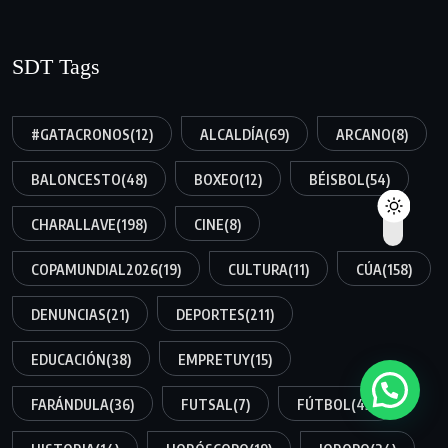
SDT Tags
#GATACRONOS
(12)
ALCALDÍA
(69)
ARCANO
(8)
BALONCESTO
(48)
BOXEO
(12)
BÉISBOL
(54)
CHARALLAVE
(198)
CINE
(8)
COPAMUNDIAL2026
(19)
CULTURA
(11)
CÚA
(158)
DENUNCIAS
(21)
DEPORTES
(211)
EDUCACIÓN
(38)
EMPRETUY
(15)
FARÁNDULA
(36)
FUTSAL
(7)
FÚTBOL
(45)