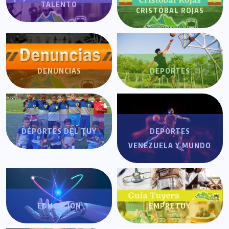
TALENTO
CRISTÓBAL ROJAS
DENUNCIAS
DEPORTES
DEPORTES DEL TUY
DEPORTES
VENEZUELA Y MUNDO
EDUCACIÓN
EMPRETUY