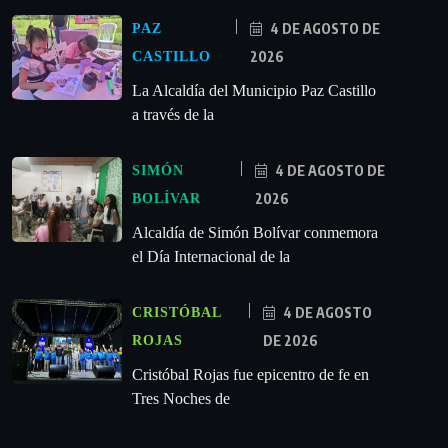
4 DE AGOSTO DE
PAZ
2026
CASTILLO
La Alcaldía del Municipio Paz Castillo
a través de la
4 DE AGOSTO DE
SIMÓN
2026
BOLÍVAR
Alcaldía de Simón Bolívar conmemora
el Día Internacional de la
4 DE AGOSTO
CRISTÓBAL
DE 2026
ROJAS
Cristóbal Rojas fue epicentro de fe en
Tres Noches de