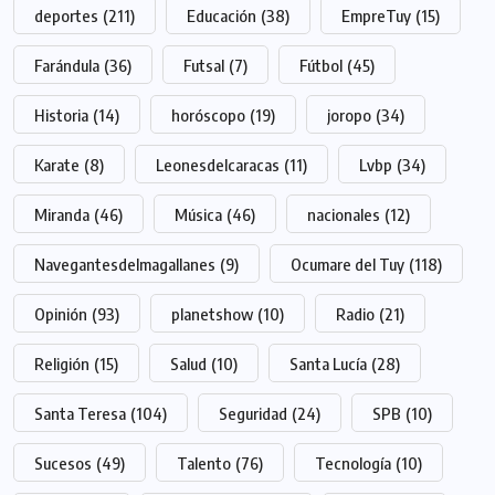
deportes
(211)
Educación
(38)
EmpreTuy
(15)
Farándula
(36)
Futsal
(7)
Fútbol
(45)
Historia
(14)
horóscopo
(19)
joropo
(34)
Karate
(8)
Leonesdelcaracas
(11)
Lvbp
(34)
Miranda
(46)
Música
(46)
nacionales
(12)
Navegantesdelmagallanes
(9)
Ocumare del Tuy
(118)
Opinión
(93)
planetshow
(10)
Radio
(21)
Religión
(15)
Salud
(10)
Santa Lucía
(28)
Santa Teresa
(104)
Seguridad
(24)
SPB
(10)
Sucesos
(49)
Talento
(76)
Tecnología
(10)