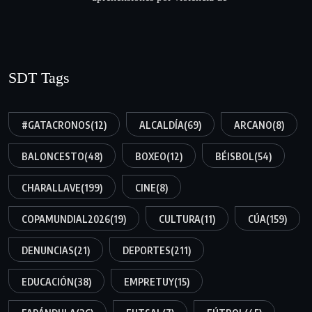
SDT Tags
#GATACRONOS
(12)
ALCALDÍA
(69)
ARCANO
(8)
BALONCESTO
(48)
BOXEO
(12)
BÉISBOL
(54)
CHARALLAVE
(199)
CINE
(8)
COPAMUNDIAL2026
(19)
CULTURA
(11)
CÚA
(159)
DENUNCIAS
(21)
DEPORTES
(211)
EDUCACIÓN
(38)
EMPRETUY
(15)