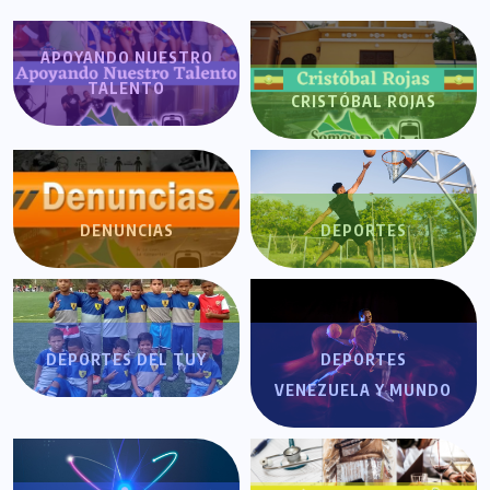
APOYANDO NUESTRO
TALENTO
CRISTÓBAL ROJAS
DENUNCIAS
DEPORTES
DEPORTES DEL TUY
DEPORTES
VENEZUELA Y MUNDO