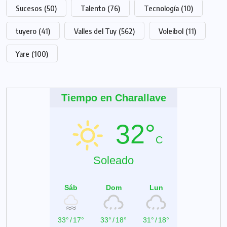
Sucesos
(50)
Talento
(76)
Tecnología
(10)
tuyero
(41)
Valles del Tuy
(562)
Voleibol
(11)
Yare
(100)
Tiempo en Charallave
32°
C
Soleado
Sáb
Dom
Lun
33°
/
17°
33°
/
18°
31°
/
18°