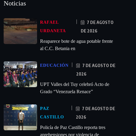
Noticias
7 DE AGOSTO
RAFAEL
DE 2026
URDANETA
Reaparece bote de agua potable frente
al C.C. Betania en
7 DE AGOSTO DE
EDUCACIÓN
2026
UPT Valles del Tuy celebró Acto de
Grado “Venezuela Renace”
7 DE AGOSTO DE
PAZ
2026
CASTILLO
‎Policía de Paz Castillo reporta tres
aprehensiones por violencia de