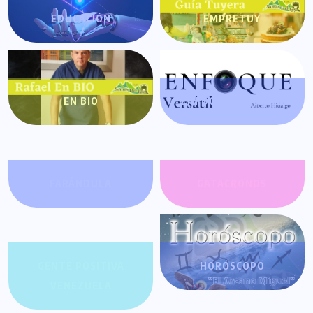
EDUCACIÓN
EMPRETUY
EN BIO
ENFOQUE VERSÁTIL
FARÁNDULA
GATACRONOS
GENTE POSITIVA
HORÓSCOPO
VENEZUELA