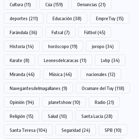
Cultura
(11)
Cúa
(159)
Denuncias
(21)
deportes
(211)
Educación
(38)
EmpreTuy
(15)
Farándula
(36)
Futsal
(7)
Fútbol
(45)
Historia
(14)
horóscopo
(19)
joropo
(34)
Karate
(8)
Leonesdelcaracas
(11)
Lvbp
(34)
Miranda
(46)
Música
(46)
nacionales
(12)
Navegantesdelmagallanes
(9)
Ocumare del Tuy
(118)
Opinión
(94)
planetshow
(10)
Radio
(21)
Religión
(15)
Salud
(10)
Santa Lucía
(28)
Santa Teresa
(104)
Seguridad
(24)
SPB
(10)