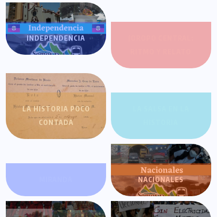
INDEPENDENCIA
JOROPO CENTRAL:
RITMO Y RELATO
LA HISTORIA POCO
LA SALSA EN LA
CONTADA
HISTORIA
MIRANDA
NACIONALES