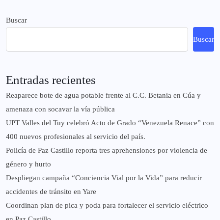
Buscar
Buscar
Entradas recientes
Reaparece bote de agua potable frente al C.C. Betania en Cúa y
amenaza con socavar la vía pública
UPT Valles del Tuy celebró Acto de Grado “Venezuela Renace” con
400 nuevos profesionales al servicio del país.
‎Policía de Paz Castillo reporta tres aprehensiones por violencia de
género y hurto
‎Despliegan campaña “Conciencia Vial por la Vida” para reducir
accidentes de tránsito en Yare
Coordinan plan de pica y poda para fortalecer el servicio eléctrico
en Paz Castillo