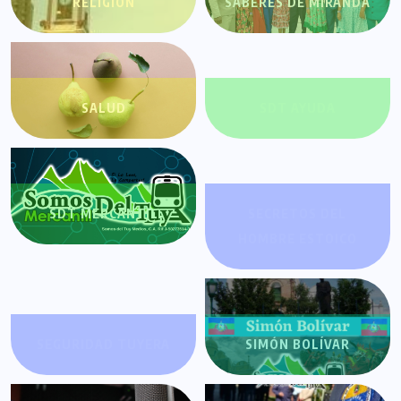
RELIGIÓN
SABERES DE MIRANDA
SALUD
SDT AYUDA
SDT MERCANTIL
SECRETOS DEL
HOMBRE ESTOICO
SEGURIDAD TUYERA
SIMÓN BOLÍVAR