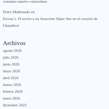
consumo masivo venezolano
Dulce Maldonado
en
Escena´s 19 revive a un Jesucristo Súper Star en el corazón de
Charallave
Archivos
agosto 2026
julio 2026
junio 2026
mayo 2026
abril 2026
marzo 2026
febrero 2026
enero 2026
diciembre 2025