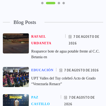
Blog Posts
7 DE AGOSTO DE
RAFAEL
2026
URDANETA
Reaparece bote de agua potable frente al C.C.
Betania en
7 DE AGOSTO DE 2026
EDUCACIÓN
UPT Valles del Tuy celebró Acto de Grado
“Venezuela Renace”
7 DE AGOSTO DE
PAZ
2026
CASTILLO