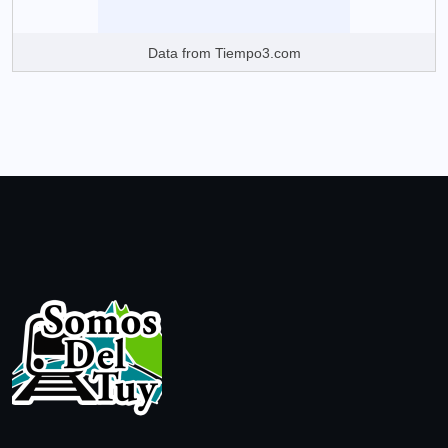
Data from
Tiempo3.com