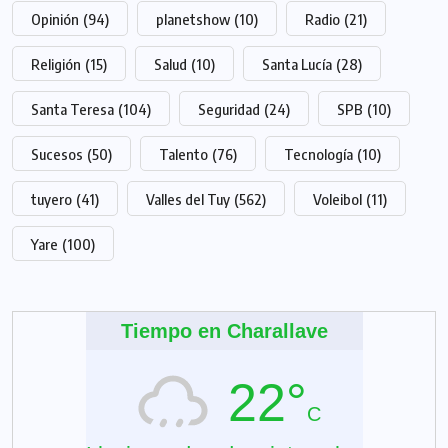
Opinión
(94)
planetshow
(10)
Radio
(21)
Religión
(15)
Salud
(10)
Santa Lucía
(28)
Santa Teresa
(104)
Seguridad
(24)
SPB
(10)
Sucesos
(50)
Talento
(76)
Tecnología
(10)
tuyero
(41)
Valles del Tuy
(562)
Voleibol
(11)
Yare
(100)
Tiempo en Charallave
22°
C