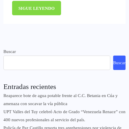
SIGUE LEYENDO
Buscar
Buscar
Entradas recientes
Reaparece bote de agua potable frente al C.C. Betania en Cúa y
amenaza con socavar la vía pública
UPT Valles del Tuy celebró Acto de Grado “Venezuela Renace” con
400 nuevos profesionales al servicio del país.
‎Policía de Paz Castillo reporta tres aprehensiones por violencia de