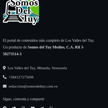
El portal de contenidos más completo de Los Valles del Tuy.
Un producto de
Somos del Tuy Medios, C.A.
Rif J-
50273514-3
Los Valles del Tuy, Miranda, Venezuela
+584127275696
redaccion@somosdeltuy.com.ve
Sigue, comenta y comparte