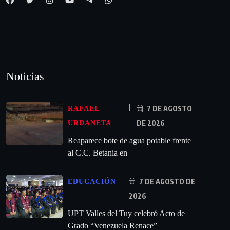
Noticias
7 DE AGOSTO
RAFAEL
DE 2026
URDANETA
Reaparece bote de agua potable frente
al C.C. Betania en
7 DE AGOSTO DE
EDUCACIÓN
2026
UPT Valles del Tuy celebró Acto de
Grado “Venezuela Renace”