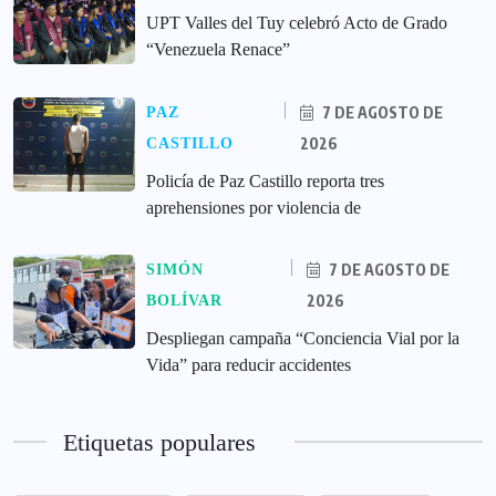
UPT Valles del Tuy celebró Acto de Grado
“Venezuela Renace”
7 DE AGOSTO DE
PAZ
2026
CASTILLO
‎Policía de Paz Castillo reporta tres
aprehensiones por violencia de
7 DE AGOSTO DE
SIMÓN
2026
BOLÍVAR
‎Despliegan campaña “Conciencia Vial por la
Vida” para reducir accidentes
Etiquetas populares