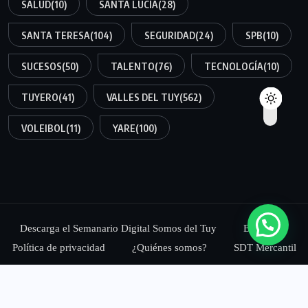
SALUD
(10)
SANTA LUCÍA
(28)
SANTA TERESA
(104)
SEGURIDAD
(24)
SPB
(10)
SUCESOS
(50)
TALENTO
(76)
TECNOLOGÍA
(10)
TUYERO
(41)
VALLES DEL TUY
(562)
VOLEIBOL
(11)
YARE
(100)
Descarga el Semanario Digital Somos del Tuy
Blog
Política de privacidad
¿Quiénes somos?
SDT Mercantil
© 2025,
Somos del Tuy Medios, C.A.
Todos los Derechos
Reservados