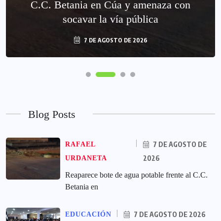
C.C. Betania en Cúa y amenaza con
socavar la vía pública
7 DE AGOSTO DE 2026
Blog Posts
7 DE AGOSTO DE
RAFAEL
2026
URDANETA
Reaparece bote de agua potable frente al C.C.
Betania en
7 DE AGOSTO DE 2026
EDUCACIÓN