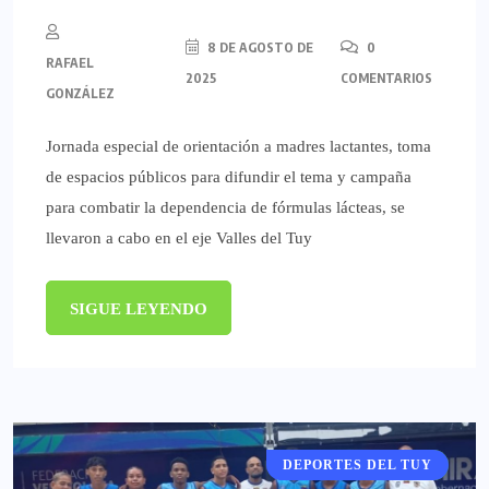
8 DE AGOSTO DE
0
RAFAEL
2025
COMENTARIOS
GONZÁLEZ
Jornada especial de orientación a madres lactantes, toma
de espacios públicos para difundir el tema y campaña
para combatir la dependencia de fórmulas lácteas, se
llevaron a cabo en el eje Valles del Tuy
SIGUE LEYENDO
DEPORTES DEL TUY
DEPORTES