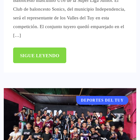
Baloncesto masculino U16 de la Súper Liga Junior. El
Club de baloncesto Sonics, del municipio Independencia,
será el representante de los Valles del Tuy en esta
competición. El conjunto tuyero quedó emparejado en el
[…]
SIGUE LEYENDO
DEPORTES DEL TUY
DEPORTES