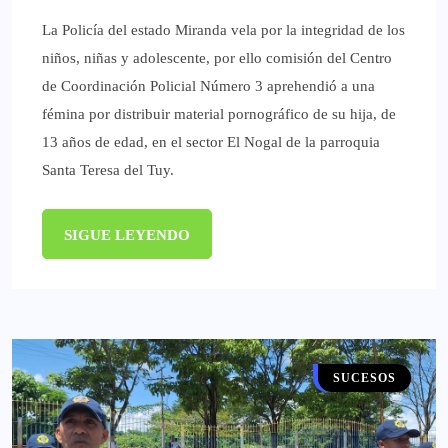
La Policía del estado Miranda vela por la integridad de los
niños, niñas y adolescente, por ello comisión del Centro
de Coordinación Policial Número 3 aprehendió a una
fémina por distribuir material pornográfico de su hija, de
13 años de edad, en el sector El Nogal de la parroquia
Santa Teresa del Tuy.
SIGUE LEYENDO
MIRANDA
SUCESOS