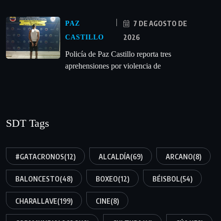
7 DE AGOSTO DE
PAZ
2026
CASTILLO
‎Policía de Paz Castillo reporta tres
aprehensiones por violencia de
SDT Tags
#GATACRONOS
(12)
ALCALDÍA
(69)
ARCANO
(8)
BALONCESTO
(48)
BOXEO
(12)
BÉISBOL
(54)
CHARALLAVE
(199)
CINE
(8)