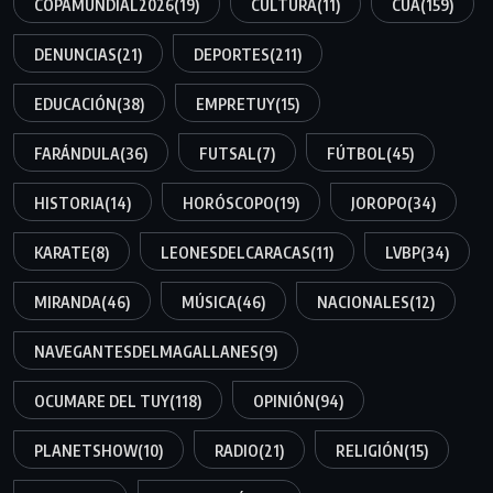
COPAMUNDIAL2026
(19)
CULTURA
(11)
CÚA
(159)
DENUNCIAS
(21)
DEPORTES
(211)
EDUCACIÓN
(38)
EMPRETUY
(15)
FARÁNDULA
(36)
FUTSAL
(7)
FÚTBOL
(45)
HISTORIA
(14)
HORÓSCOPO
(19)
JOROPO
(34)
KARATE
(8)
LEONESDELCARACAS
(11)
LVBP
(34)
MIRANDA
(46)
MÚSICA
(46)
NACIONALES
(12)
NAVEGANTESDELMAGALLANES
(9)
OCUMARE DEL TUY
(118)
OPINIÓN
(94)
PLANETSHOW
(10)
RADIO
(21)
RELIGIÓN
(15)