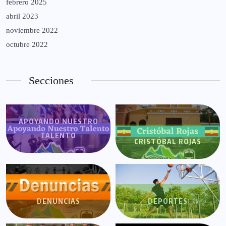
febrero 2025
abril 2023
noviembre 2022
octubre 2022
Secciones
APOYANDO NUESTRO
TALENTO
CRISTÓBAL ROJAS
DENUNCIAS
DEPORTES