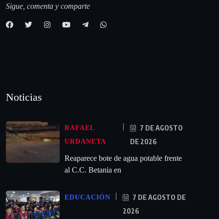
Sigue, comenta y comparte
Noticias
7 DE AGOSTO
RAFAEL
DE 2026
URDANETA
Reaparece bote de agua potable frente
al C.C. Betania en
7 DE AGOSTO DE
EDUCACIÓN
2026