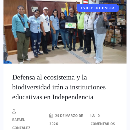
INDEPENDENCIA
EDUCACIÓN
Defensa al ecosistema y la
biodiversidad irán a instituciones
educativas en Independencia
29 DE MARZO DE
0
RAFAEL
2026
COMENTARIOS
GONZÁLEZ