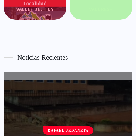
VALLES DEL TUY
VALORES+
Noticias Recientes
RAFAEL URDANETA