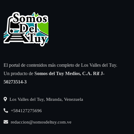
El portal de contenidos más completo de Los Valles del Tuy.
Un producto de
Somos del Tuy Medios, C.A.
Rif J-
50273514-3
Los Valles del Tuy, Miranda, Venezuela
+584127275696
redaccion@somosdeltuy.com.ve