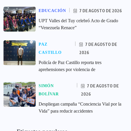
7 DE AGOSTO DE 2026
EDUCACIÓN
UPT Valles del Tuy celebró Acto de Grado
“Venezuela Renace”
7 DE AGOSTO DE
PAZ
2026
CASTILLO
‎Policía de Paz Castillo reporta tres
aprehensiones por violencia de
7 DE AGOSTO DE
SIMÓN
2026
BOLÍVAR
‎Despliegan campaña “Conciencia Vial por la
Vida” para reducir accidentes