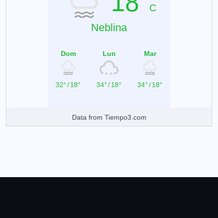
18°
C
Neblina
Dom
Lun
Mar
32°
/
18°
34°
/
18°
34°
/
18°
Data from
Tiempo3.com