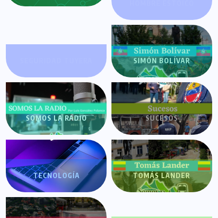
HOMBRE ESTOICO
SEGURIDAD TUYERA
SIMÓN BOLÍVAR
SOMOS LA RADIO
SUCESOS
TECNOLOGÍA
TOMÁS LANDER