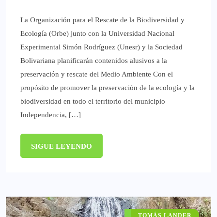
La Organización para el Rescate de la Biodiversidad y
Ecología (Orbe) junto con la Universidad Nacional
Experimental Simón Rodríguez (Unesr) y la Sociedad
Bolivariana planificarán contenidos alusivos a la
preservación y rescate del Medio Ambiente Con el
propósito de promover la preservación de la ecología y la
biodiversidad en todo el territorio del municipio
Independencia, […]
SIGUE LEYENDO
NUESTRA REGIÓN
TOMÁS LANDER