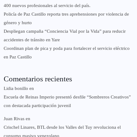
400 nuevos profesionales al servicio del país.
‎Policía de Paz Castillo reporta tres aprehensiones por violencia de
género y hurto
‎Despliegan campaña “Conciencia Vial por la Vida” para reducir
accidentes de tránsito en Yare
Coordinan plan de pica y poda para fortalecer el servicio eléctrico
en Paz Castillo
Comentarios recientes
Lidia bonillo
en
Escuela de Reinas Imperio presentó desfile “Sombreros Creativos”
con destacada participación juvenil
Juan Rivas
en
Crischel Linares, BTL desde los Valles del Tuy revoluciona el
consumo masivo venezolano