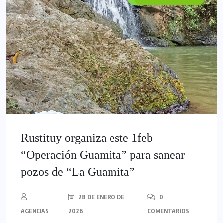
Rustituy organiza este 1feb
“Operación Guamita” para sanear
pozos de “La Guamita”
28 DE ENERO DE
0
AGENCIAS
2026
COMENTARIOS