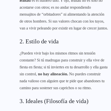
lealtad
es el número uno. Y ojo, lealtad no es solo no
acostarse con otros; es no andar respondiendo
mensajitos de “orbitadores” ni alimentando la atención
de otros hombres. Si sus valores chocan con los tuyos,
van a vivir peleando por existir en lugar de crecer juntos.
2. Estilo de vida
¿Pueden vivir bajo los mismos ritmos sin tensión
constante? Si tú madrugas para construir y ella vive de
fiesta en fiesta; si tú inviertes en tu desarrollo y ella gasta
sin control,
no hay alineación.
No puedes construir
nada valioso con alguien que te pide que abandones tu
camino para sostener sus caprichos o su ritmo.
3. Ideales (Filosofía de vida)