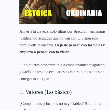
Ahí está la clave: si solo filtras por atracción, terminarás
justificando actitudes que no van con tu visión solo
porque ella te encanta.
Deja de pensar con las bolas y
empieza a pensar con la visión.
Si no quieres despertar un día emocionalmente agotado
y vacío, tienes que evaluar estos cuatro puntos antes de
entregar tu energía:
1. Valores (Lo básico)
¿Comparte tus principios no negociables? Para mí, la