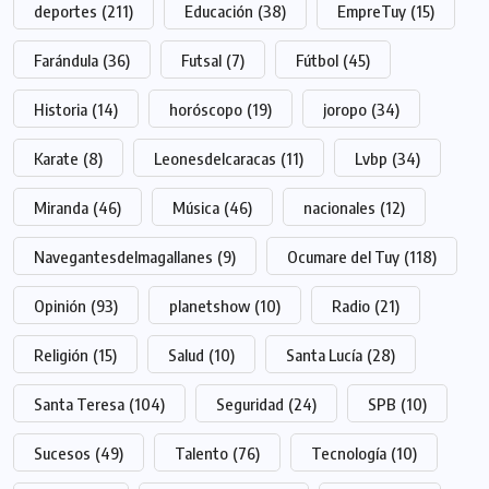
deportes
(211)
Educación
(38)
EmpreTuy
(15)
Farándula
(36)
Futsal
(7)
Fútbol
(45)
Historia
(14)
horóscopo
(19)
joropo
(34)
Karate
(8)
Leonesdelcaracas
(11)
Lvbp
(34)
Miranda
(46)
Música
(46)
nacionales
(12)
Navegantesdelmagallanes
(9)
Ocumare del Tuy
(118)
Opinión
(93)
planetshow
(10)
Radio
(21)
Religión
(15)
Salud
(10)
Santa Lucía
(28)
Santa Teresa
(104)
Seguridad
(24)
SPB
(10)
Sucesos
(49)
Talento
(76)
Tecnología
(10)