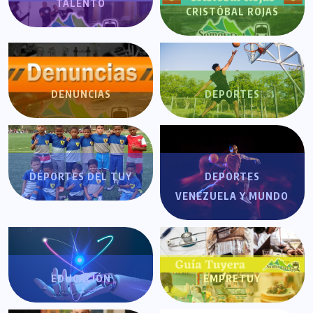
TALENTO
CRISTÓBAL ROJAS
DENUNCIAS
DEPORTES
DEPORTES DEL TUY
DEPORTES
VENEZUELA Y MUNDO
EDUCACIÓN
EMPRETUY