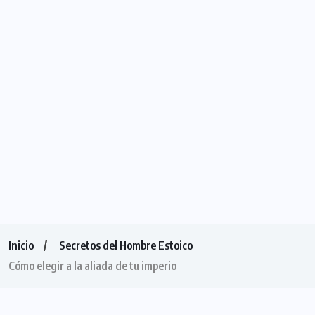
Inicio
Secretos del Hombre Estoico
Cómo elegir a la aliada de tu imperio