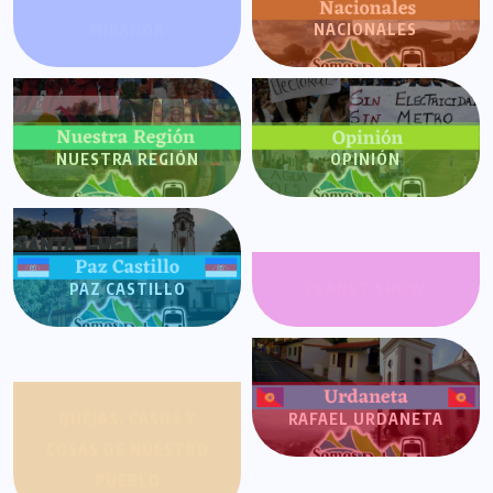
MIRANDA
NACIONALES
NUESTRA REGIÓN
OPINIÓN
PAZ CASTILLO
PLANET SHOW
QUEJAS, CASOS Y
RAFAEL URDANETA
COSAS DE NUESTRO
PUEBLO