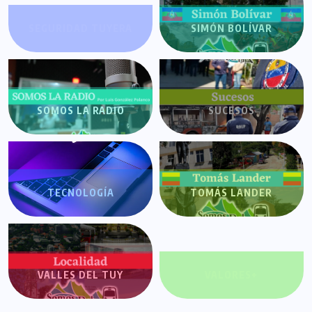
SEGURIDAD TUYERA
SIMÓN BOLÍVAR
SOMOS LA RADIO
SUCESOS
TECNOLOGÍA
TOMÁS LANDER
VALLES DEL TUY
VALORES+