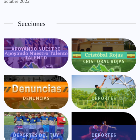
octubre 2022
Secciones
APOYANDO NUESTRO
TALENTO
CRISTÓBAL ROJAS
DENUNCIAS
DEPORTES
DEPORTES DEL TUY
DEPORTES