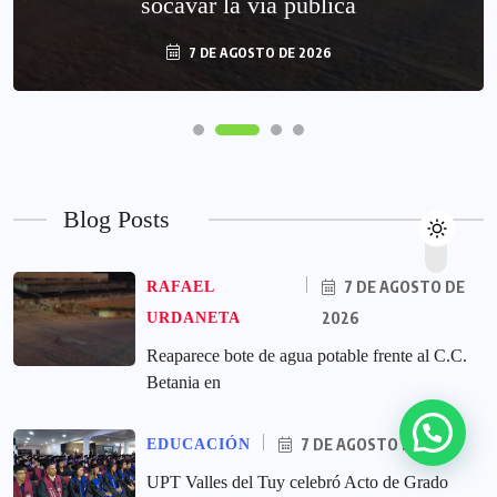
socavar la vía pública
7 DE AGOSTO DE 2026
Blog Posts
7 DE AGOSTO DE
RAFAEL
2026
URDANETA
Reaparece bote de agua potable frente al C.C.
Betania en
7 DE AGOSTO DE 2026
EDUCACIÓN
UPT Valles del Tuy celebró Acto de Grado