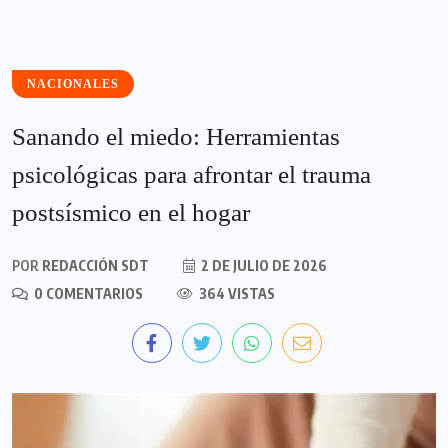
NACIONALES
Sanando el miedo: Herramientas
psicológicas para afrontar el trauma
postsísmico en el hogar
POR
REDACCIÓN SDT
2 DE JULIO DE 2026
0 COMENTARIOS
364 VISTAS