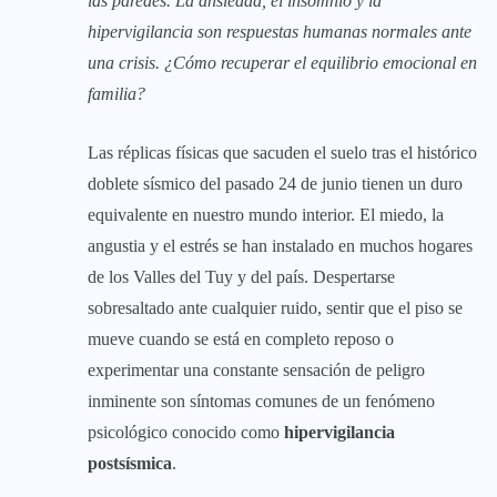
las paredes. La ansiedad, el insomnio y la
hipervigilancia son respuestas humanas normales ante
una crisis. ¿Cómo recuperar el equilibrio emocional en
familia?
Las réplicas físicas que sacuden el suelo tras el histórico
doblete sísmico del pasado 24 de junio tienen un duro
equivalente en nuestro mundo interior. El miedo, la
angustia y el estrés se han instalado en muchos hogares
de los Valles del Tuy y del país. Despertarse
sobresaltado ante cualquier ruido, sentir que el piso se
mueve cuando se está en completo reposo o
experimentar una constante sensación de peligro
inminente son síntomas comunes de un fenómeno
psicológico conocido como
hipervigilancia
postsísmica
.