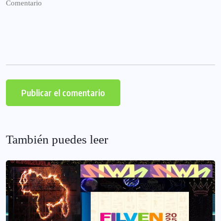
También puedes leer