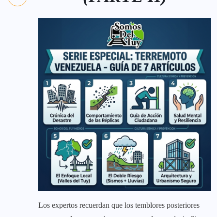
Los expertos recuerdan que los temblores posteriores