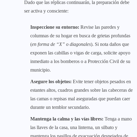
Dado que las réplicas continuarán, la preparación debe
ser activa y consciente:
Inspeccione su entorno:
Revise las paredes y
columnas de su hogar en busca de grietas profundas
(
en forma de “X” o diagonales
). Si nota daños que
exponen las cabillas o vigas de carga, solicite apoyo
inmediato a los bomberos o a Protección Civil de su
municipio.
Asegure los objetos:
Evite tener objetos pesados en
estantes altos, cuadros grandes sobre las cabeceras de
las camas o repisas mal aseguradas que puedan caer
durante un temblor secundario.
Mantenga la calma y las vías libres:
Tenga a mano
las llaves de la casa, una linterna, un silbato y
mantenga los pasillos de evacuación despejados de