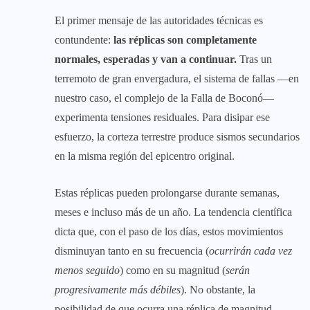
El primer mensaje de las autoridades técnicas es
contundente:
las réplicas son completamente
normales, esperadas y van a continuar.
Tras un
terremoto de gran envergadura, el sistema de fallas —en
nuestro caso, el complejo de la Falla de Boconó—
experimenta tensiones residuales. Para disipar ese
esfuerzo, la corteza terrestre produce sismos secundarios
en la misma región del epicentro original.
Estas réplicas pueden prolongarse durante semanas,
meses e incluso más de un año. La tendencia científica
dicta que, con el paso de los días, estos movimientos
disminuyan tanto en su frecuencia (
ocurrirán cada vez
menos seguido
) como en su magnitud (
serán
progresivamente más débiles
). No obstante, la
posibilidad de que ocurra una réplica de magnitud