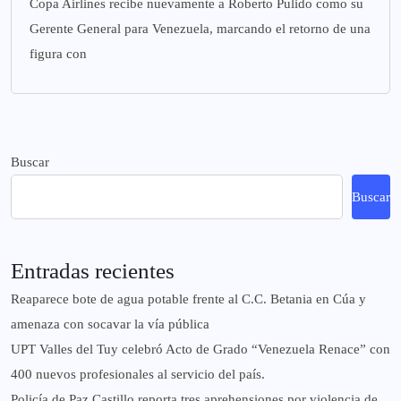
Copa Airlines recibe nuevamente a Roberto Pulido como su
Gerente General para Venezuela, marcando el retorno de una
figura con
Buscar
Buscar
Entradas recientes
Reaparece bote de agua potable frente al C.C. Betania en Cúa y
amenaza con socavar la vía pública
UPT Valles del Tuy celebró Acto de Grado “Venezuela Renace” con
400 nuevos profesionales al servicio del país.
‎Policía de Paz Castillo reporta tres aprehensiones por violencia de