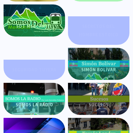
SDT MERCANTIL
SECRETOS DEL
HOMBRE ESTOICO
SEGURIDAD TUYERA
SIMÓN BOLÍVAR
SOMOS LA RADIO
SUCESOS