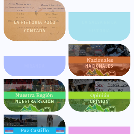
LA HISTORIA POCO
LA SALSA EN LA
CONTADA
HISTORIA
MIRANDA
NACIONALES
NUESTRA REGIÓN
OPINIÓN