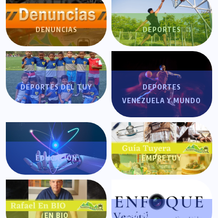
DENUNCIAS
DEPORTES
DEPORTES DEL TUY
DEPORTES
VENEZUELA Y MUNDO
EDUCACIÓN
EMPRETUY
EN BIO
ENFOQUE VERSÁTIL