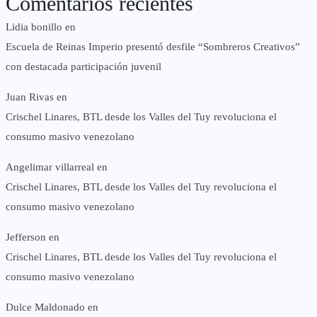
Comentarios recientes
Lidia bonillo
en
Escuela de Reinas Imperio presentó desfile “Sombreros Creativos”
con destacada participación juvenil
Juan Rivas
en
Crischel Linares, BTL desde los Valles del Tuy revoluciona el
consumo masivo venezolano
Angelimar villarreal
en
Crischel Linares, BTL desde los Valles del Tuy revoluciona el
consumo masivo venezolano
Jefferson
en
Crischel Linares, BTL desde los Valles del Tuy revoluciona el
consumo masivo venezolano
Dulce Maldonado
en