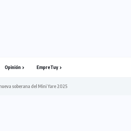
Opinión
EmpreTuy
a nueva soberana del Mini Yare 2025