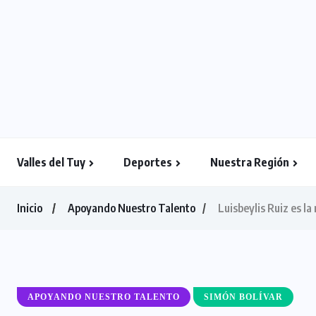
Valles del Tuy
Deportes
Nuestra Región
Inicio
Apoyando Nuestro Talento
Luisbeylis Ruiz es l
APOYANDO NUESTRO TALENTO
SIMÓN BOLÍVAR