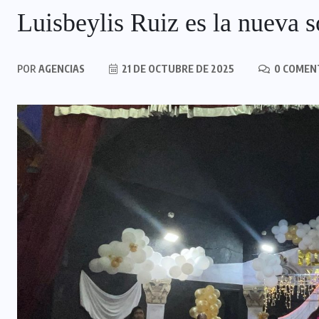
Luisbeylis Ruiz es la nueva 
POR
AGENCIAS
21 DE OCTUBRE DE 2025
0 COMEN