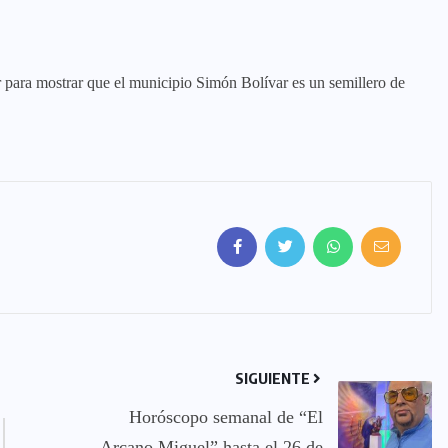
ir para mostrar que el municipio Simón Bolívar es un semillero de
SIGUIENTE
Horóscopo semanal de “El
Arcano Miguel” hasta el 26 de