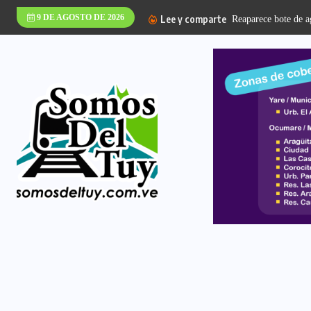
9 DE AGOSTO DE 2026
Lee y comparte
Reaparece bote de ag