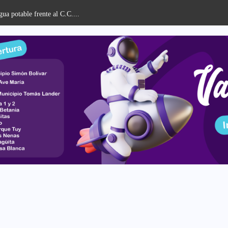
ua potable frente al C.C....