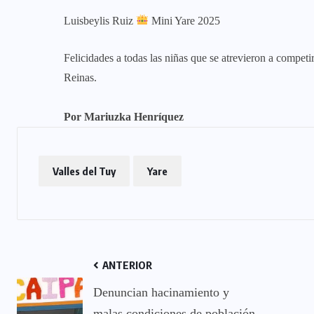
Luisbeylis Ruiz
Mini Yare 2025
Felicidades a todas las niñas que se atrevieron a compet
Reinas.
Por Mariuzka Henríquez
Valles del Tuy
Yare
ANTERIOR
Denuncian hacinamiento y
malas condiciones de población