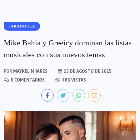
FARÁNDULA
Mike Bahía y Greeicy dominan las listas
musicales con sus nuevos temas
POR
MAYKEL MIJARES
23 DE AGOSTO DE 2025
0 COMENTARIOS
786 VISTAS