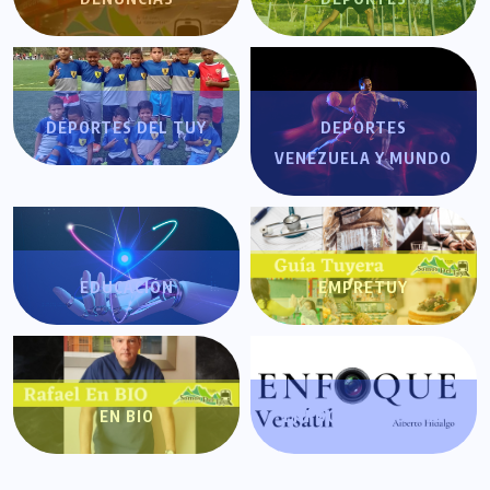
DEPORTES DEL TUY
DEPORTES
VENEZUELA Y MUNDO
EDUCACIÓN
EMPRETUY
EN BIO
ENFOQUE VERSÁTIL