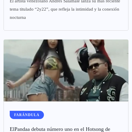
El artista venezolano Andrés Salamale lanza su más reciente
tema titulado “2y22”, que refleja la intimidad y la conexión
nocturna
FARÁNDULA
ElPandaa debuta número uno en el Hotsong de