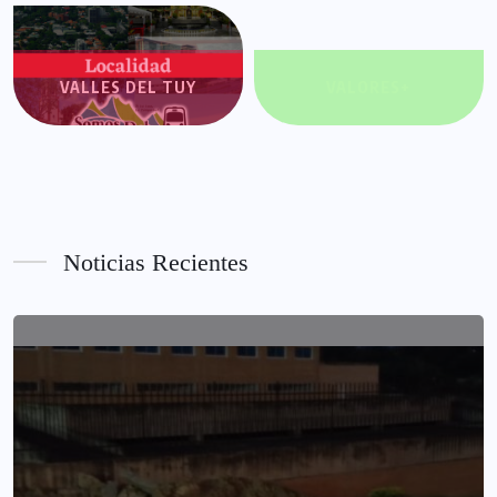
VALLES DEL TUY
VALORES+
Noticias Recientes