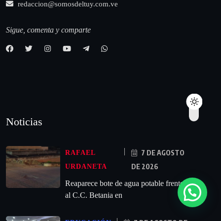
redaccion@somosdeltuy.com.ve
Sigue, comenta y comparte
Noticias
7 DE AGOSTO
RAFAEL
DE 2026
URDANETA
Reaparece bote de agua potable frente
al C.C. Betania en