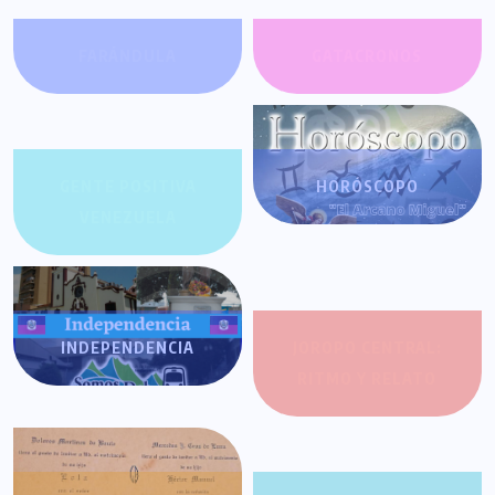
FARÁNDULA
GATACRONOS
GENTE POSITIVA
HORÓSCOPO
VENEZUELA
INDEPENDENCIA
JOROPO CENTRAL:
RITMO Y RELATO