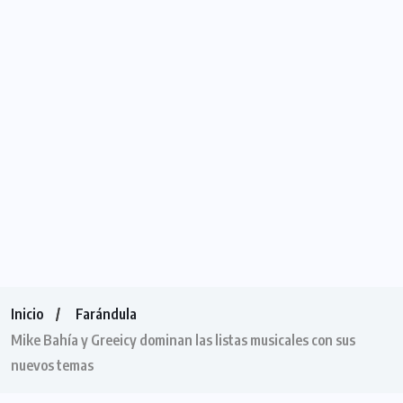
Inicio
Farándula
Mike Bahía y Greeicy dominan las listas musicales con sus
nuevos temas