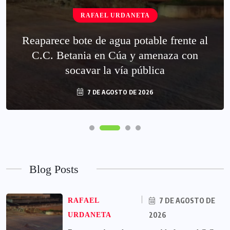
RAFAEL URDANETA
Reaparece bote de agua potable frente al
C.C. Betania en Cúa y amenaza con
socavar la vía pública
7 DE AGOSTO DE 2026
Blog Posts
7 DE AGOSTO DE
RAFAEL
2026
URDANETA