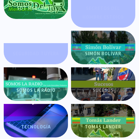
SDT MERCANTIL
SECRETOS DEL
HOMBRE ESTOICO
SEGURIDAD TUYERA
SIMÓN BOLÍVAR
SOMOS LA RADIO
SUCESOS
TECNOLOGÍA
TOMÁS LANDER