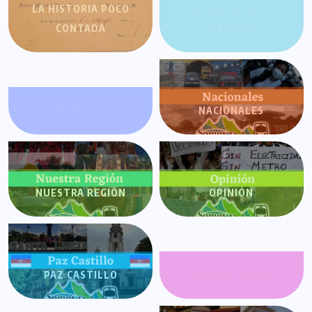
LA HISTORIA POCO
LA SALSA EN LA
CONTADA
HISTORIA
MIRANDA
NACIONALES
NUESTRA REGIÓN
OPINIÓN
PAZ CASTILLO
PLANET SHOW