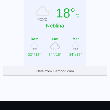
18°
C
Neblina
Dom
Lun
Mar
32°
/
18°
34°
/
18°
34°
/
18°
Data from
Tiempo3.com