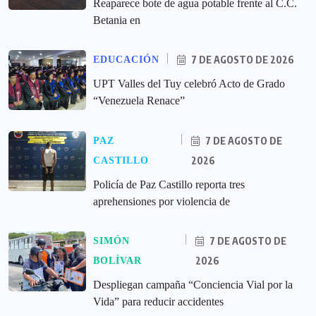
Reaparece bote de agua potable frente al C.C.
Betania en
7 DE AGOSTO DE 2026
EDUCACIÓN
UPT Valles del Tuy celebró Acto de Grado
“Venezuela Renace”
7 DE AGOSTO DE
PAZ
2026
CASTILLO
‎Policía de Paz Castillo reporta tres
aprehensiones por violencia de
7 DE AGOSTO DE
SIMÓN
2026
BOLÍVAR
‎Despliegan campaña “Conciencia Vial por la
Vida” para reducir accidentes