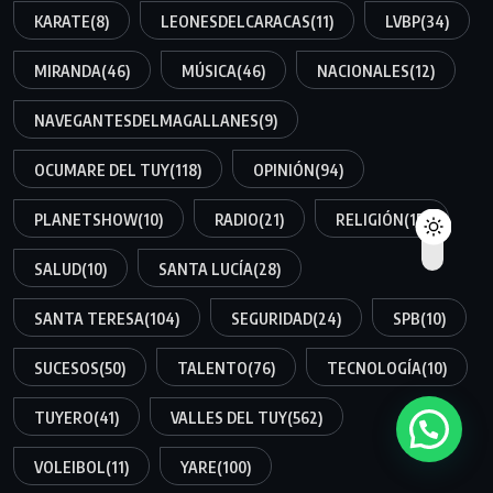
KARATE
(8)
LEONESDELCARACAS
(11)
LVBP
(34)
MIRANDA
(46)
MÚSICA
(46)
NACIONALES
(12)
NAVEGANTESDELMAGALLANES
(9)
OCUMARE DEL TUY
(118)
OPINIÓN
(94)
PLANETSHOW
(10)
RADIO
(21)
RELIGIÓN
(15)
SALUD
(10)
SANTA LUCÍA
(28)
SANTA TERESA
(104)
SEGURIDAD
(24)
SPB
(10)
SUCESOS
(50)
TALENTO
(76)
TECNOLOGÍA
(10)
TUYERO
(41)
VALLES DEL TUY
(562)
VOLEIBOL
(11)
YARE
(100)