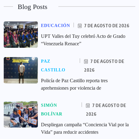
Blog Posts
7 DE AGOSTO DE 2026
EDUCACIÓN
UPT Valles del Tuy celebró Acto de Grado
“Venezuela Renace”
7 DE AGOSTO DE
PAZ
2026
CASTILLO
‎Policía de Paz Castillo reporta tres
aprehensiones por violencia de
7 DE AGOSTO DE
SIMÓN
2026
BOLÍVAR
‎Despliegan campaña “Conciencia Vial por la
Vida” para reducir accidentes