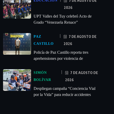
7 DE AGOSTO DE
EDUCACIÓN
2026
UPT Valles del Tuy celebró Acto de
Grado “Venezuela Renace”
7 DE AGOSTO DE
PAZ
2026
CASTILLO
‎Policía de Paz Castillo reporta tres
aprehensiones por violencia de
7 DE AGOSTO DE
SIMÓN
2026
BOLÍVAR
‎Despliegan campaña “Conciencia Vial
por la Vida” para reducir accidentes