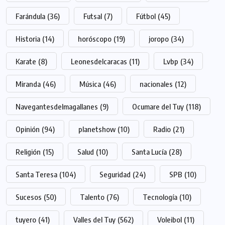
Farándula
(36)
Futsal
(7)
Fútbol
(45)
Historia
(14)
horóscopo
(19)
joropo
(34)
Karate
(8)
Leonesdelcaracas
(11)
Lvbp
(34)
Miranda
(46)
Música
(46)
nacionales
(12)
Navegantesdelmagallanes
(9)
Ocumare del Tuy
(118)
Opinión
(94)
planetshow
(10)
Radio
(21)
Religión
(15)
Salud
(10)
Santa Lucía
(28)
Santa Teresa
(104)
Seguridad
(24)
SPB
(10)
Sucesos
(50)
Talento
(76)
Tecnología
(10)
tuyero
(41)
Valles del Tuy
(562)
Voleibol
(11)