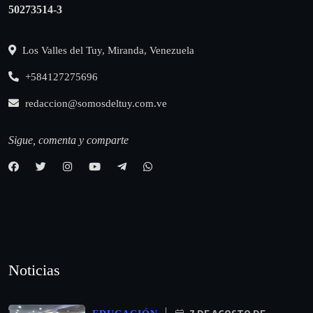
50273514-3
Los Valles del Tuy, Miranda, Venezuela
+584127275696
redaccion@somosdeltuy.com.ve
Sigue, comenta y comparte
Noticias