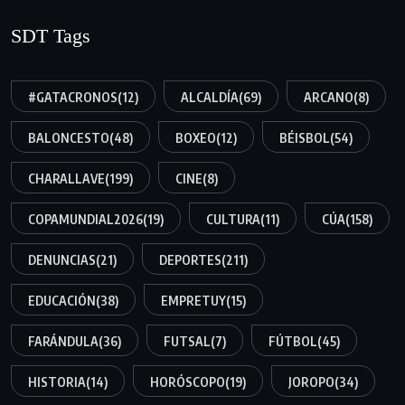
SDT Tags
#GATACRONOS
(12)
ALCALDÍA
(69)
ARCANO
(8)
BALONCESTO
(48)
BOXEO
(12)
BÉISBOL
(54)
CHARALLAVE
(199)
CINE
(8)
COPAMUNDIAL2026
(19)
CULTURA
(11)
CÚA
(158)
DENUNCIAS
(21)
DEPORTES
(211)
EDUCACIÓN
(38)
EMPRETUY
(15)
FARÁNDULA
(36)
FUTSAL
(7)
FÚTBOL
(45)
HISTORIA
(14)
HORÓSCOPO
(19)
JOROPO
(34)