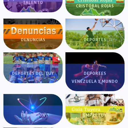
TALENTO
CRISTÓBAL ROJAS
DENUNCIAS
DEPORTES
DEPORTES DEL TUY
DEPORTES
VENEZUELA Y MUNDO
EDUCACIÓN
EMPRETUY