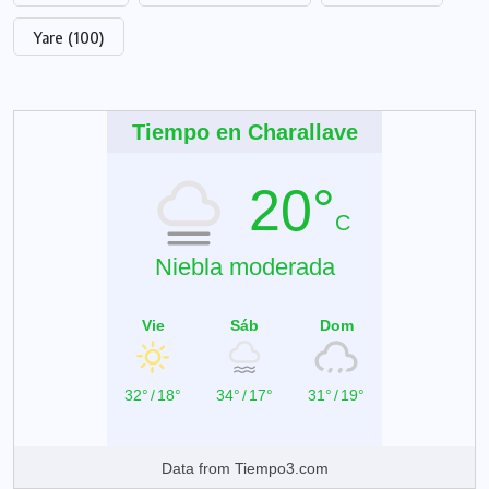
Yare
(100)
Tiempo en Charallave
20°
C
Niebla moderada
Vie
Sáb
Dom
32°
/
18°
34°
/
17°
31°
/
19°
Data from
Tiempo3.com