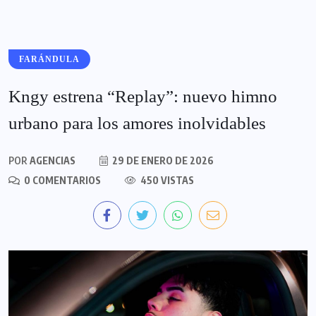
FARÁNDULA
Kngy estrena “Replay”: nuevo himno
urbano para los amores inolvidables
POR
AGENCIAS
29 DE ENERO DE 2026
0 COMENTARIOS
450 VISTAS