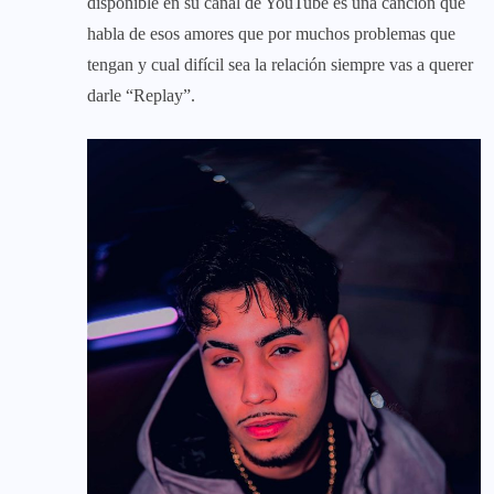
disponible en su canal de YouTube es una canción que
habla de esos amores que por muchos problemas que
tengan y cual difícil sea la relación siempre vas a querer
darle “Replay”.