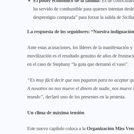
El poder económico de la familia:
Es de conocimient
ha servido de combustible para quienes intentan desle
desprestigio comprada” para forzar la salida de Sicilia
La respuesta de los seguidores: “Nuestra indignación
Ante estas acusaciones, los líderes de la manifestación y
movilización es el resultado genuino de años de frustrac
en el caso de Stephany “la gota que derramó el vaso”.
“Es muy fácil decir que nos pagaron para no aceptar qu
A nosotros no nos mueve el dinero de nadie, nos mueve la
mundo”
, declaró uno de los presentes en la protesta.
Un clima de máxima tensión
Este nuevo capítulo coloca a la
Organización Miss Ven