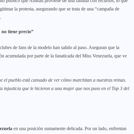
o público que Abasali proviene de una familia con recursos, lo que
gitimar la protesta, asegurando que se trata de una “campaña de
.
 no tiene precio”
 clubes de fans de la modelo han salido al paso. Aseguran que la
ión acumulada por parte de la fanaticada del Miss Venezuela, que ve
e el pueblo está cansado de ver cómo marchitan a nuestras reinas.
 injusticia que le hicieron a una mujer que nos puso en el Top 3 del
ezuela
en una posición sumamente delicada. Por un lado, enfrentan