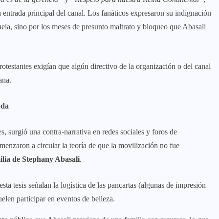
 entrada principal del canal. Los fanáticos expresaron su indignación
uela, sino por los meses de presunto maltrato y bloqueo que Abasali
rotestantes exigían que algún directivo de la organización o del canal
ana.
uda
s, surgió una contra-narrativa en redes sociales y foros de
menzaron a circular la teoría de que la movilización no fue
ilia de Stephany Abasali
.
sta tesis señalan la logística de las pancartas (algunas de impresión
uelen participar en eventos de belleza.