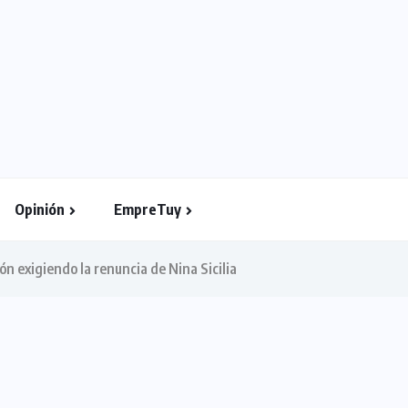
Opinión
EmpreTuy
ón exigiendo la renuncia de Nina Sicilia