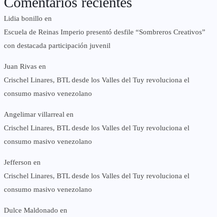
Comentarios recientes
Lidia bonillo
en
Escuela de Reinas Imperio presentó desfile “Sombreros Creativos”
con destacada participación juvenil
Juan Rivas
en
Crischel Linares, BTL desde los Valles del Tuy revoluciona el
consumo masivo venezolano
Angelimar villarreal
en
Crischel Linares, BTL desde los Valles del Tuy revoluciona el
consumo masivo venezolano
Jefferson
en
Crischel Linares, BTL desde los Valles del Tuy revoluciona el
consumo masivo venezolano
Dulce Maldonado
en