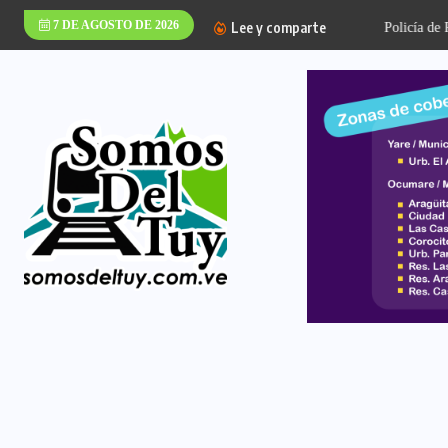
7 DE AGOSTO DE 2026
Lee y comparte
‎Policía de Paz Casti