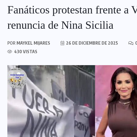
Fanáticos protestan frente a 
renuncia de Nina Sicilia
POR
MAYKEL MIJARES
26 DE DICIEMBRE DE 2025
0
430 VISTAS