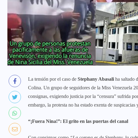
La tensión por el caso de
Stephany Abasali
ha saltado d
Colina. Un grupo de seguidores de la Miss Venezuela 20
consignas, exigiendo justicia por la “censura” sufrida po
embargo, la protesta no ha estado exenta de suspicacias y
“¡Fuera Nina!”: El grito en las puertas del canal
Con consignas como
“La corona es de Stephany, la culp