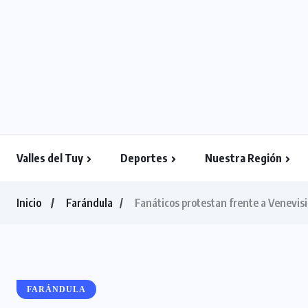
Valles del Tuy
Deportes
Nuestra Región
Inicio
Farándula
Fanáticos protestan frente a Venevisi
FARÁNDULA