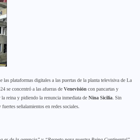
e las plataformas digitales a las puertas de la planta televisiva de La
24 se concentró a las afueras de
Venevisión
con pancartas y
r la reina y pidiendo la renuncia inmediata de
Nina Sicilia
. Sin
 fuertes señalamientos en redes sociales.
a es de la gerencia”
y
“Respeto para nuestra Reina Continental”
,