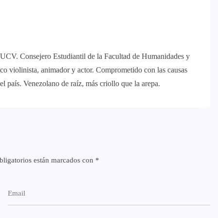
 UCV. Consejero Estudiantil de la Facultad de Humanidades y
o violinista, animador y actor. Comprometido con las causas
 del país. Venezolano de raíz, más criollo que la arepa.
ligatorios están marcados con
*