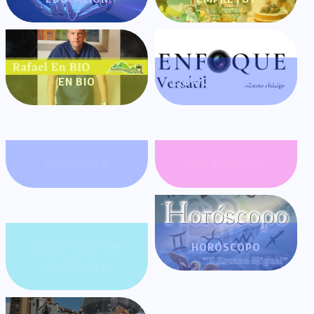
EN BIO
ENFOQUE VERSÁTIL
FARÁNDULA
GATACRONOS
GENTE POSITIVA
HORÓSCOPO
VENEZUELA