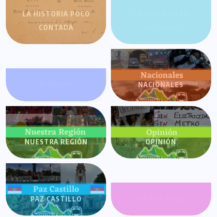
LA HISTORIA POCO
LA SALSA EN LA
CONTADA
HISTORIA
MIRANDA
NACIONALES
NUESTRA REGIÓN
OPINIÓN
PAZ CASTILLO
PLANET SHOW