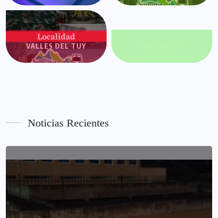
VALLES DEL TUY
VALORES+
Noticias Recientes