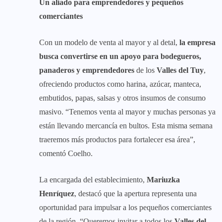
Un aliado para emprendedores y pequeños
comerciantes
Con un modelo de venta al mayor y al detal,
la empresa
busca convertirse en un apoyo para bodegueros,
panaderos y emprendedores
de los
Valles del Tuy
,
ofreciendo productos como harina, azúcar, manteca,
embutidos, papas, salsas y otros insumos de consumo
masivo. “Tenemos venta al mayor y muchas personas ya
están llevando mercancía en bultos. Esta misma semana
traeremos más productos para fortalecer esa área”,
comentó Coelho.
La encargada del establecimiento,
Mariuzka
Henríquez
, destacó que la apertura representa una
oportunidad para impulsar a los pequeños comerciantes
de la región. “Queremos invitar a todos los
Valles del