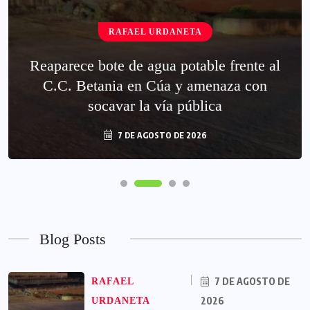
RAFAEL URDANETA
Reaparece bote de agua potable frente al
C.C. Betania en Cúa y amenaza con
socavar la vía pública
7 DE AGOSTO DE 2026
Blog Posts
7 DE AGOSTO DE
RAFAEL
2026
URDANETA