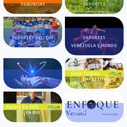
DENUNCIAS
DEPORTES
DEPORTES DEL TUY
DEPORTES
VENEZUELA Y MUNDO
EDUCACIÓN
EMPRETUY
EN BIO
ENFOQUE VERSÁTIL