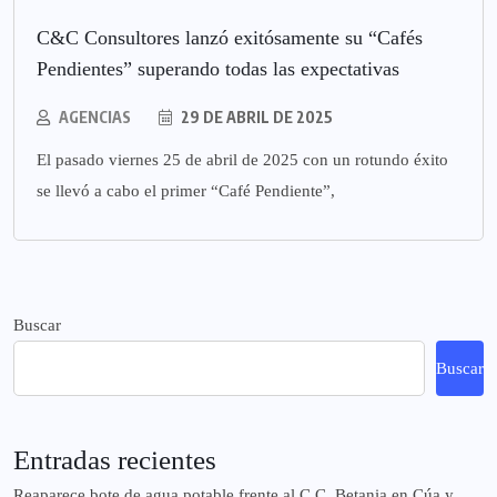
C&C Consultores lanzó exitósamente su “Cafés
Pendientes” superando todas las expectativas
AGENCIAS
29 DE ABRIL DE 2025
El pasado viernes 25 de abril de 2025 con un rotundo éxito
se llevó a cabo el primer “Café Pendiente”,
Buscar
Buscar
Entradas recientes
Reaparece bote de agua potable frente al C.C. Betania en Cúa y