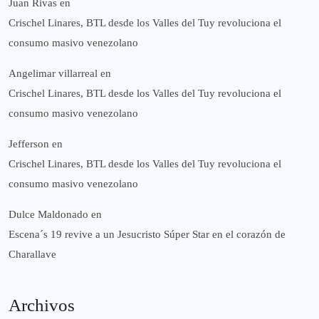
Juan Rivas
en
Crischel Linares, BTL desde los Valles del Tuy revoluciona el
consumo masivo venezolano
Angelimar villarreal
en
Crischel Linares, BTL desde los Valles del Tuy revoluciona el
consumo masivo venezolano
Jefferson
en
Crischel Linares, BTL desde los Valles del Tuy revoluciona el
consumo masivo venezolano
Dulce Maldonado
en
Escena´s 19 revive a un Jesucristo Súper Star en el corazón de
Charallave
Archivos