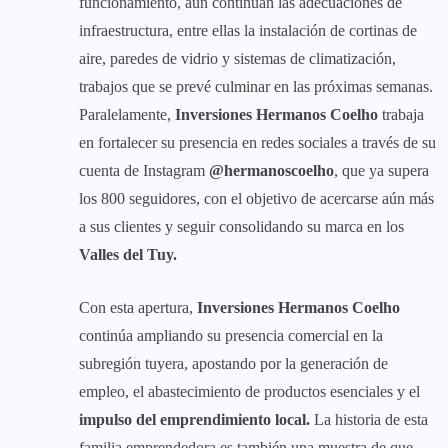
funcionamiento, aún continúan las adecuaciones de
infraestructura, entre ellas la instalación de cortinas de
aire, paredes de vidrio y sistemas de climatización,
trabajos que se prevé culminar en las próximas semanas.
Paralelamente,
Inversiones Hermanos Coelho
trabaja
en fortalecer su presencia en redes sociales a través de su
cuenta de Instagram
@hermanoscoelho
, que ya supera
los 800 seguidores, con el objetivo de acercarse aún más
a sus clientes y seguir consolidando su marca en los
Valles del Tuy.
Con esta apertura,
Inversiones Hermanos Coelho
continúa ampliando su presencia comercial en la
subregión tuyera, apostando por la generación de
empleo, el abastecimiento de productos esenciales y el
impulso del emprendimiento local.
La historia de esta
familia emprendedora es también una muestra de que