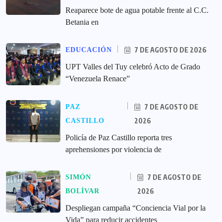
Reaparece bote de agua potable frente al C.C.
Betania en
7 DE AGOSTO DE 2026
EDUCACIÓN
UPT Valles del Tuy celebró Acto de Grado
“Venezuela Renace”
7 DE AGOSTO DE
PAZ
2026
CASTILLO
‎Policía de Paz Castillo reporta tres
aprehensiones por violencia de
7 DE AGOSTO DE
SIMÓN
2026
BOLÍVAR
‎Despliegan campaña “Conciencia Vial por la
Vida” para reducir accidentes