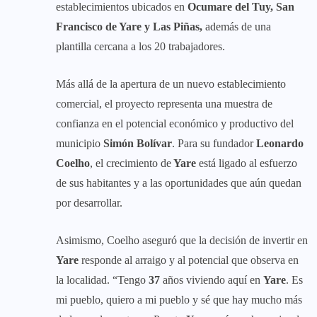
establecimientos ubicados en
Ocumare del Tuy, San
Francisco de Yare y Las Piñas,
además de una
plantilla cercana a los 20 trabajadores.
Más allá de la apertura de un nuevo establecimiento
comercial, el proyecto representa una muestra de
confianza en el potencial económico y productivo del
municipio
Simón Bolívar
. Para su fundador
Leonardo
Coelho
, el crecimiento de
Yare
está ligado al esfuerzo
de sus habitantes y a las oportunidades que aún quedan
por desarrollar.
Asimismo, Coelho aseguró que la decisión de invertir en
Yare
responde al arraigo y al potencial que observa en
la localidad. “Tengo
37
años viviendo aquí en
Yare
. Es
mi pueblo, quiero a mi pueblo y sé que hay mucho más