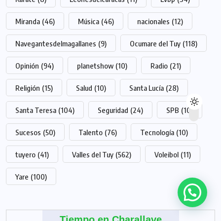
Miranda
(46)
Música
(46)
nacionales
(12)
Navegantesdelmagallanes
(9)
Ocumare del Tuy
(118)
Opinión
(94)
planetshow
(10)
Radio
(21)
Religión
(15)
Salud
(10)
Santa Lucía
(28)
Santa Teresa
(104)
Seguridad
(24)
SPB
(10)
Sucesos
(50)
Talento
(76)
Tecnología
(10)
tuyero
(41)
Valles del Tuy
(562)
Voleibol
(11)
Yare
(100)
Tiempo en Charallave