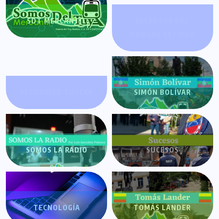
SDT MERCANTIL
SECRETOS DEL
HOMBRE ESTOICO
SEGURIDAD TUYERA
SIMÓN BOLÍVAR
SOMOS LA RADIO
SUCESOS
TECNOLOGÍA
TOMÁS LANDER