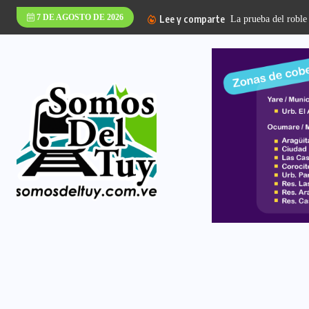
7 DE AGOSTO DE 2026
Lee y comparte
La prueba del roble