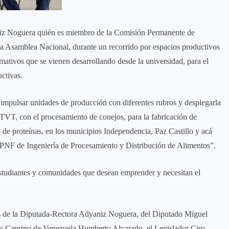
niz Noguera quién es miembro de la Comisión Permanente de
la Asamblea Nacional, durante un recorrido por espacios productivos
mativos que se vienen desarrollando desde la universidad, para el
ctivas.
 impulsar unidades de producción con diferentes rubros y desplegarla
TVT, con el procesamiento de conejos, para la fabricación de
o de proteínas, en los municipios Independencia, Paz Castillo y acá
l PNF de Ingeniería de Procesamiento y Distribución de Alimentos”.
 estudiantes y comunidades que desean emprender y necesitan el
s de la Diputada-Rectora Adyaniz Noguera, del Diputado Miguel
 y Caprino de Venezuela Humberto Alvarado, el Legislador Ciro