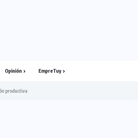
Opinión
EmpreTuy
ón productiva