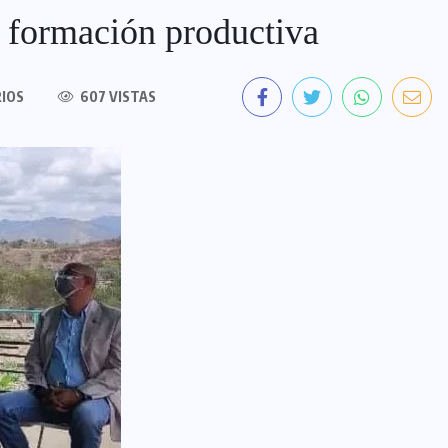
a formación productiva
IOS
607 VISTAS