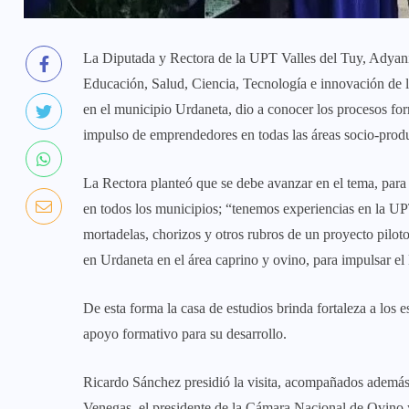
La Diputada y Rectora de la UPT Valles del Tuy, Adya
Educación, Salud, Ciencia, Tecnología e innovación de 
en el municipio Urdaneta, dio a conocer los procesos for
impulso de emprendedores en todas las áreas socio-produ
La Rectora planteó que se debe avanzar en el tema, para
en todos los municipios; “tenemos experiencias en la UP
mortadelas, chorizos y otros rubros de un proyecto pilot
en Urdaneta en el área caprino y ovino, para impulsar e
De esta forma la casa de estudios brinda fortaleza a los
apoyo formativo para su desarrollo.
Ricardo Sánchez presidió la visita, acompañados ademá
Venegas, el presidente de la Cámara Nacional de Ovino