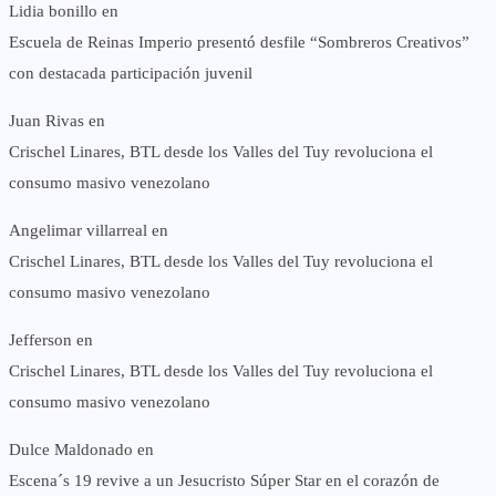
Lidia bonillo
en
Escuela de Reinas Imperio presentó desfile “Sombreros Creativos”
con destacada participación juvenil
Juan Rivas
en
Crischel Linares, BTL desde los Valles del Tuy revoluciona el
consumo masivo venezolano
Angelimar villarreal
en
Crischel Linares, BTL desde los Valles del Tuy revoluciona el
consumo masivo venezolano
Jefferson
en
Crischel Linares, BTL desde los Valles del Tuy revoluciona el
consumo masivo venezolano
Dulce Maldonado
en
Escena´s 19 revive a un Jesucristo Súper Star en el corazón de