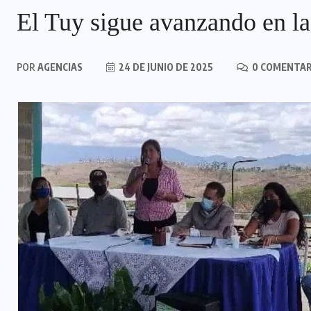
El Tuy sigue avanzando en l
POR
AGENCIAS
24 DE JUNIO DE 2025
0 COMENTAR