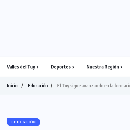
Valles del Tuy
Deportes
Nuestra Región
Inicio
Educación
El Tuy sigue avanzando en la formaci
EDUCACIÓN