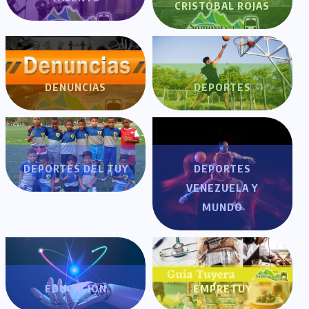
CRISTÓBAL ROJAS
DENUNCIAS
DEPORTES
DEPORTES DEL TUY
DEPORTES
VENEZUELA Y
MUNDO
EDUCACIÓN
EMPRETUY