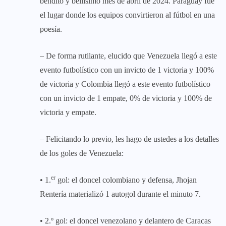
bendito y bellísimo mes de abril de 2024. Paraguay fue
el lugar donde los equipos convirtieron al fútbol en una
poesía.
– De forma rutilante, elucido que Venezuela llegó a este
evento futbolístico con un invicto de 1 victoria y 100%
de victoria y Colombia llegó a este evento futbolístico
con un invicto de 1 empate, 0% de victoria y 100% de
victoria y empate.
– Felicitando lo previo, les hago de ustedes a los detalles
de los goles de Venezuela:
er
• 1.
gol: el doncel colombiano y defensa, Jhojan
Rentería materializó 1 autogol durante el minuto 7.
• 2.º gol: el doncel venezolano y delantero de Caracas