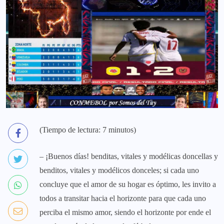
(Tiempo de lectura: 7 minutos)
– ¡Buenos días! benditas, vitales y modélicas doncellas y
benditos, vitales y modélicos donceles; si cada uno
concluye que el amor de su hogar es óptimo, les invito a
todos a transitar hacia el horizonte para que cada uno
perciba el mismo amor, siendo el horizonte por ende el