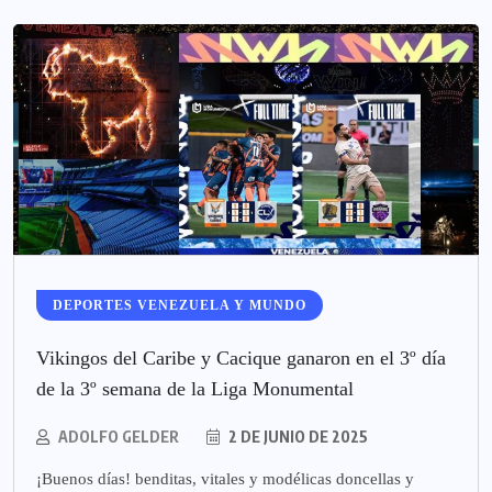
DEPORTES VENEZUELA Y MUNDO
Vikingos del Caribe y Cacique ganaron en el 3º día
de la 3º semana de la Liga Monumental
ADOLFO GELDER
2 DE JUNIO DE 2025
¡Buenos días! benditas, vitales y modélicas doncellas y