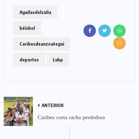
Aguilasdelzulia
béisbol
Caribesdeanzoategui
deportes
Lvbp
ANTERIOR
Caribes corta racha perdedora