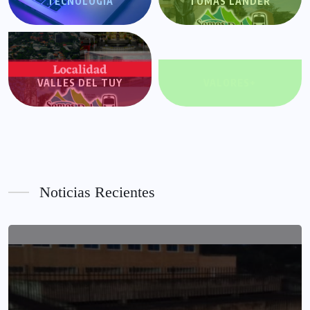
TECNOLOGÍA
TOMÁS LANDER
VALLES DEL TUY
VALORES+
Noticias Recientes