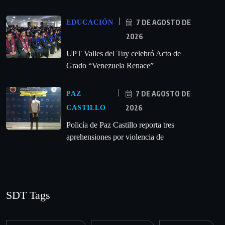
7 DE AGOSTO DE
EDUCACIÓN
2026
UPT Valles del Tuy celebró Acto de
Grado “Venezuela Renace”
7 DE AGOSTO DE
PAZ
2026
CASTILLO
‎Policía de Paz Castillo reporta tres
aprehensiones por violencia de
SDT Tags