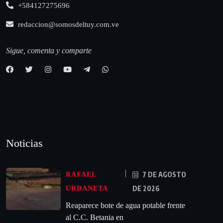
+584127275696
redaccion@somosdeltuy.com.ve
Sigue, comenta y comparte
Noticias
7 DE AGOSTO
RAFAEL
DE 2026
URDANETA
Reaparece bote de agua potable frente
al C.C. Betania en