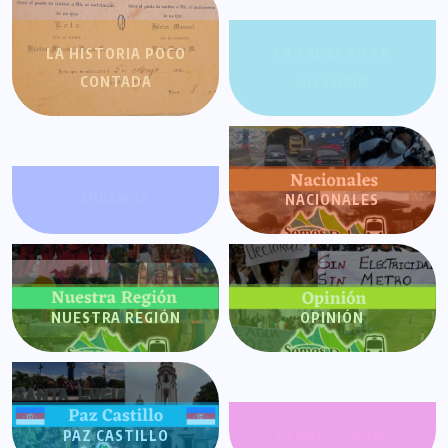
LA HISTORIA POCO
LA SALSA EN LA
CONTADA
HISTORIA
MIRANDA
NACIONALES
NUESTRA REGIÓN
OPINIÓN
PAZ CASTILLO
PLANET SHOW