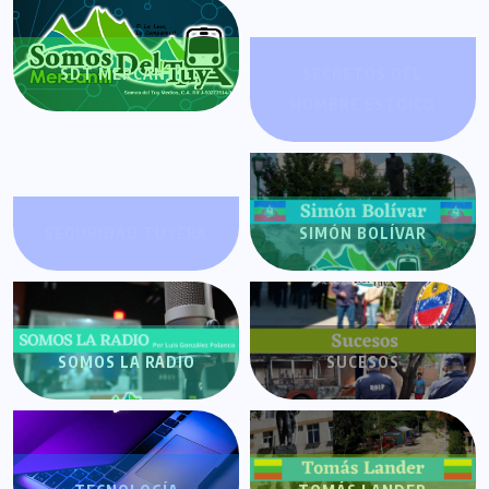
SDT MERCANTIL
SECRETOS DEL
HOMBRE ESTOICO
SEGURIDAD TUYERA
SIMÓN BOLÍVAR
SOMOS LA RADIO
SUCESOS