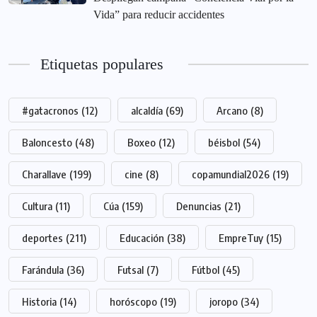
Vida” para reducir accidentes
Etiquetas populares
#gatacronos
(12)
alcaldía
(69)
Arcano
(8)
Baloncesto
(48)
Boxeo
(12)
béisbol
(54)
Charallave
(199)
cine
(8)
copamundial2026
(19)
Cultura
(11)
Cúa
(159)
Denuncias
(21)
deportes
(211)
Educación
(38)
EmpreTuy
(15)
Farándula
(36)
Futsal
(7)
Fútbol
(45)
Historia
(14)
horóscopo
(19)
joropo
(34)