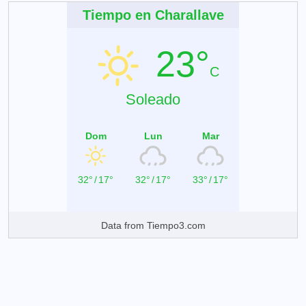
Tiempo en Charallave
23°
C
Soleado
Dom
Lun
Mar
32°
/
17°
32°
/
17°
33°
/
17°
Data from
Tiempo3.com