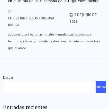
en el 4º día de la 3º semana de la Liga Monumental
5 DE JUNIO DE
CHRISTIANT JESÚS CÓRDOVA
2025
RIVERA
¡Buenos días! benditas, vitales y modélicas doncellas y
benditos, vitales y modélicos donceles; si cada uno concluye
que el amor
Buscar
Buscar
Entradas recientes