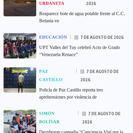
2026
URDANETA
Reaparece bote de agua potable frente al C.C.
Betania en
7 DE AGOSTO DE 2026
EDUCACIÓN
UPT Valles del Tuy celebró Acto de Grado
“Venezuela Renace”
7 DE AGOSTO DE
PAZ
2026
CASTILLO
‎Policía de Paz Castillo reporta tres
aprehensiones por violencia de
7 DE AGOSTO DE
SIMÓN
2026
BOLÍVAR
‎Despliegan campaña “Conciencia Vial por la