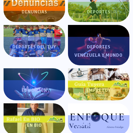
DENUNCIAS
DEPORTES
DEPORTES DEL TUY
DEPORTES
VENEZUELA Y MUNDO
EDUCACIÓN
EMPRETUY
EN BIO
ENFOQUE VERSÁTIL