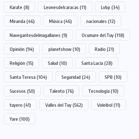
Karate
(8)
Leonesdelcaracas
(11)
Lvbp
(34)
Miranda
(46)
Música
(46)
nacionales
(12)
Navegantesdelmagallanes
(9)
Ocumare del Tuy
(118)
Opinión
(94)
planetshow
(10)
Radio
(21)
Religión
(15)
Salud
(10)
Santa Lucía
(28)
Santa Teresa
(104)
Seguridad
(24)
SPB
(10)
Sucesos
(50)
Talento
(76)
Tecnología
(10)
tuyero
(41)
Valles del Tuy
(562)
Voleibol
(11)
Yare
(100)