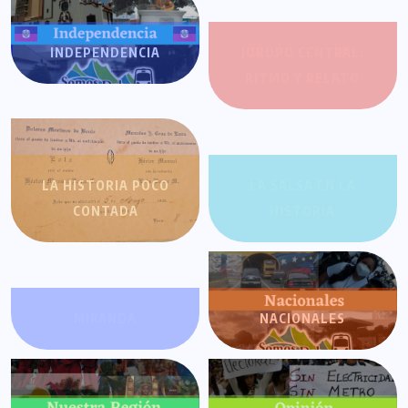
INDEPENDENCIA
JOROPO CENTRAL:
RITMO Y RELATO
LA HISTORIA POCO
LA SALSA EN LA
CONTADA
HISTORIA
MIRANDA
NACIONALES