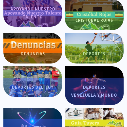
APOYANDO NUESTRO
TALENTO
CRISTÓBAL ROJAS
DENUNCIAS
DEPORTES
DEPORTES DEL TUY
DEPORTES
VENEZUELA Y MUNDO