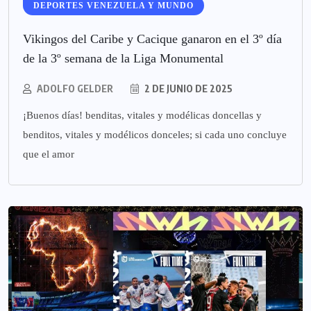
DEPORTES VENEZUELA Y MUNDO
Vikingos del Caribe y Cacique ganaron en el 3º día
de la 3º semana de la Liga Monumental
ADOLFO GELDER
2 DE JUNIO DE 2025
¡Buenos días! benditas, vitales y modélicas doncellas y
benditos, vitales y modélicos donceles; si cada uno concluye
que el amor