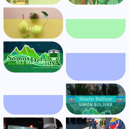
SALUD
SDT AYUDA
SDT MERCANTIL
SECRETOS DEL
HOMBRE ESTOICO
SEGURIDAD TUYERA
SIMÓN BOLÍVAR