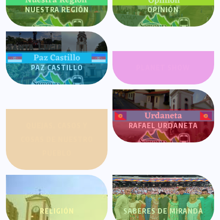
NUESTRA REGIÓN
OPINIÓN
PAZ CASTILLO
PLANET SHOW
QUEJAS, CASOS Y
RAFAEL URDANETA
COSAS DE NUESTRO
PUEBLO
RELIGIÓN
SABERES DE MIRANDA