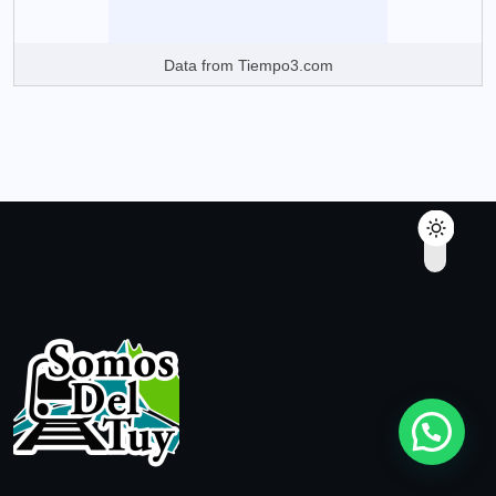
Data from
Tiempo3.com