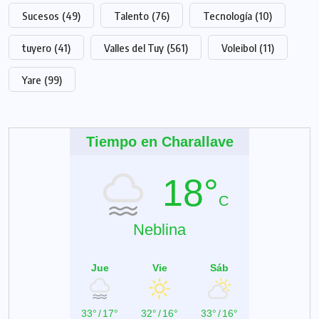
Sucesos
(49)
Talento
(76)
Tecnología
(10)
tuyero
(41)
Valles del Tuy
(561)
Voleibol
(11)
Yare
(99)
Tiempo en Charallave
18°
C
Neblina
Jue
Vie
Sáb
33°
/
17°
32°
/
16°
33°
/
16°