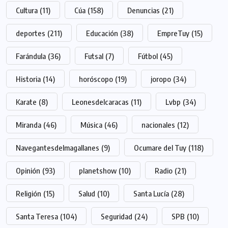
Cultura
(11)
Cúa
(158)
Denuncias
(21)
deportes
(211)
Educación
(38)
EmpreTuy
(15)
Farándula
(36)
Futsal
(7)
Fútbol
(45)
Historia
(14)
horóscopo
(19)
joropo
(34)
Karate
(8)
Leonesdelcaracas
(11)
Lvbp
(34)
Miranda
(46)
Música
(46)
nacionales
(12)
Navegantesdelmagallanes
(9)
Ocumare del Tuy
(118)
Opinión
(93)
planetshow
(10)
Radio
(21)
Religión
(15)
Salud
(10)
Santa Lucía
(28)
Santa Teresa
(104)
Seguridad
(24)
SPB
(10)