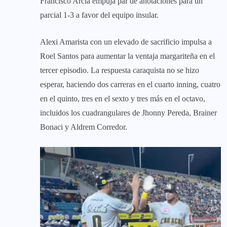
Francisco Arcia empuja par de anotaciones para un
parcial 1-3 a favor del equipo insular.
Alexi Amarista con un elevado de sacrificio impulsa a
Roel Santos para aumentar la ventaja margariteña en el
tercer episodio. La respuesta caraquista no se hizo
esperar, haciendo dos carreras en el cuarto inning, cuatro
en el quinto, tres en el sexto y tres más en el octavo,
incluidos los cuadrangulares de Jhonny Pereda, Brainer
Bonaci y Aldrem Corredor.