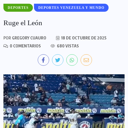
DEPORTES
DEPORTES VENEZUELA Y MUNDO
Ruge el León
POR
GREGORY CUAURO
18 DE OCTUBRE DE 2025
0 COMENTARIOS
680 VISTAS