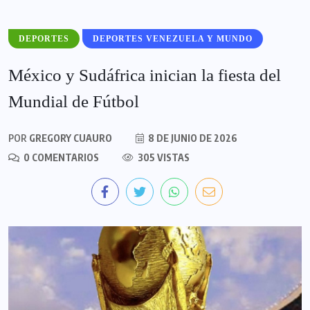
DEPORTES
DEPORTES VENEZUELA Y MUNDO
México y Sudáfrica inician la fiesta del
Mundial de Fútbol
POR
GREGORY CUAURO
8 DE JUNIO DE 2026
0 COMENTARIOS
305 VISTAS