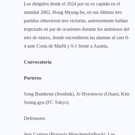
Los dirigidos desde el 2024 por su ex capitán en el
mundial 2002, Hong Myung-bo, en sus últimos tres
partidos obtuvieron tres victorias, anteriormente habían
tropezado en par de ocasiones durante los amistosos del
mes de marzo, donde encendieron las alarmas al caer 0-
4 ante Costa de Marfil y 0-1 frente a Austria.
Convocatoria
Porteros
Song Bumkeun (Jeonbuk), Jo Hyeonwoo (Ulsan), Kim
Seung-gyu (FC Tokyo).
Defensores
Jens Castrop (Borussia Monchengladbach), Lee