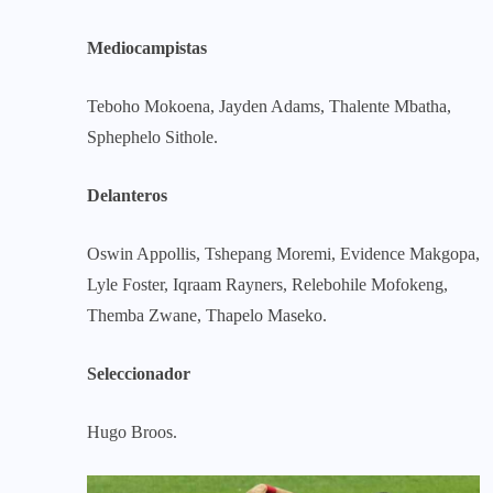
Mediocampistas
Teboho Mokoena, Jayden Adams, Thalente Mbatha,
Sphephelo Sithole.
Delanteros
Oswin Appollis, Tshepang Moremi, Evidence Makgopa,
Lyle Foster, Iqraam Rayners, Relebohile Mofokeng,
Themba Zwane, Thapelo Maseko.
Seleccionador
Hugo Broos.