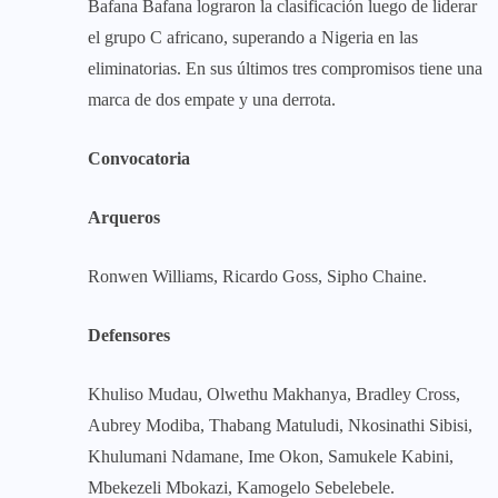
Bafana Bafana lograron la clasificación luego de liderar
el grupo C africano, superando a Nigeria en las
eliminatorias. En sus últimos tres compromisos tiene una
marca de dos empate y una derrota.
Convocatoria
Arqueros
Ronwen Williams, Ricardo Goss, Sipho Chaine.
Defensores
Khuliso Mudau, Olwethu Makhanya, Bradley Cross,
Aubrey Modiba, Thabang Matuludi, Nkosinathi Sibisi,
Khulumani Ndamane, Ime Okon, Samukele Kabini,
Mbekezeli Mbokazi, Kamogelo Sebelebele.