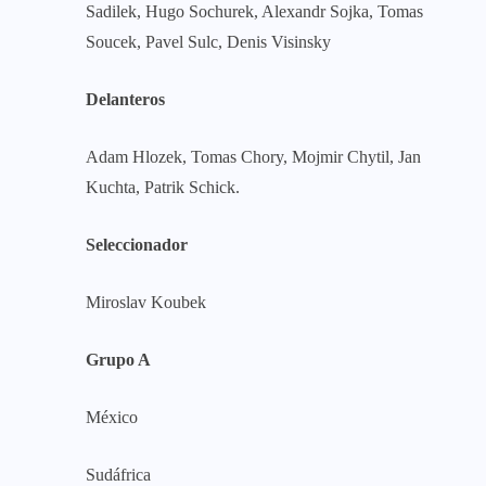
Sadilek, Hugo Sochurek, Alexandr Sojka, Tomas
Soucek, Pavel Sulc, Denis Visinsky
Delanteros
Adam Hlozek, Tomas Chory, Mojmir Chytil, Jan
Kuchta, Patrik Schick.
Seleccionador
Miroslav Koubek
Grupo A
México
Sudáfrica