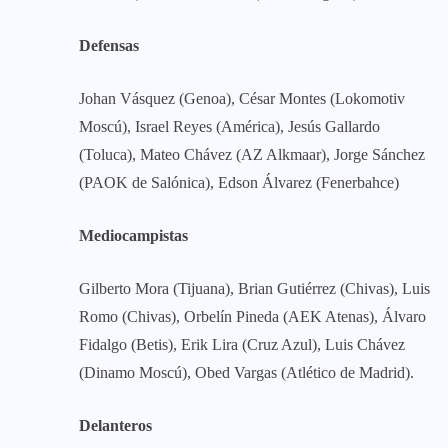
Defensas
Johan Vásquez (Genoa), César Montes (Lokomotiv
Moscú), Israel Reyes (América), Jesús Gallardo
(Toluca), Mateo Chávez (AZ Alkmaar), Jorge Sánchez
(PAOK de Salónica), Edson Álvarez (Fenerbahce)
Mediocampistas
Gilberto Mora (Tijuana), Brian Gutiérrez (Chivas), Luis
Romo (Chivas), Orbelín Pineda (AEK Atenas), Álvaro
Fidalgo (Betis), Erik Lira (Cruz Azul), Luis Chávez
(Dinamo Moscú), Obed Vargas (Atlético de Madrid).
Delanteros