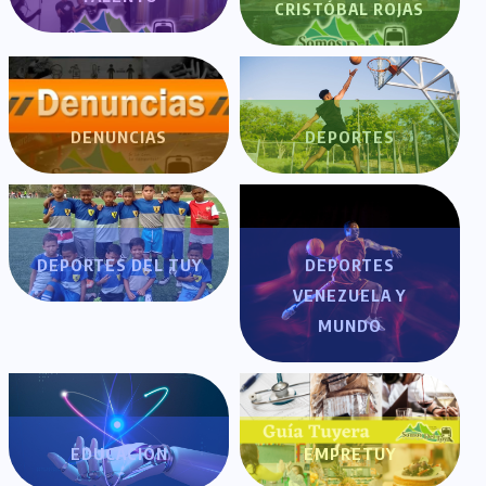
CRISTÓBAL ROJAS
DENUNCIAS
DEPORTES
DEPORTES DEL TUY
DEPORTES
VENEZUELA Y
MUNDO
EDUCACIÓN
EMPRETUY