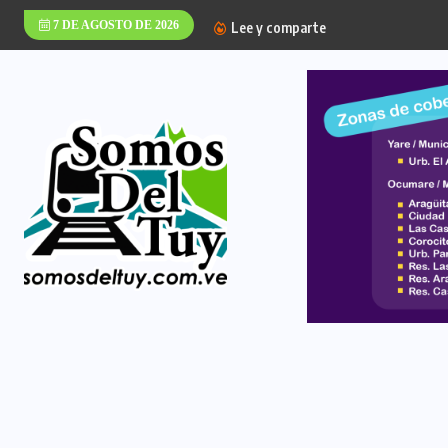
7 DE AGOSTO DE 2026
Lee y comparte
La Alcaldía del Muni