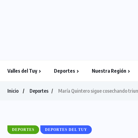
Valles del Tuy
Deportes
Nuestra Región
Inicio
Deportes
María Quintero sigue cosechando triun
DEPORTES
DEPORTES DEL TUY