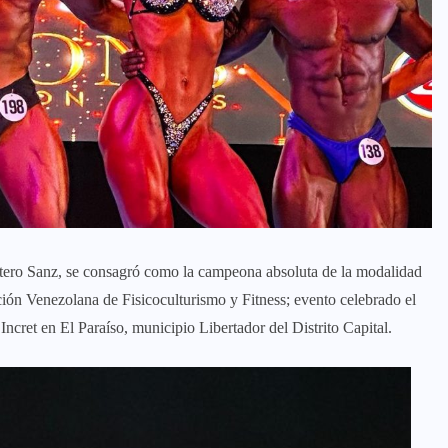
tero Sanz, se consagró como la campeona absoluta de la modalidad
ón Venezolana de Fisicoculturismo y Fitness; evento celebrado el
ncret en El Paraíso, municipio Libertador del Distrito Capital.