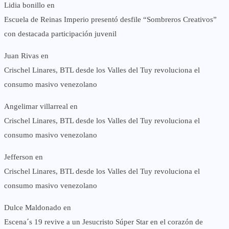
Lidia bonillo
en
Escuela de Reinas Imperio presentó desfile “Sombreros Creativos”
con destacada participación juvenil
Juan Rivas
en
Crischel Linares, BTL desde los Valles del Tuy revoluciona el
consumo masivo venezolano
Angelimar villarreal
en
Crischel Linares, BTL desde los Valles del Tuy revoluciona el
consumo masivo venezolano
Jefferson
en
Crischel Linares, BTL desde los Valles del Tuy revoluciona el
consumo masivo venezolano
Dulce Maldonado
en
Escena´s 19 revive a un Jesucristo Súper Star en el corazón de