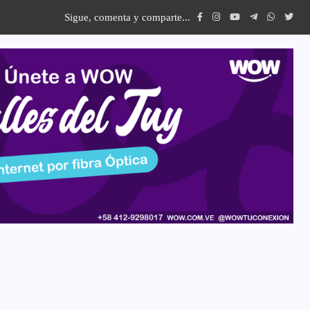
Sigue, comenta y comparte...