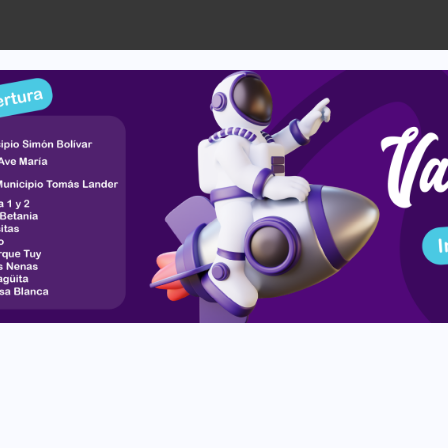
cipio Paz Castillo a través...