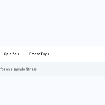
Opinión
EmpreTuy
fos en el mundo fitness