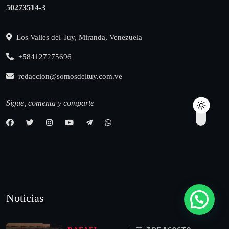
50273514-3
Los Valles del Tuy, Miranda, Venezuela
+584127275696
redaccion@somosdeltuy.com.ve
Sigue, comenta y comparte
Noticias