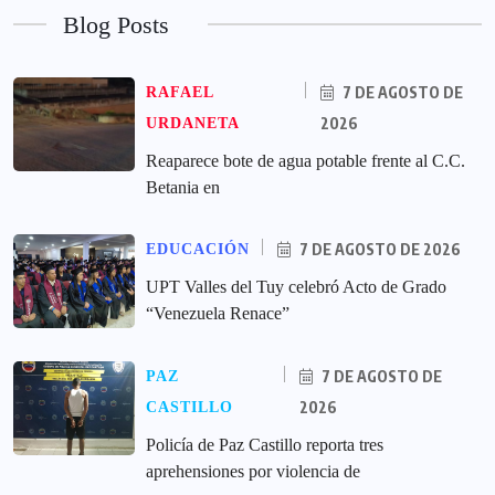
Blog Posts
7 DE AGOSTO DE
RAFAEL
2026
URDANETA
Reaparece bote de agua potable frente al C.C.
Betania en
7 DE AGOSTO DE 2026
EDUCACIÓN
UPT Valles del Tuy celebró Acto de Grado
“Venezuela Renace”
7 DE AGOSTO DE
PAZ
2026
CASTILLO
‎Policía de Paz Castillo reporta tres
aprehensiones por violencia de