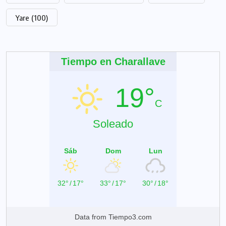
Yare
(100)
Tiempo en Charallave
19°
C
Soleado
Sáb
Dom
Lun
32°
/
17°
33°
/
17°
30°
/
18°
Data from
Tiempo3.com