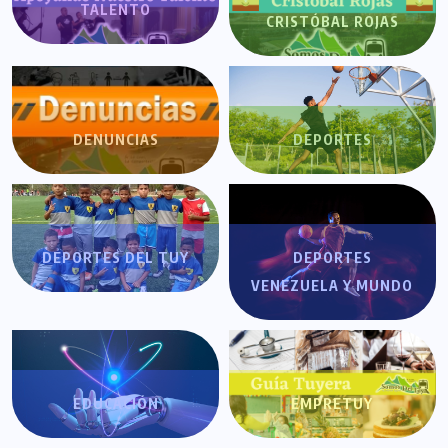
TALENTO
CRISTÓBAL ROJAS
DENUNCIAS
DEPORTES
DEPORTES DEL TUY
DEPORTES
VENEZUELA Y MUNDO
EDUCACIÓN
EMPRETUY