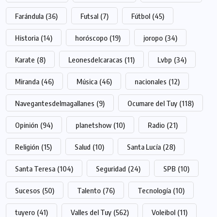
Farándula
(36)
Futsal
(7)
Fútbol
(45)
Historia
(14)
horóscopo
(19)
joropo
(34)
Karate
(8)
Leonesdelcaracas
(11)
Lvbp
(34)
Miranda
(46)
Música
(46)
nacionales
(12)
Navegantesdelmagallanes
(9)
Ocumare del Tuy
(118)
Opinión
(94)
planetshow
(10)
Radio
(21)
Religión
(15)
Salud
(10)
Santa Lucía
(28)
Santa Teresa
(104)
Seguridad
(24)
SPB
(10)
Sucesos
(50)
Talento
(76)
Tecnología
(10)
tuyero
(41)
Valles del Tuy
(562)
Voleibol
(11)