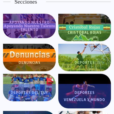
Secciones
APOYANDO NUESTRO
TALENTO
CRISTÓBAL ROJAS
DENUNCIAS
DEPORTES
DEPORTES DEL TUY
DEPORTES
VENEZUELA Y MUNDO