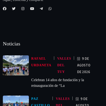
Noticias
9 DE
RAFAEL
VALLES
AGOSTO
URDANETA
DEL
DE 2026
TUY
Celebran 14 años de fundación y la
reinauguración de “La
9 DE
PAZ
VALLES
AGOSTO
CASTILLO
DEL