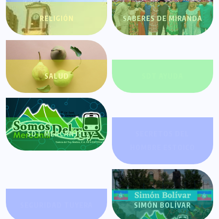
RELIGIÓN
SABERES DE MIRANDA
SALUD
SDT AYUDA
SDT MERCANTIL
SECRETOS DEL
HOMBRE ESTOICO
SEGURIDAD TUYERA
SIMÓN BOLÍVAR