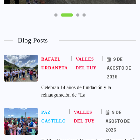
Blog Posts
9 DE
RAFAEL
VALLES
AGOSTO DE
URDANETA
DEL TUY
2026
Celebran 14 años de fundación y la
reinauguración de “La
9 DE
PAZ
VALLES
AGOSTO DE
CASTILLO
DEL TUY
2026