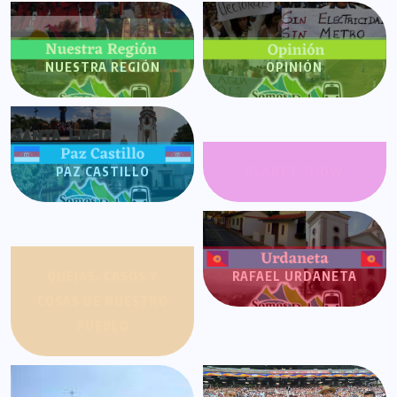
NUESTRA REGIÓN
OPINIÓN
PAZ CASTILLO
PLANET SHOW
QUEJAS, CASOS Y
RAFAEL URDANETA
COSAS DE NUESTRO
PUEBLO