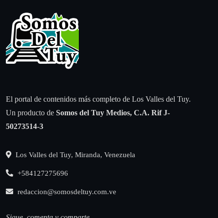
El portal de contenidos más completo de Los Valles del Tuy.
Un producto de
Somos del Tuy Medios, C.A.
Rif J-
50273514-3
Los Valles del Tuy, Miranda, Venezuela
+584127275696
redaccion@somosdeltuy.com.ve
Sigue, comenta y comparte