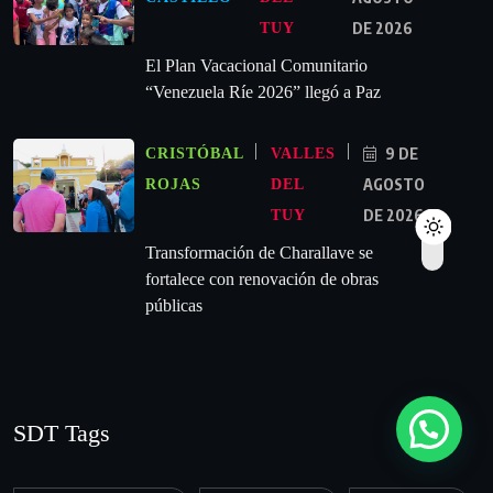
DE 2026
TUY
El Plan Vacacional Comunitario
“Venezuela Ríe 2026” llegó a Paz
9 DE
CRISTÓBAL
VALLES
AGOSTO
ROJAS
DEL
DE 2026
TUY
Transformación de Charallave se
fortalece con renovación de obras
públicas
SDT Tags