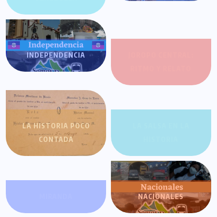
INDEPENDENCIA
JOROPO CENTRAL:
RITMO Y RELATO
LA HISTORIA POCO
LA SALSA EN LA
CONTADA
HISTORIA
MIRANDA
NACIONALES