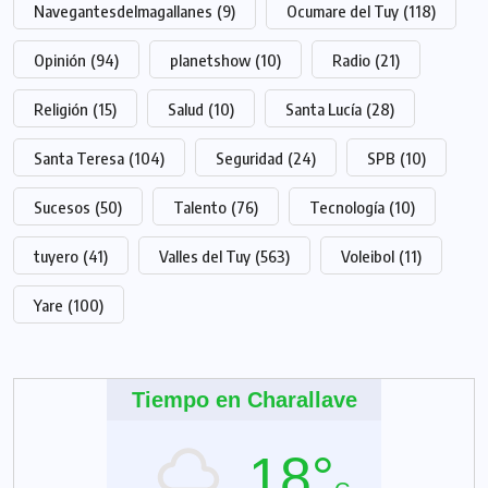
Navegantesdelmagallanes
(9)
Ocumare del Tuy
(118)
Opinión
(94)
planetshow
(10)
Radio
(21)
Religión
(15)
Salud
(10)
Santa Lucía
(28)
Santa Teresa
(104)
Seguridad
(24)
SPB
(10)
Sucesos
(50)
Talento
(76)
Tecnología
(10)
tuyero
(41)
Valles del Tuy
(563)
Voleibol
(11)
Yare
(100)
Tiempo en Charallave
18°