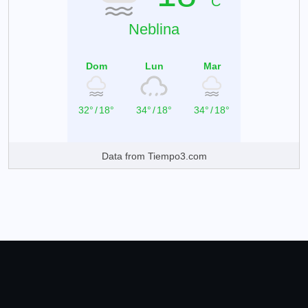
C
Neblina
Dom
Lun
Mar
32°
/
18°
34°
/
18°
34°
/
18°
Data from
Tiempo3.com