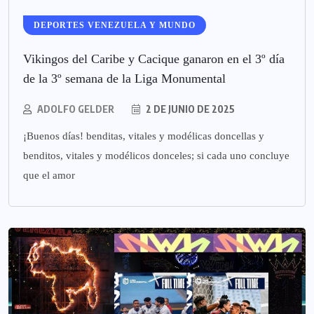
DEPORTES VENEZUELA Y MUNDO
Vikingos del Caribe y Cacique ganaron en el 3º día
de la 3º semana de la Liga Monumental
ADOLFO GELDER
2 DE JUNIO DE 2025
¡Buenos días! benditas, vitales y modélicas doncellas y
benditos, vitales y modélicos donceles; si cada uno concluye
que el amor